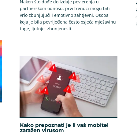
Nakon što dođe do izdaje povjerenja u
partnerskom odnosu, prvi trenuci mogu biti
vrlo zbunjujući i emotivno zahtjevni. Osoba
koja je bila povrijeđena često osjeća mješavinu
tuge, ljutnje, zbunjenosti
Kako prepoznati je li vaš mobitel
zaražen virusom