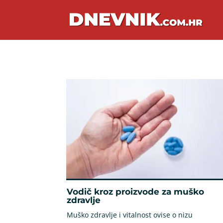
Vodič kroz proizvode za muško
zdravlje
Muško zdravlje i vitalnost ovise o nizu