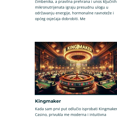
čimbenika, a pravilna prehrana i unos ključnih
mikronutrijenata igraju presudnu ulogu u
održavanju energije, hormonalne ravnoteže i
općeg osjećaja dobrobiti. Me
Kingmaker
Kada sam prvi put odlučio isprobati Kingmake
Casino, privukla me moderna i intuitivna