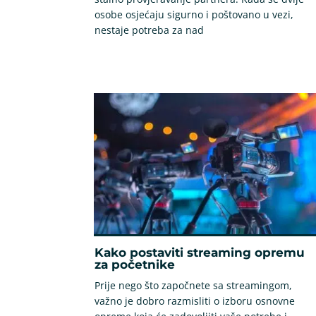
osobe osjećaju sigurno i poštovano u vezi,
nestaje potreba za nad
Kako postaviti streaming opremu
za početnike
Prije nego što započnete sa streamingom,
važno je dobro razmisliti o izboru osnovne