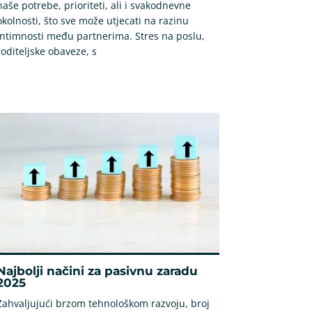
naše potrebe, prioriteti, ali i svakodnevne
okolnosti, što sve može utjecati na razinu
intimnosti među partnerima. Stres na poslu,
roditeljske obaveze, s
Najbolji načini za pasivnu zaradu
2025
Zahvaljujući brzom tehnološkom razvoju, broj