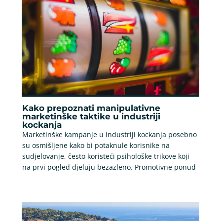
Kako prepoznati manipulativne
marketinške taktike u industriji
kockanja
Marketinške kampanje u industriji kockanja posebno
su osmišljene kako bi potaknule korisnike na
sudjelovanje, često koristeći psihološke trikove koji
na prvi pogled djeluju bezazleno. Promotivne ponud