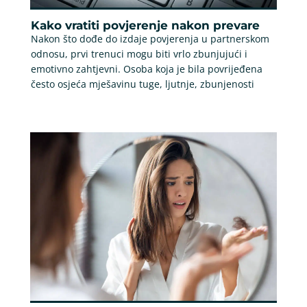
Kako vratiti povjerenje nakon prevare
Nakon što dođe do izdaje povjerenja u partnerskom
odnosu, prvi trenuci mogu biti vrlo zbunjujući i
emotivno zahtjevni. Osoba koja je bila povrijeđena
često osjeća mješavinu tuge, ljutnje, zbunjenosti