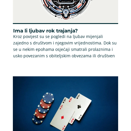
Ima li ljubav rok trajanja?
Kroz povijest su se pogledi na ljubav mijenjali
zajedno s društvom i njegovim vrijednostima. Dok su
se u nekim epohama osjećaji smatrali prolaznima i
usko povezanim s obiteljskim obvezama ili društven