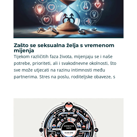
Zašto se seksualna želja s vremenom
mijenja
Tijekom različitih faza života, mijenjaju se i naše
potrebe, prioriteti, ali i svakodnevne okolnosti, što
sve može utjecati na razinu intimnosti među
partnerima. Stres na poslu, roditeljske obaveze, s