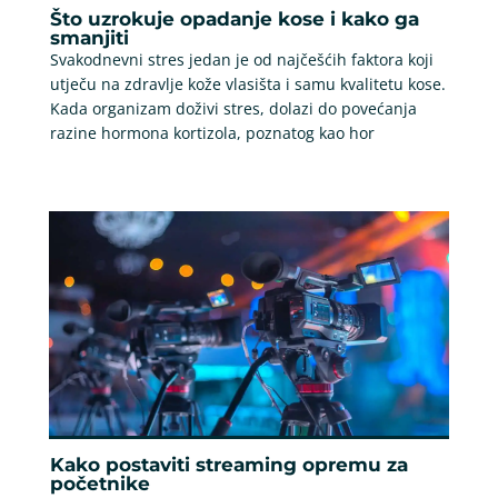
Što uzrokuje opadanje kose i kako ga
smanjiti
Svakodnevni stres jedan je od najčešćih faktora koji
utječu na zdravlje kože vlasišta i samu kvalitetu kose.
Kada organizam doživi stres, dolazi do povećanja
razine hormona kortizola, poznatog kao hor
Kako postaviti streaming opremu za
početnike