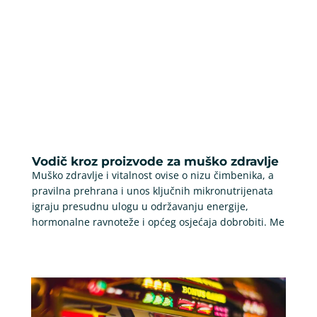
Vodič kroz proizvode za muško zdravlje
Muško zdravlje i vitalnost ovise o nizu čimbenika, a
pravilna prehrana i unos ključnih mikronutrijenata
igraju presudnu ulogu u održavanju energije,
hormonalne ravnoteže i općeg osjećaja dobrobiti. Me