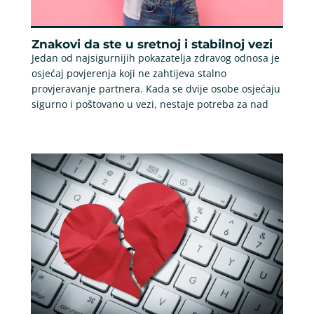
Znakovi da ste u sretnoj i stabilnoj vezi
Jedan od najsigurnijih pokazatelja zdravog odnosa je
osjećaj povjerenja koji ne zahtijeva stalno
provjeravanje partnera. Kada se dvije osobe osjećaju
sigurno i poštovano u vezi, nestaje potreba za nad