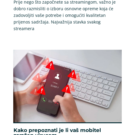
Prije nego što započnete sa streamingom, važno je
dobro razmisliti o izboru osnovne opreme koja će
zadovoljiti vaše potrebe i omogućiti kvalitetan
prijenos sadržaja. Najvažnija stavka svakog
streamera
Kako prepoznati je li vaš mobitel