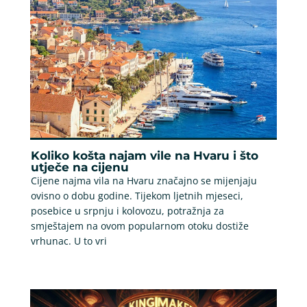
Koliko košta najam vile na Hvaru i što
utječe na cijenu
Cijene najma vila na Hvaru značajno se mijenjaju
ovisno o dobu godine. Tijekom ljetnih mjeseci,
posebice u srpnju i kolovozu, potražnja za
smještajem na ovom popularnom otoku dostiže
vrhunac. U to vri