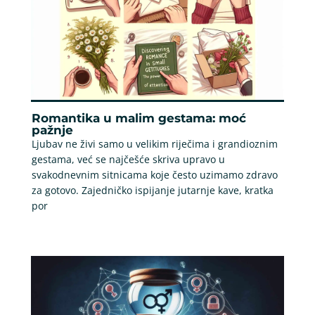
Romantika u malim gestama: moć
pažnje
Ljubav ne živi samo u velikim riječima i grandioznim
gestama, već se najčešće skriva upravo u
svakodnevnim sitnicama koje često uzimamo zdravo
za gotovo. Zajedničko ispijanje jutarnje kave, kratka
por