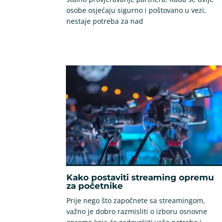
osobe osjećaju sigurno i poštovano u vezi,
nestaje potreba za nad
Kako postaviti streaming opremu
za početnike
Prije nego što započnete sa streamingom,
važno je dobro razmisliti o izboru osnovne