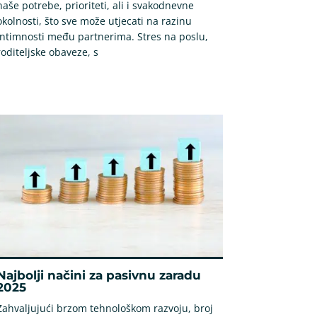
naše potrebe, prioriteti, ali i svakodnevne
okolnosti, što sve može utjecati na razinu
intimnosti među partnerima. Stres na poslu,
roditeljske obaveze, s
Najbolji načini za pasivnu zaradu
2025
Zahvaljujući brzom tehnološkom razvoju, broj