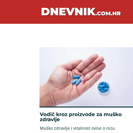
Vodič kroz proizvode za muško
zdravlje
Muško zdravlje i vitalnost ovise o nizu