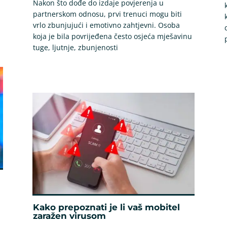
Nakon što dođe do izdaje povjerenja u
partnerskom odnosu, prvi trenuci mogu biti
vrlo zbunjujući i emotivno zahtjevni. Osoba
koja je bila povrijeđena često osjeća mješavinu
tuge, ljutnje, zbunjenosti
Kako prepoznati je li vaš mobitel
zaražen virusom