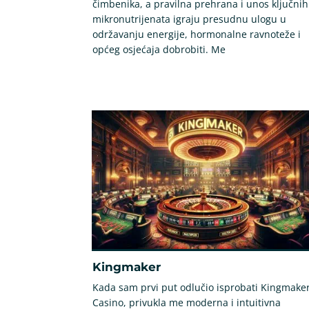
čimbenika, a pravilna prehrana i unos ključnih
mikronutrijenata igraju presudnu ulogu u
održavanju energije, hormonalne ravnoteže i
općeg osjećaja dobrobiti. Me
Kingmaker
Kada sam prvi put odlučio isprobati Kingmake
Casino, privukla me moderna i intuitivna