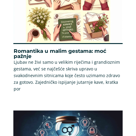
Romantika u malim gestama: moć
pažnje
Ljubav ne živi samo u velikim riječima i grandioznim
gestama, već se najčešće skriva upravo u
svakodnevnim sitnicama koje često uzimamo zdravo
za gotovo. Zajedničko ispijanje jutarnje kave, kratka
por