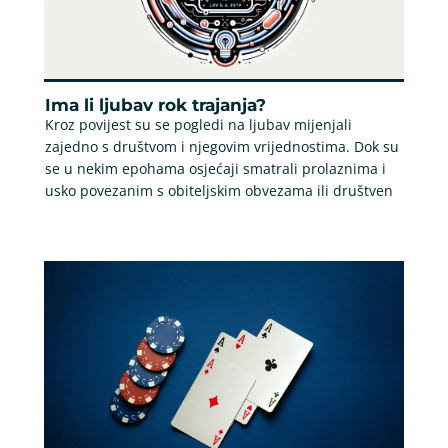
Ima li ljubav rok trajanja?
Kroz povijest su se pogledi na ljubav mijenjali
zajedno s društvom i njegovim vrijednostima. Dok su
se u nekim epohama osjećaji smatrali prolaznima i
usko povezanim s obiteljskim obvezama ili društven