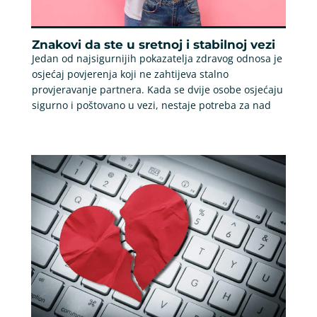
Znakovi da ste u sretnoj i stabilnoj vezi
Jedan od najsigurnijih pokazatelja zdravog odnosa je
osjećaj povjerenja koji ne zahtijeva stalno
provjeravanje partnera. Kada se dvije osobe osjećaju
sigurno i poštovano u vezi, nestaje potreba za nad