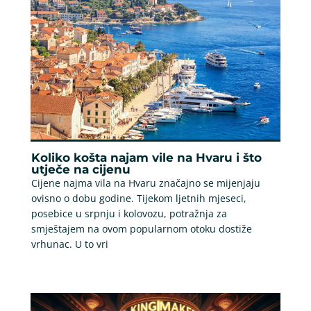
Koliko košta najam vile na Hvaru i što
utječe na cijenu
Cijene najma vila na Hvaru značajno se mijenjaju
ovisno o dobu godine. Tijekom ljetnih mjeseci,
posebice u srpnju i kolovozu, potražnja za
smještajem na ovom popularnom otoku dostiže
vrhunac. U to vri