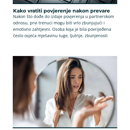
Kako vratiti povjerenje nakon prevare
Nakon što dođe do izdaje povjerenja u partnerskom
odnosu, prvi trenuci mogu biti vrlo zbunjujući i
emotivno zahtjevni. Osoba koja je bila povrijeđena
često osjeća mješavinu tuge, ljutnje, zbunjenosti