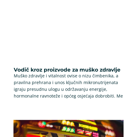
Vodič kroz proizvode za muško zdravlje
Muško zdravlje i vitalnost ovise o nizu čimbenika, a
pravilna prehrana i unos ključnih mikronutrijenata
igraju presudnu ulogu u održavanju energije,
hormonalne ravnoteže i općeg osjećaja dobrobiti. Me