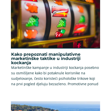
Kako prepoznati manipulativne
marketinške taktike u industriji
kockanja
Marketinške kampanje u industriji kockanja posebno
su osmišljene kako bi potaknule korisnike na
sudjelovanje, često koristeći psihološke trikove koji
na prvi pogled djeluju bezazleno. Promotivne ponud