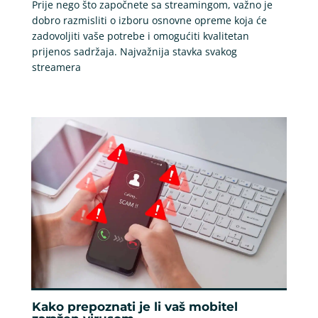
Prije nego što započnete sa streamingom, važno je
dobro razmisliti o izboru osnovne opreme koja će
zadovoljiti vaše potrebe i omogućiti kvalitetan
prijenos sadržaja. Najvažnija stavka svakog
streamera
Kako prepoznati je li vaš mobitel