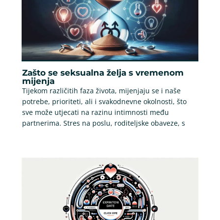
Zašto se seksualna želja s vremenom
mijenja
Tijekom različitih faza života, mijenjaju se i naše
potrebe, prioriteti, ali i svakodnevne okolnosti, što
sve može utjecati na razinu intimnosti među
partnerima. Stres na poslu, roditeljske obaveze, s