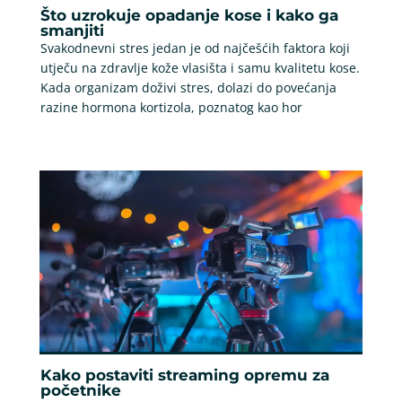
Što uzrokuje opadanje kose i kako ga
smanjiti
Svakodnevni stres jedan je od najčešćih faktora koji
utječu na zdravlje kože vlasišta i samu kvalitetu kose.
Kada organizam doživi stres, dolazi do povećanja
razine hormona kortizola, poznatog kao hor
Kako postaviti streaming opremu za
početnike