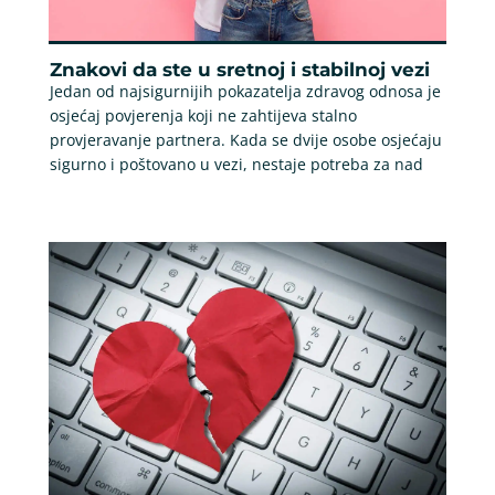
Znakovi da ste u sretnoj i stabilnoj vezi
Jedan od najsigurnijih pokazatelja zdravog odnosa je
osjećaj povjerenja koji ne zahtijeva stalno
provjeravanje partnera. Kada se dvije osobe osjećaju
sigurno i poštovano u vezi, nestaje potreba za nad