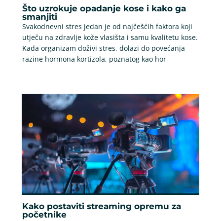
Što uzrokuje opadanje kose i kako ga
smanjiti
Svakodnevni stres jedan je od najčešćih faktora koji
utječu na zdravlje kože vlasišta i samu kvalitetu kose.
Kada organizam doživi stres, dolazi do povećanja
razine hormona kortizola, poznatog kao hor
Kako postaviti streaming opremu za
početnike