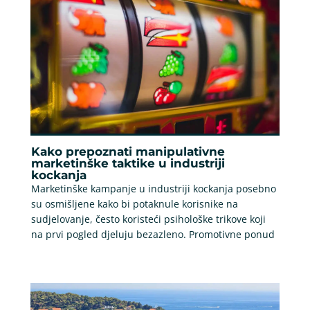
Kako prepoznati manipulativne
marketinške taktike u industriji
kockanja
Marketinške kampanje u industriji kockanja posebno
su osmišljene kako bi potaknule korisnike na
sudjelovanje, često koristeći psihološke trikove koji
na prvi pogled djeluju bezazleno. Promotivne ponud