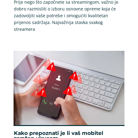
Prije nego što započnete sa streamingom, važno je
dobro razmisliti o izboru osnovne opreme koja će
zadovoljiti vaše potrebe i omogućiti kvalitetan
prijenos sadržaja. Najvažnija stavka svakog
streamera
Kako prepoznati je li vaš mobitel