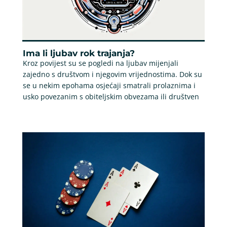
Ima li ljubav rok trajanja?
Kroz povijest su se pogledi na ljubav mijenjali
zajedno s društvom i njegovim vrijednostima. Dok su
se u nekim epohama osjećaji smatrali prolaznima i
usko povezanim s obiteljskim obvezama ili društven