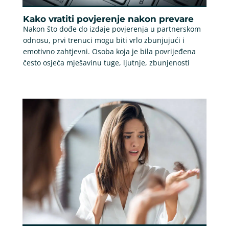
Kako vratiti povjerenje nakon prevare
Nakon što dođe do izdaje povjerenja u partnerskom
odnosu, prvi trenuci mogu biti vrlo zbunjujući i
emotivno zahtjevni. Osoba koja je bila povrijeđena
često osjeća mješavinu tuge, ljutnje, zbunjenosti