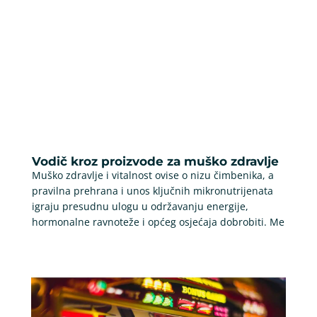
Vodič kroz proizvode za muško zdravlje
Muško zdravlje i vitalnost ovise o nizu čimbenika, a
pravilna prehrana i unos ključnih mikronutrijenata
igraju presudnu ulogu u održavanju energije,
hormonalne ravnoteže i općeg osjećaja dobrobiti. Me