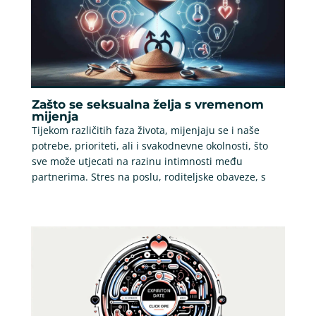
Zašto se seksualna želja s vremenom
mijenja
Tijekom različitih faza života, mijenjaju se i naše
potrebe, prioriteti, ali i svakodnevne okolnosti, što
sve može utjecati na razinu intimnosti među
partnerima. Stres na poslu, roditeljske obaveze, s