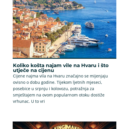
Koliko košta najam vile na Hvaru i što
utječe na cijenu
Cijene najma vila na Hvaru značajno se mijenjaju
ovisno o dobu godine. Tijekom ljetnih mjeseci,
posebice u srpnju i kolovozu, potražnja za
smještajem na ovom popularnom otoku dostiže
vrhunac. U to vri