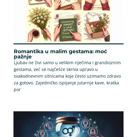
Romantika u malim gestama: moć
pažnje
Ljubav ne živi samo u velikim riječima i grandioznim
gestama, već se najčešće skriva upravo u
svakodnevnim sitnicama koje često uzimamo zdravo
za gotovo. Zajedničko ispijanje jutarnje kave, kratka
por