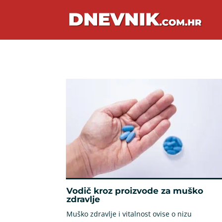
Vodič kroz proizvode za muško
zdravlje
Muško zdravlje i vitalnost ovise o nizu