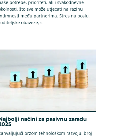
naše potrebe, prioriteti, ali i svakodnevne
okolnosti, što sve može utjecati na razinu
intimnosti među partnerima. Stres na poslu,
roditeljske obaveze, s
Najbolji načini za pasivnu zaradu
2025
Zahvaljujući brzom tehnološkom razvoju, broj