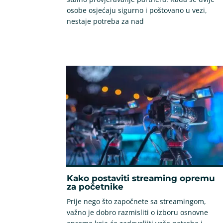
osobe osjećaju sigurno i poštovano u vezi,
nestaje potreba za nad
Kako postaviti streaming opremu
za početnike
Prije nego što započnete sa streamingom,
važno je dobro razmisliti o izboru osnovne