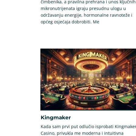
čimbenika, a pravilna prehrana i unos ključnih
mikronutrijenata igraju presudnu ulogu u
održavanju energije, hormonalne ravnoteže i
općeg osjećaja dobrobiti. Me
Kingmaker
Kada sam prvi put odlučio isprobati Kingmake
Casino, privukla me moderna i intuitivna