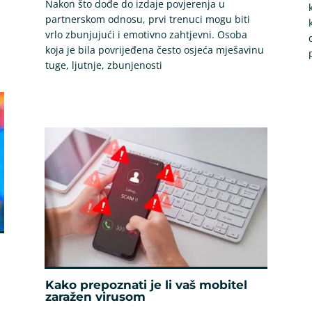
Nakon što dođe do izdaje povjerenja u
partnerskom odnosu, prvi trenuci mogu biti
vrlo zbunjujući i emotivno zahtjevni. Osoba
koja je bila povrijeđena često osjeća mješavinu
tuge, ljutnje, zbunjenosti
Kako prepoznati je li vaš mobitel
zaražen virusom