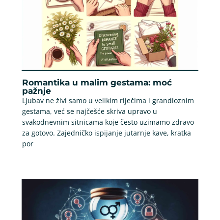
Romantika u malim gestama: moć
pažnje
Ljubav ne živi samo u velikim riječima i grandioznim
gestama, već se najčešće skriva upravo u
svakodnevnim sitnicama koje često uzimamo zdravo
za gotovo. Zajedničko ispijanje jutarnje kave, kratka
por