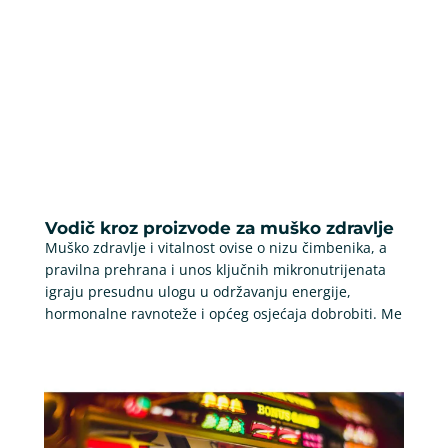
Vodič kroz proizvode za muško zdravlje
Muško zdravlje i vitalnost ovise o nizu čimbenika, a
pravilna prehrana i unos ključnih mikronutrijenata
igraju presudnu ulogu u održavanju energije,
hormonalne ravnoteže i općeg osjećaja dobrobiti. Me