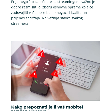
Prije nego što započnete sa streamingom, važno je
dobro razmisliti o izboru osnovne opreme koja će
zadovoljiti vaše potrebe i omogućiti kvalitetan
prijenos sadržaja. Najvažnija stavka svakog
streamera
Kako prepoznati je li vaš mobitel