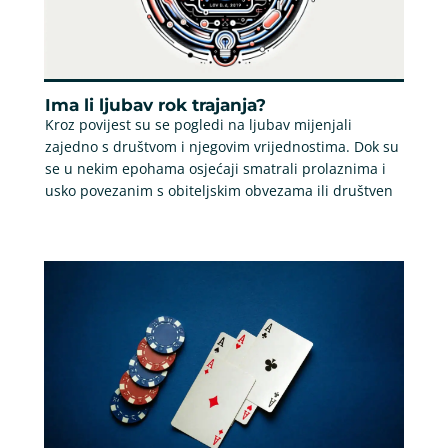
Ima li ljubav rok trajanja?
Kroz povijest su se pogledi na ljubav mijenjali
zajedno s društvom i njegovim vrijednostima. Dok su
se u nekim epohama osjećaji smatrali prolaznima i
usko povezanim s obiteljskim obvezama ili društven