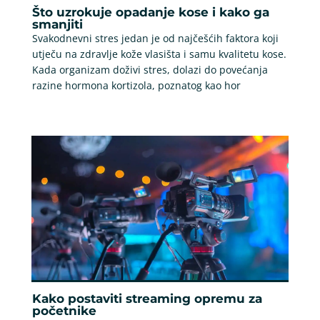
Što uzrokuje opadanje kose i kako ga
smanjiti
Svakodnevni stres jedan je od najčešćih faktora koji
utječu na zdravlje kože vlasišta i samu kvalitetu kose.
Kada organizam doživi stres, dolazi do povećanja
razine hormona kortizola, poznatog kao hor
Kako postaviti streaming opremu za
početnike