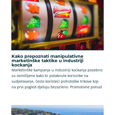
Kako prepoznati manipulativne
marketinške taktike u industriji
kockanja
Marketinške kampanje u industriji kockanja posebno
su osmišljene kako bi potaknule korisnike na
sudjelovanje, često koristeći psihološke trikove koji
na prvi pogled djeluju bezazleno. Promotivne ponud