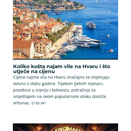
Koliko košta najam vile na Hvaru i što
utječe na cijenu
Cijene najma vila na Hvaru značajno se mijenjaju
ovisno o dobu godine. Tijekom ljetnih mjeseci,
posebice u srpnju i kolovozu, potražnja za
smještajem na ovom popularnom otoku dostiže
vrhunac. U to vri