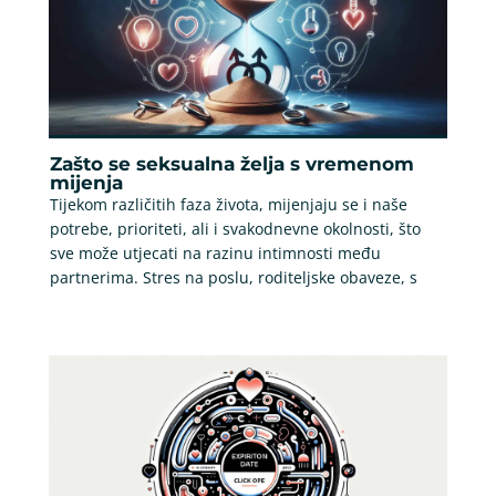
Zašto se seksualna želja s vremenom
mijenja
Tijekom različitih faza života, mijenjaju se i naše
potrebe, prioriteti, ali i svakodnevne okolnosti, što
sve može utjecati na razinu intimnosti među
partnerima. Stres na poslu, roditeljske obaveze, s