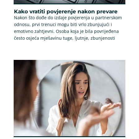
Kako vratiti povjerenje nakon prevare
Nakon što dođe do izdaje povjerenja u partnerskom
odnosu, prvi trenuci mogu biti vrlo zbunjujući i
emotivno zahtjevni. Osoba koja je bila povrijeđena
često osjeća mješavinu tuge, ljutnje, zbunjenosti