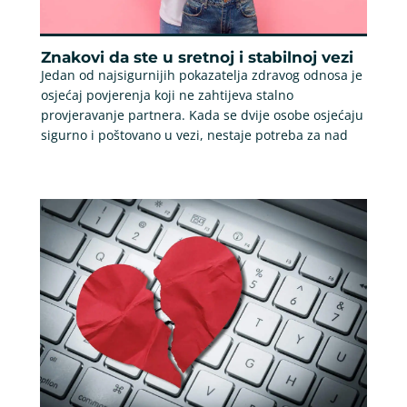
Znakovi da ste u sretnoj i stabilnoj vezi
Jedan od najsigurnijih pokazatelja zdravog odnosa je
osjećaj povjerenja koji ne zahtijeva stalno
provjeravanje partnera. Kada se dvije osobe osjećaju
sigurno i poštovano u vezi, nestaje potreba za nad