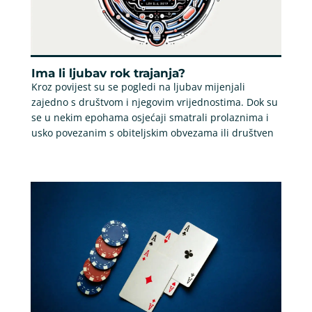
Ima li ljubav rok trajanja?
Kroz povijest su se pogledi na ljubav mijenjali
zajedno s društvom i njegovim vrijednostima. Dok su
se u nekim epohama osjećaji smatrali prolaznima i
usko povezanim s obiteljskim obvezama ili društven