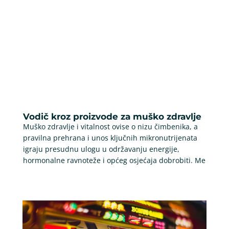
Vodič kroz proizvode za muško zdravlje
Muško zdravlje i vitalnost ovise o nizu čimbenika, a
pravilna prehrana i unos ključnih mikronutrijenata
igraju presudnu ulogu u održavanju energije,
hormonalne ravnoteže i općeg osjećaja dobrobiti. Me