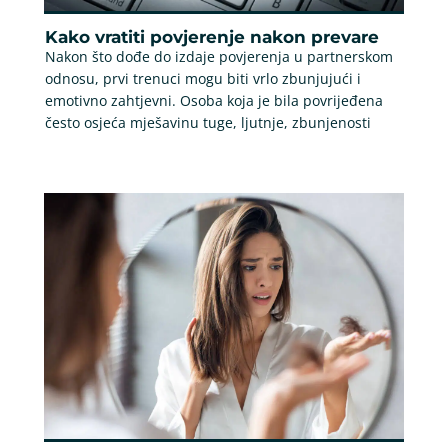
Kako vratiti povjerenje nakon prevare
Nakon što dođe do izdaje povjerenja u partnerskom
odnosu, prvi trenuci mogu biti vrlo zbunjujući i
emotivno zahtjevni. Osoba koja je bila povrijeđena
često osjeća mješavinu tuge, ljutnje, zbunjenosti