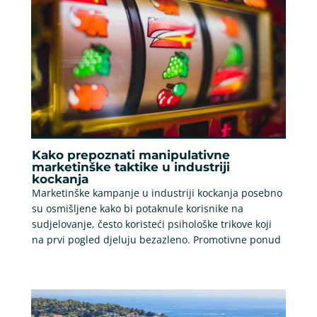
Kako prepoznati manipulativne
marketinške taktike u industriji
kockanja
Marketinške kampanje u industriji kockanja posebno
su osmišljene kako bi potaknule korisnike na
sudjelovanje, često koristeći psihološke trikove koji
na prvi pogled djeluju bezazleno. Promotivne ponud