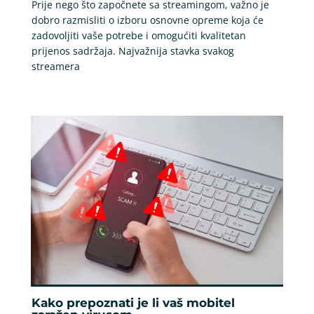
Prije nego što započnete sa streamingom, važno je
dobro razmisliti o izboru osnovne opreme koja će
zadovoljiti vaše potrebe i omogućiti kvalitetan
prijenos sadržaja. Najvažnija stavka svakog
streamera
Kako prepoznati je li vaš mobitel