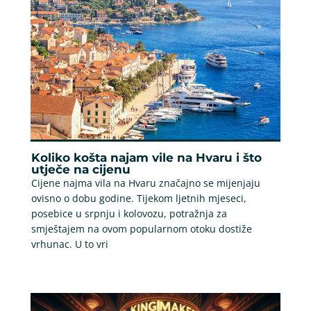
Koliko košta najam vile na Hvaru i što
utječe na cijenu
Cijene najma vila na Hvaru značajno se mijenjaju
ovisno o dobu godine. Tijekom ljetnih mjeseci,
posebice u srpnju i kolovozu, potražnja za
smještajem na ovom popularnom otoku dostiže
vrhunac. U to vri