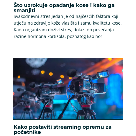
Što uzrokuje opadanje kose i kako ga
smanjiti
Svakodnevni stres jedan je od najčešćih faktora koji
utječu na zdravlje kože vlasišta i samu kvalitetu kose.
Kada organizam doživi stres, dolazi do povećanja
razine hormona kortizola, poznatog kao hor
Kako postaviti streaming opremu za
početnike