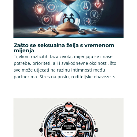
Zašto se seksualna želja s vremenom
mijenja
Tijekom različitih faza života, mijenjaju se i naše
potrebe, prioriteti, ali i svakodnevne okolnosti, što
sve može utjecati na razinu intimnosti među
partnerima. Stres na poslu, roditeljske obaveze, s