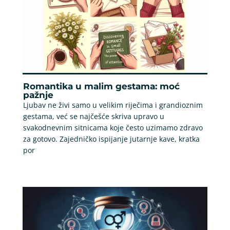
Romantika u malim gestama: moć
pažnje
Ljubav ne živi samo u velikim riječima i grandioznim
gestama, već se najčešće skriva upravo u
svakodnevnim sitnicama koje često uzimamo zdravo
za gotovo. Zajedničko ispijanje jutarnje kave, kratka
por