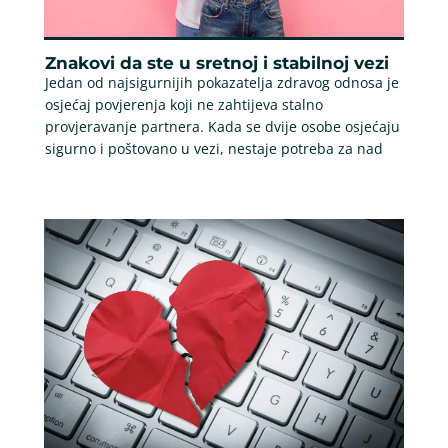
Znakovi da ste u sretnoj i stabilnoj vezi
Jedan od najsigurnijih pokazatelja zdravog odnosa je
osjećaj povjerenja koji ne zahtijeva stalno
provjeravanje partnera. Kada se dvije osobe osjećaju
sigurno i poštovano u vezi, nestaje potreba za nad