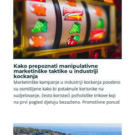
Kako prepoznati manipulativne
marketinške taktike u industriji
kockanja
Marketinške kampanje u industriji kockanja posebno
su osmišljene kako bi potaknule korisnike na
sudjelovanje, često koristeći psihološke trikove koji
na prvi pogled djeluju bezazleno. Promotivne ponud