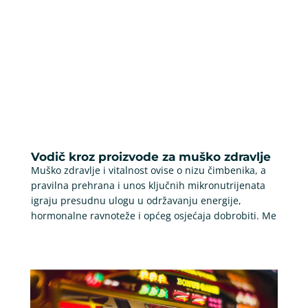
Vodič kroz proizvode za muško zdravlje
Muško zdravlje i vitalnost ovise o nizu čimbenika, a
pravilna prehrana i unos ključnih mikronutrijenata
igraju presudnu ulogu u održavanju energije,
hormonalne ravnoteže i općeg osjećaja dobrobiti. Me