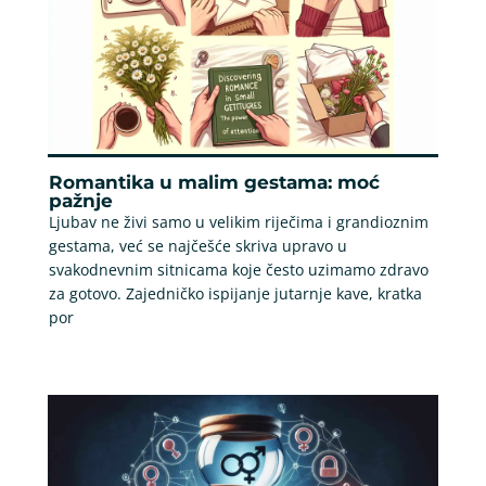
Romantika u malim gestama: moć
pažnje
Ljubav ne živi samo u velikim riječima i grandioznim
gestama, već se najčešće skriva upravo u
svakodnevnim sitnicama koje često uzimamo zdravo
za gotovo. Zajedničko ispijanje jutarnje kave, kratka
por