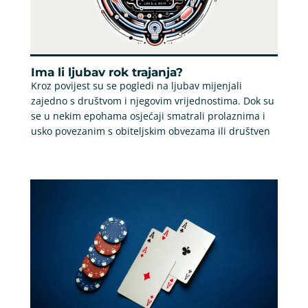
Ima li ljubav rok trajanja?
Kroz povijest su se pogledi na ljubav mijenjali
zajedno s društvom i njegovim vrijednostima. Dok su
se u nekim epohama osjećaji smatrali prolaznima i
usko povezanim s obiteljskim obvezama ili društven