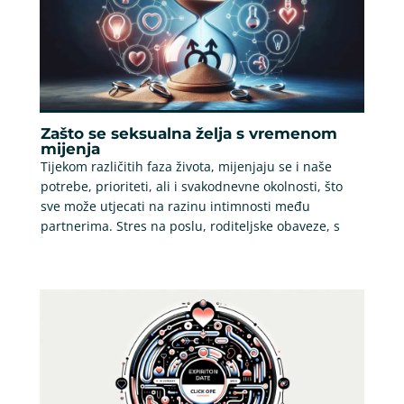
Zašto se seksualna želja s vremenom
mijenja
Tijekom različitih faza života, mijenjaju se i naše
potrebe, prioriteti, ali i svakodnevne okolnosti, što
sve može utjecati na razinu intimnosti među
partnerima. Stres na poslu, roditeljske obaveze, s