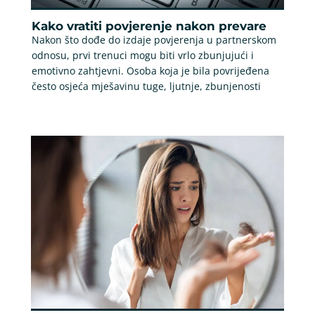
Kako vratiti povjerenje nakon prevare
Nakon što dođe do izdaje povjerenja u partnerskom
odnosu, prvi trenuci mogu biti vrlo zbunjujući i
emotivno zahtjevni. Osoba koja je bila povrijeđena
često osjeća mješavinu tuge, ljutnje, zbunjenosti