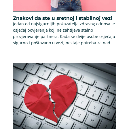
Znakovi da ste u sretnoj i stabilnoj vezi
Jedan od najsigurnijih pokazatelja zdravog odnosa je
osjećaj povjerenja koji ne zahtijeva stalno
provjeravanje partnera. Kada se dvije osobe osjećaju
sigurno i poštovano u vezi, nestaje potreba za nad