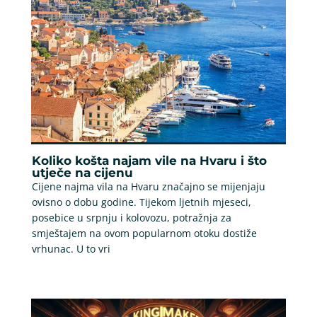
Koliko košta najam vile na Hvaru i što
utječe na cijenu
Cijene najma vila na Hvaru značajno se mijenjaju
ovisno o dobu godine. Tijekom ljetnih mjeseci,
posebice u srpnju i kolovozu, potražnja za
smještajem na ovom popularnom otoku dostiže
vrhunac. U to vri