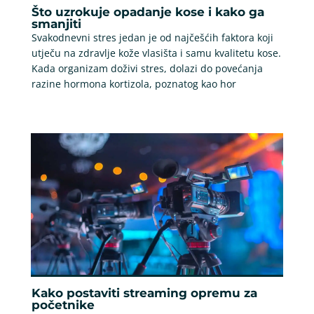
Što uzrokuje opadanje kose i kako ga
smanjiti
Svakodnevni stres jedan je od najčešćih faktora koji
utječu na zdravlje kože vlasišta i samu kvalitetu kose.
Kada organizam doživi stres, dolazi do povećanja
razine hormona kortizola, poznatog kao hor
Kako postaviti streaming opremu za
početnike