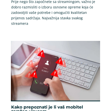
Prije nego što započnete sa streamingom, važno je
dobro razmisliti o izboru osnovne opreme koja će
zadovoljiti vaše potrebe i omogućiti kvalitetan
prijenos sadržaja. Najvažnija stavka svakog
streamera
Kako prepoznati je li vaš mobitel