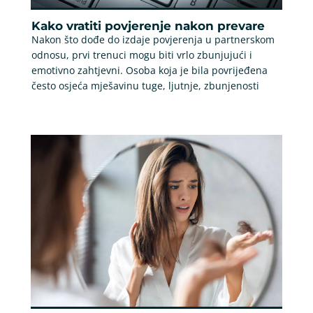
Kako vratiti povjerenje nakon prevare
Nakon što dođe do izdaje povjerenja u partnerskom
odnosu, prvi trenuci mogu biti vrlo zbunjujući i
emotivno zahtjevni. Osoba koja je bila povrijeđena
često osjeća mješavinu tuge, ljutnje, zbunjenosti