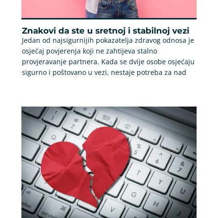
Znakovi da ste u sretnoj i stabilnoj vezi
Jedan od najsigurnijih pokazatelja zdravog odnosa je
osjećaj povjerenja koji ne zahtijeva stalno
provjeravanje partnera. Kada se dvije osobe osjećaju
sigurno i poštovano u vezi, nestaje potreba za nad