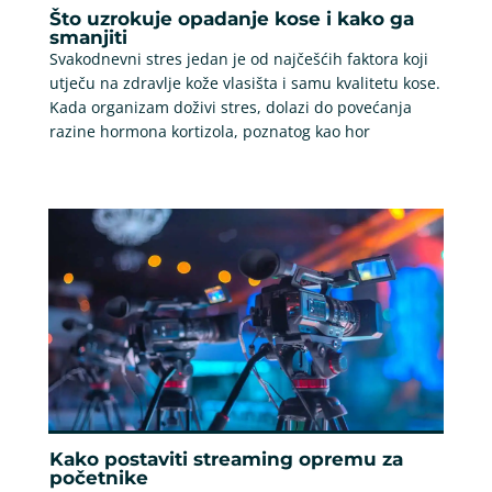
Što uzrokuje opadanje kose i kako ga
smanjiti
Svakodnevni stres jedan je od najčešćih faktora koji
utječu na zdravlje kože vlasišta i samu kvalitetu kose.
Kada organizam doživi stres, dolazi do povećanja
razine hormona kortizola, poznatog kao hor
Kako postaviti streaming opremu za
početnike