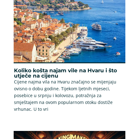
Koliko košta najam vile na Hvaru i što
utječe na cijenu
Cijene najma vila na Hvaru značajno se mijenjaju
ovisno o dobu godine. Tijekom ljetnih mjeseci,
posebice u srpnju i kolovozu, potražnja za
smještajem na ovom popularnom otoku dostiže
vrhunac. U to vri