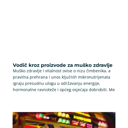
Vodič kroz proizvode za muško zdravlje
Muško zdravlje i vitalnost ovise o nizu čimbenika, a
pravilna prehrana i unos ključnih mikronutrijenata
igraju presudnu ulogu u održavanju energije,
hormonalne ravnoteže i općeg osjećaja dobrobiti. Me