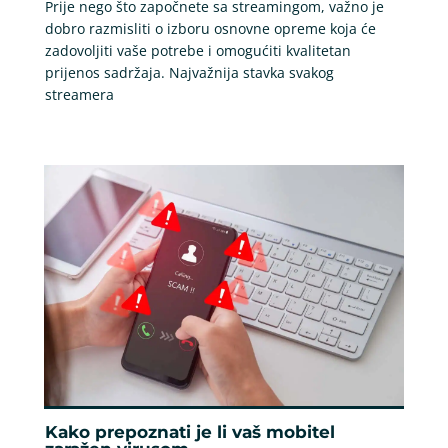
Prije nego što započnete sa streamingom, važno je
dobro razmisliti o izboru osnovne opreme koja će
zadovoljiti vaše potrebe i omogućiti kvalitetan
prijenos sadržaja. Najvažnija stavka svakog
streamera
Kako prepoznati je li vaš mobitel