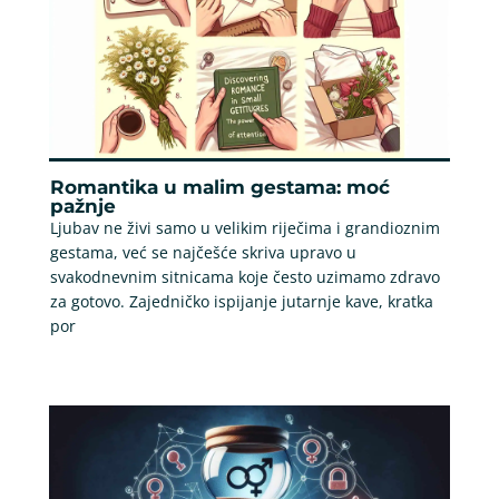
Romantika u malim gestama: moć
pažnje
Ljubav ne živi samo u velikim riječima i grandioznim
gestama, već se najčešće skriva upravo u
svakodnevnim sitnicama koje često uzimamo zdravo
za gotovo. Zajedničko ispijanje jutarnje kave, kratka
por