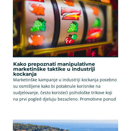
Kako prepoznati manipulativne
marketinške taktike u industriji
kockanja
Marketinške kampanje u industriji kockanja posebno
su osmišljene kako bi potaknule korisnike na
sudjelovanje, često koristeći psihološke trikove koji
na prvi pogled djeluju bezazleno. Promotivne ponud