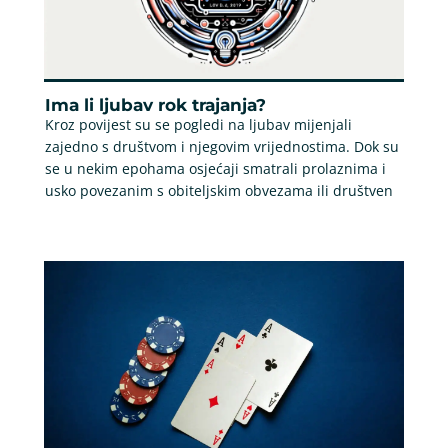
Ima li ljubav rok trajanja?
Kroz povijest su se pogledi na ljubav mijenjali
zajedno s društvom i njegovim vrijednostima. Dok su
se u nekim epohama osjećaji smatrali prolaznima i
usko povezanim s obiteljskim obvezama ili društven