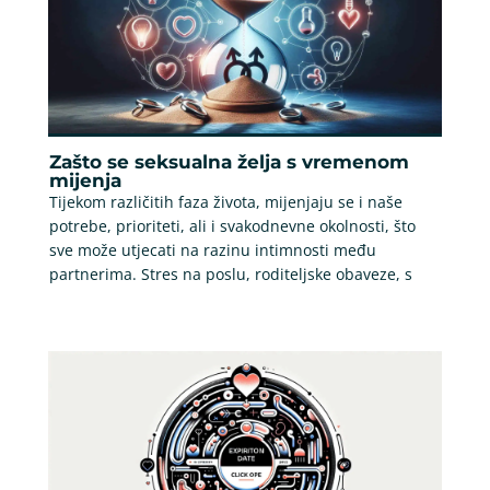
Zašto se seksualna želja s vremenom
mijenja
Tijekom različitih faza života, mijenjaju se i naše
potrebe, prioriteti, ali i svakodnevne okolnosti, što
sve može utjecati na razinu intimnosti među
partnerima. Stres na poslu, roditeljske obaveze, s