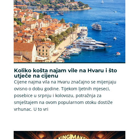
Koliko košta najam vile na Hvaru i što
utječe na cijenu
Cijene najma vila na Hvaru značajno se mijenjaju
ovisno o dobu godine. Tijekom ljetnih mjeseci,
posebice u srpnju i kolovozu, potražnja za
smještajem na ovom popularnom otoku dostiže
vrhunac. U to vri