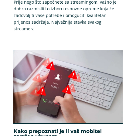
Prije nego što započnete sa streamingom, važno je
dobro razmisliti o izboru osnovne opreme koja će
zadovoljiti vaše potrebe i omogućiti kvalitetan
prijenos sadržaja. Najvažnija stavka svakog
streamera
Kako prepoznati je li vaš mobitel