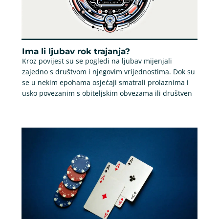
Ima li ljubav rok trajanja?
Kroz povijest su se pogledi na ljubav mijenjali
zajedno s društvom i njegovim vrijednostima. Dok su
se u nekim epohama osjećaji smatrali prolaznima i
usko povezanim s obiteljskim obvezama ili društven