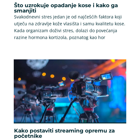
Što uzrokuje opadanje kose i kako ga
smanjiti
Svakodnevni stres jedan je od najčešćih faktora koji
utječu na zdravlje kože vlasišta i samu kvalitetu kose.
Kada organizam doživi stres, dolazi do povećanja
razine hormona kortizola, poznatog kao hor
Kako postaviti streaming opremu za
početnike