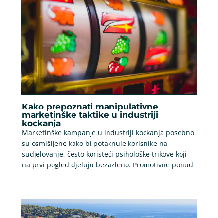
Kako prepoznati manipulativne
marketinške taktike u industriji
kockanja
Marketinške kampanje u industriji kockanja posebno
su osmišljene kako bi potaknule korisnike na
sudjelovanje, često koristeći psihološke trikove koji
na prvi pogled djeluju bezazleno. Promotivne ponud