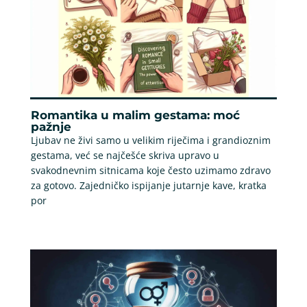
Romantika u malim gestama: moć
pažnje
Ljubav ne živi samo u velikim riječima i grandioznim
gestama, već se najčešće skriva upravo u
svakodnevnim sitnicama koje često uzimamo zdravo
za gotovo. Zajedničko ispijanje jutarnje kave, kratka
por