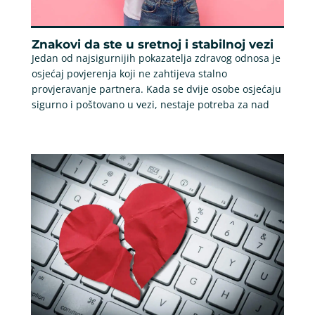
Znakovi da ste u sretnoj i stabilnoj vezi
Jedan od najsigurnijih pokazatelja zdravog odnosa je
osjećaj povjerenja koji ne zahtijeva stalno
provjeravanje partnera. Kada se dvije osobe osjećaju
sigurno i poštovano u vezi, nestaje potreba za nad