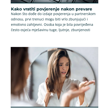
Kako vratiti povjerenje nakon prevare
Nakon što dođe do izdaje povjerenja u partnerskom
odnosu, prvi trenuci mogu biti vrlo zbunjujući i
emotivno zahtjevni. Osoba koja je bila povrijeđena
često osjeća mješavinu tuge, ljutnje, zbunjenosti