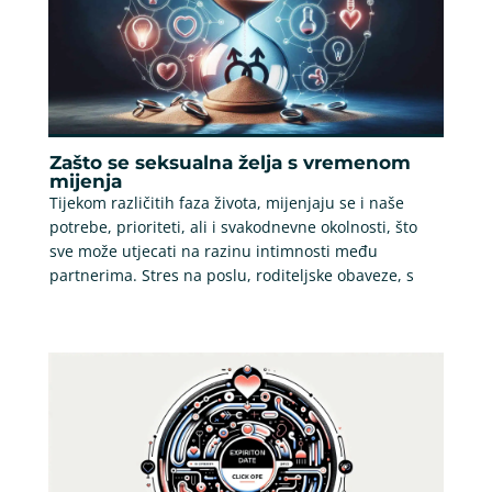
Zašto se seksualna želja s vremenom
mijenja
Tijekom različitih faza života, mijenjaju se i naše
potrebe, prioriteti, ali i svakodnevne okolnosti, što
sve može utjecati na razinu intimnosti među
partnerima. Stres na poslu, roditeljske obaveze, s