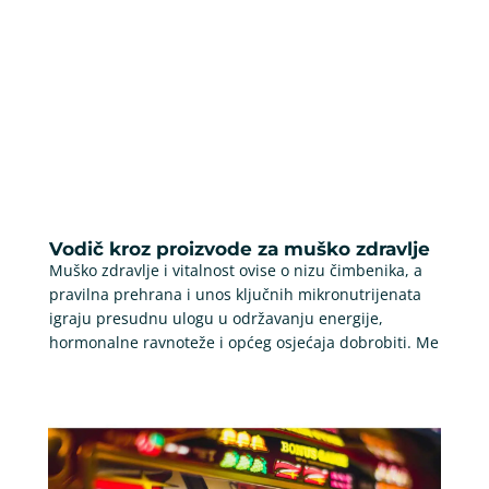
Vodič kroz proizvode za muško zdravlje
Muško zdravlje i vitalnost ovise o nizu čimbenika, a
pravilna prehrana i unos ključnih mikronutrijenata
igraju presudnu ulogu u održavanju energije,
hormonalne ravnoteže i općeg osjećaja dobrobiti. Me