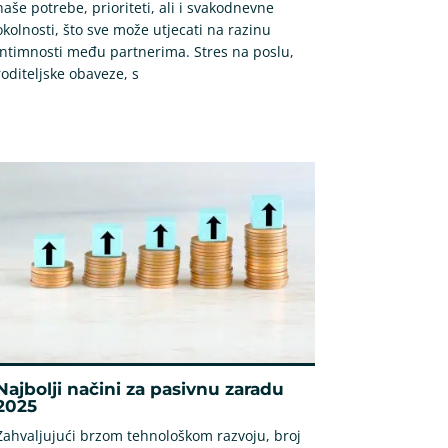
naše potrebe, prioriteti, ali i svakodnevne
okolnosti, što sve može utjecati na razinu
intimnosti među partnerima. Stres na poslu,
roditeljske obaveze, s
Najbolji načini za pasivnu zaradu
2025
Zahvaljujući brzom tehnološkom razvoju, broj