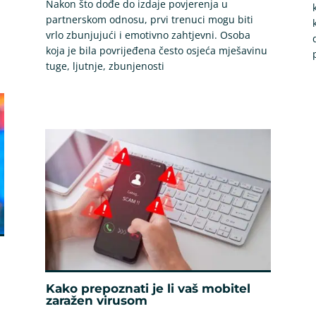
Nakon što dođe do izdaje povjerenja u
partnerskom odnosu, prvi trenuci mogu biti
vrlo zbunjujući i emotivno zahtjevni. Osoba
koja je bila povrijeđena često osjeća mješavinu
tuge, ljutnje, zbunjenosti
Kako prepoznati je li vaš mobitel
zaražen virusom