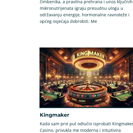
čimbenika, a pravilna prehrana i unos ključnih
mikronutrijenata igraju presudnu ulogu u
održavanju energije, hormonalne ravnoteže i
općeg osjećaja dobrobiti. Me
Kingmaker
Kada sam prvi put odlučio isprobati Kingmake
Casino, privukla me moderna i intuitivna