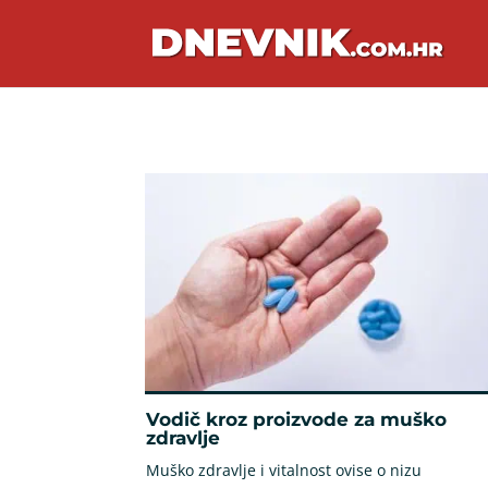
Vodič kroz proizvode za muško
zdravlje
Muško zdravlje i vitalnost ovise o nizu