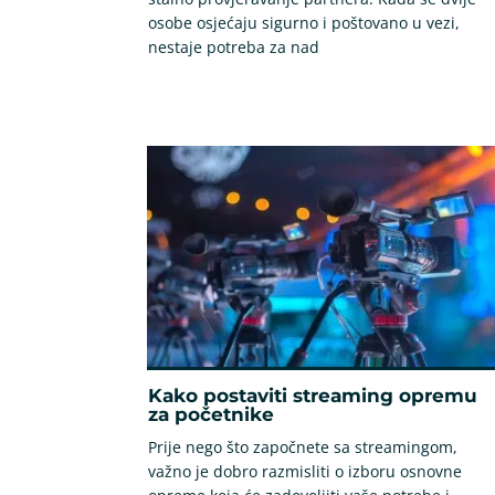
osobe osjećaju sigurno i poštovano u vezi,
nestaje potreba za nad
Kako postaviti streaming opremu
za početnike
Prije nego što započnete sa streamingom,
važno je dobro razmisliti o izboru osnovne