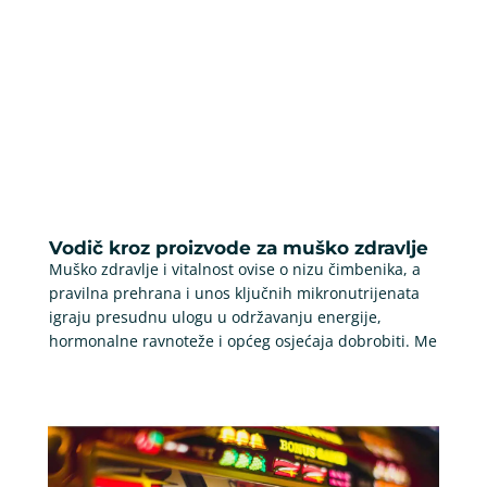
Vodič kroz proizvode za muško zdravlje
Muško zdravlje i vitalnost ovise o nizu čimbenika, a
pravilna prehrana i unos ključnih mikronutrijenata
igraju presudnu ulogu u održavanju energije,
hormonalne ravnoteže i općeg osjećaja dobrobiti. Me