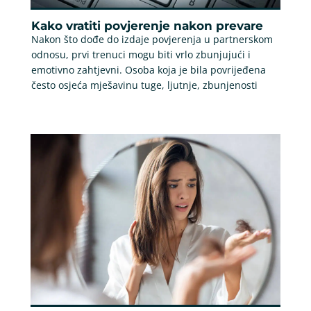
Kako vratiti povjerenje nakon prevare
Nakon što dođe do izdaje povjerenja u partnerskom
odnosu, prvi trenuci mogu biti vrlo zbunjujući i
emotivno zahtjevni. Osoba koja je bila povrijeđena
često osjeća mješavinu tuge, ljutnje, zbunjenosti