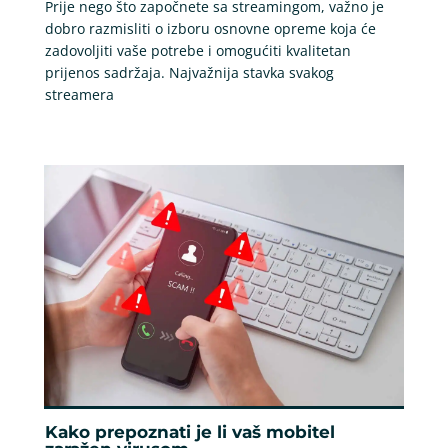
Prije nego što započnete sa streamingom, važno je
dobro razmisliti o izboru osnovne opreme koja će
zadovoljiti vaše potrebe i omogućiti kvalitetan
prijenos sadržaja. Najvažnija stavka svakog
streamera
Kako prepoznati je li vaš mobitel