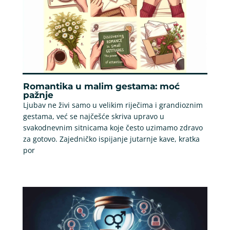
Romantika u malim gestama: moć
pažnje
Ljubav ne živi samo u velikim riječima i grandioznim
gestama, već se najčešće skriva upravo u
svakodnevnim sitnicama koje često uzimamo zdravo
za gotovo. Zajedničko ispijanje jutarnje kave, kratka
por