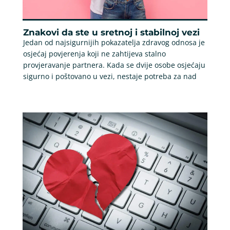
Znakovi da ste u sretnoj i stabilnoj vezi
Jedan od najsigurnijih pokazatelja zdravog odnosa je
osjećaj povjerenja koji ne zahtijeva stalno
provjeravanje partnera. Kada se dvije osobe osjećaju
sigurno i poštovano u vezi, nestaje potreba za nad