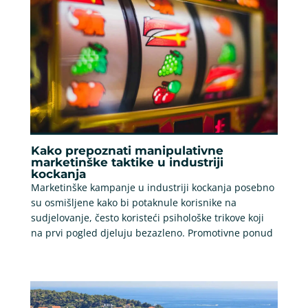
Kako prepoznati manipulativne
marketinške taktike u industriji
kockanja
Marketinške kampanje u industriji kockanja posebno
su osmišljene kako bi potaknule korisnike na
sudjelovanje, često koristeći psihološke trikove koji
na prvi pogled djeluju bezazleno. Promotivne ponud