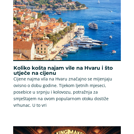
Koliko košta najam vile na Hvaru i što
utječe na cijenu
Cijene najma vila na Hvaru značajno se mijenjaju
ovisno o dobu godine. Tijekom ljetnih mjeseci,
posebice u srpnju i kolovozu, potražnja za
smještajem na ovom popularnom otoku dostiže
vrhunac. U to vri