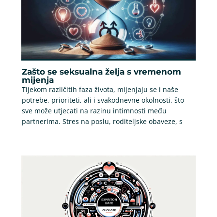
Zašto se seksualna želja s vremenom
mijenja
Tijekom različitih faza života, mijenjaju se i naše
potrebe, prioriteti, ali i svakodnevne okolnosti, što
sve može utjecati na razinu intimnosti među
partnerima. Stres na poslu, roditeljske obaveze, s