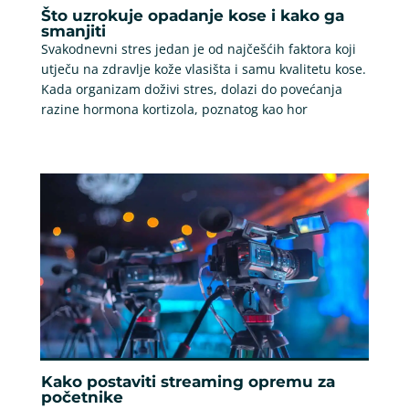
Što uzrokuje opadanje kose i kako ga
smanjiti
Svakodnevni stres jedan je od najčešćih faktora koji
utječu na zdravlje kože vlasišta i samu kvalitetu kose.
Kada organizam doživi stres, dolazi do povećanja
razine hormona kortizola, poznatog kao hor
Kako postaviti streaming opremu za
početnike