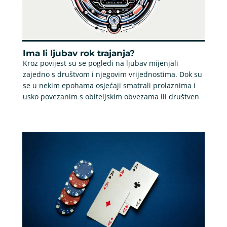
Ima li ljubav rok trajanja?
Kroz povijest su se pogledi na ljubav mijenjali
zajedno s društvom i njegovim vrijednostima. Dok su
se u nekim epohama osjećaji smatrali prolaznima i
usko povezanim s obiteljskim obvezama ili društven