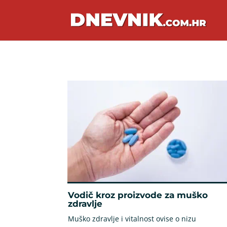
Vodič kroz proizvode za muško
zdravlje
Muško zdravlje i vitalnost ovise o nizu