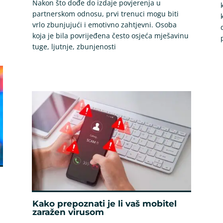
Nakon što dođe do izdaje povjerenja u
partnerskom odnosu, prvi trenuci mogu biti
vrlo zbunjujući i emotivno zahtjevni. Osoba
koja je bila povrijeđena često osjeća mješavinu
tuge, ljutnje, zbunjenosti
Kako prepoznati je li vaš mobitel
zaražen virusom