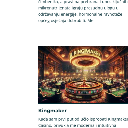
čimbenika, a pravilna prehrana i unos ključnih
mikronutrijenata igraju presudnu ulogu u
održavanju energije, hormonalne ravnoteže i
općeg osjećaja dobrobiti. Me
Kingmaker
Kada sam prvi put odlučio isprobati Kingmake
Casino, privukla me moderna i intuitivna