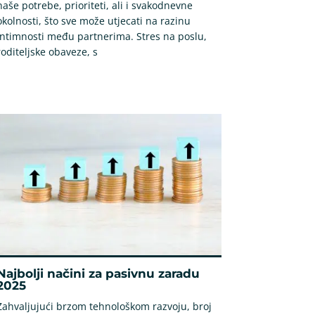
naše potrebe, prioriteti, ali i svakodnevne
okolnosti, što sve može utjecati na razinu
intimnosti među partnerima. Stres na poslu,
roditeljske obaveze, s
Najbolji načini za pasivnu zaradu
2025
Zahvaljujući brzom tehnološkom razvoju, broj