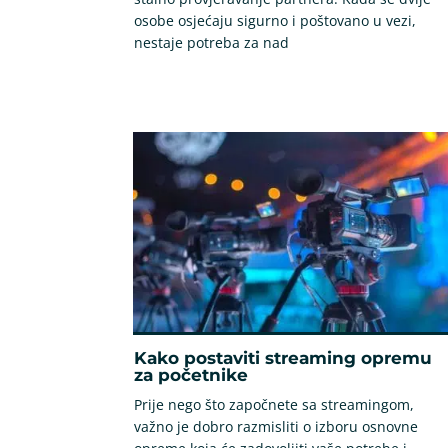
osobe osjećaju sigurno i poštovano u vezi,
nestaje potreba za nad
Kako postaviti streaming opremu
za početnike
Prije nego što započnete sa streamingom,
važno je dobro razmisliti o izboru osnovne