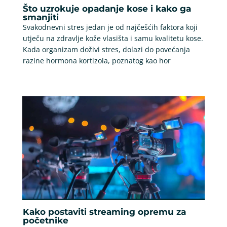
Što uzrokuje opadanje kose i kako ga
smanjiti
Svakodnevni stres jedan je od najčešćih faktora koji
utječu na zdravlje kože vlasišta i samu kvalitetu kose.
Kada organizam doživi stres, dolazi do povećanja
razine hormona kortizola, poznatog kao hor
Kako postaviti streaming opremu za
početnike