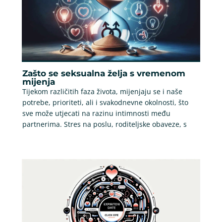
Zašto se seksualna želja s vremenom
mijenja
Tijekom različitih faza života, mijenjaju se i naše
potrebe, prioriteti, ali i svakodnevne okolnosti, što
sve može utjecati na razinu intimnosti među
partnerima. Stres na poslu, roditeljske obaveze, s