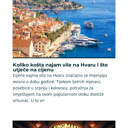
Koliko košta najam vile na Hvaru i što
utječe na cijenu
Cijene najma vila na Hvaru značajno se mijenjaju
ovisno o dobu godine. Tijekom ljetnih mjeseci,
posebice u srpnju i kolovozu, potražnja za
smještajem na ovom popularnom otoku dostiže
vrhunac. U to vri