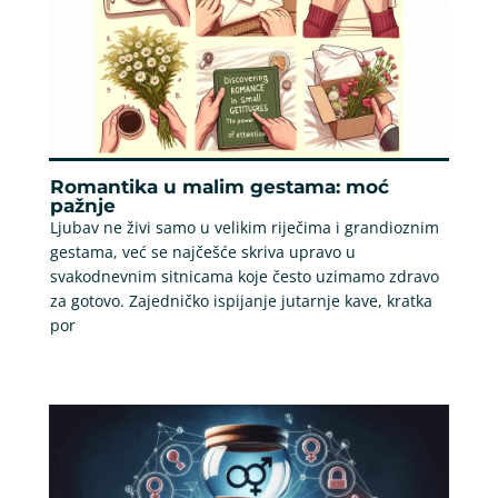
Romantika u malim gestama: moć
pažnje
Ljubav ne živi samo u velikim riječima i grandioznim
gestama, već se najčešće skriva upravo u
svakodnevnim sitnicama koje često uzimamo zdravo
za gotovo. Zajedničko ispijanje jutarnje kave, kratka
por