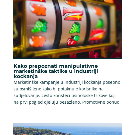
Kako prepoznati manipulativne
marketinške taktike u industriji
kockanja
Marketinške kampanje u industriji kockanja posebno
su osmišljene kako bi potaknule korisnike na
sudjelovanje, često koristeći psihološke trikove koji
na prvi pogled djeluju bezazleno. Promotivne ponud