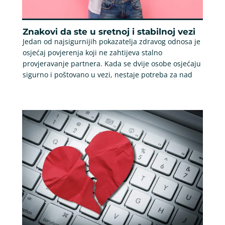
Znakovi da ste u sretnoj i stabilnoj vezi
Jedan od najsigurnijih pokazatelja zdravog odnosa je
osjećaj povjerenja koji ne zahtijeva stalno
provjeravanje partnera. Kada se dvije osobe osjećaju
sigurno i poštovano u vezi, nestaje potreba za nad