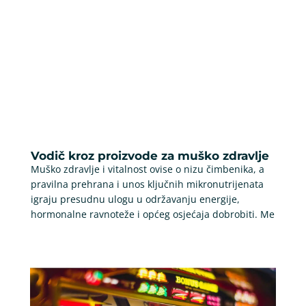
Vodič kroz proizvode za muško zdravlje
Muško zdravlje i vitalnost ovise o nizu čimbenika, a
pravilna prehrana i unos ključnih mikronutrijenata
igraju presudnu ulogu u održavanju energije,
hormonalne ravnoteže i općeg osjećaja dobrobiti. Me