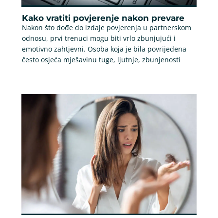
Kako vratiti povjerenje nakon prevare
Nakon što dođe do izdaje povjerenja u partnerskom
odnosu, prvi trenuci mogu biti vrlo zbunjujući i
emotivno zahtjevni. Osoba koja je bila povrijeđena
često osjeća mješavinu tuge, ljutnje, zbunjenosti