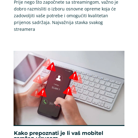
Prije nego što započnete sa streamingom, važno je
dobro razmisliti o izboru osnovne opreme koja će
zadovoljiti vaše potrebe i omogućiti kvalitetan
prijenos sadržaja. Najvažnija stavka svakog
streamera
Kako prepoznati je li vaš mobitel