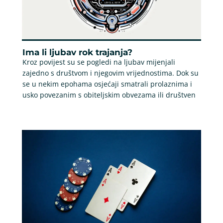
Ima li ljubav rok trajanja?
Kroz povijest su se pogledi na ljubav mijenjali
zajedno s društvom i njegovim vrijednostima. Dok su
se u nekim epohama osjećaji smatrali prolaznima i
usko povezanim s obiteljskim obvezama ili društven