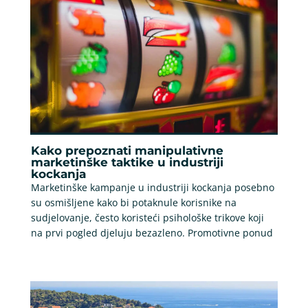
Kako prepoznati manipulativne
marketinške taktike u industriji
kockanja
Marketinške kampanje u industriji kockanja posebno
su osmišljene kako bi potaknule korisnike na
sudjelovanje, često koristeći psihološke trikove koji
na prvi pogled djeluju bezazleno. Promotivne ponud