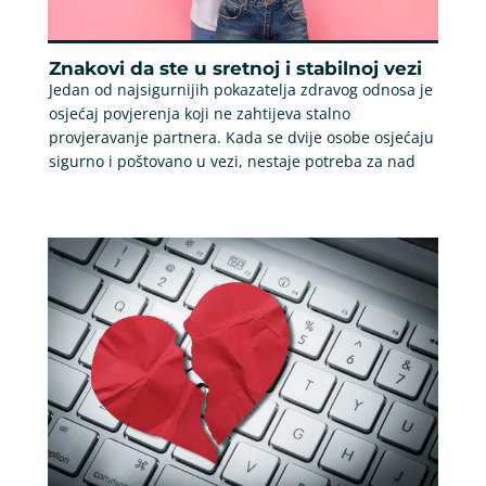
Znakovi da ste u sretnoj i stabilnoj vezi
Jedan od najsigurnijih pokazatelja zdravog odnosa je
osjećaj povjerenja koji ne zahtijeva stalno
provjeravanje partnera. Kada se dvije osobe osjećaju
sigurno i poštovano u vezi, nestaje potreba za nad