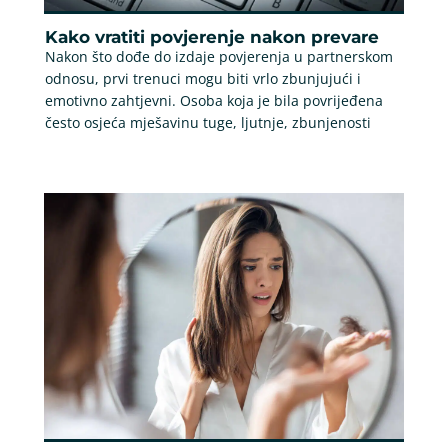
Kako vratiti povjerenje nakon prevare
Nakon što dođe do izdaje povjerenja u partnerskom
odnosu, prvi trenuci mogu biti vrlo zbunjujući i
emotivno zahtjevni. Osoba koja je bila povrijeđena
često osjeća mješavinu tuge, ljutnje, zbunjenosti