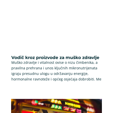
Vodič kroz proizvode za muško zdravlje
Muško zdravlje i vitalnost ovise o nizu čimbenika, a
pravilna prehrana i unos ključnih mikronutrijenata
igraju presudnu ulogu u održavanju energije,
hormonalne ravnoteže i općeg osjećaja dobrobiti. Me