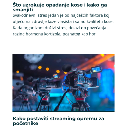
Što uzrokuje opadanje kose i kako ga
smanjiti
Svakodnevni stres jedan je od najčešćih faktora koji
utječu na zdravlje kože vlasišta i samu kvalitetu kose.
Kada organizam doživi stres, dolazi do povećanja
razine hormona kortizola, poznatog kao hor
Kako postaviti streaming opremu za
početnike