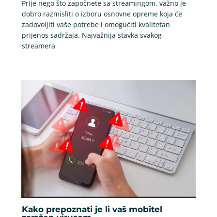
Prije nego što započnete sa streamingom, važno je
dobro razmisliti o izboru osnovne opreme koja će
zadovoljiti vaše potrebe i omogućiti kvalitetan
prijenos sadržaja. Najvažnija stavka svakog
streamera
Kako prepoznati je li vaš mobitel