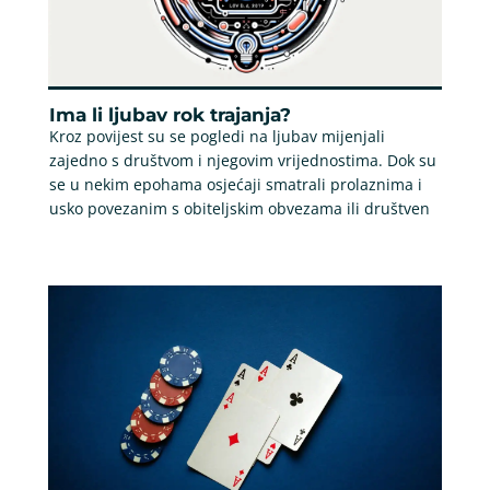
Ima li ljubav rok trajanja?
Kroz povijest su se pogledi na ljubav mijenjali
zajedno s društvom i njegovim vrijednostima. Dok su
se u nekim epohama osjećaji smatrali prolaznima i
usko povezanim s obiteljskim obvezama ili društven