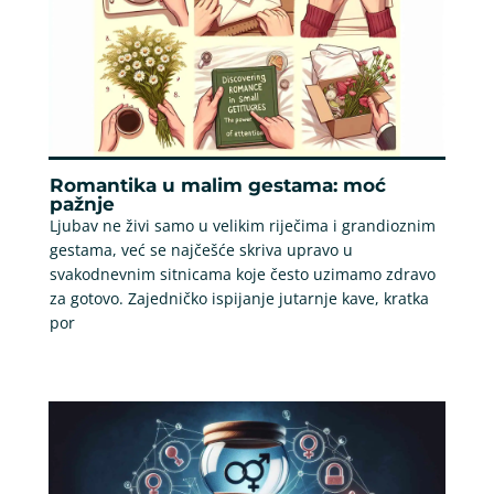
Romantika u malim gestama: moć
pažnje
Ljubav ne živi samo u velikim riječima i grandioznim
gestama, već se najčešće skriva upravo u
svakodnevnim sitnicama koje često uzimamo zdravo
za gotovo. Zajedničko ispijanje jutarnje kave, kratka
por