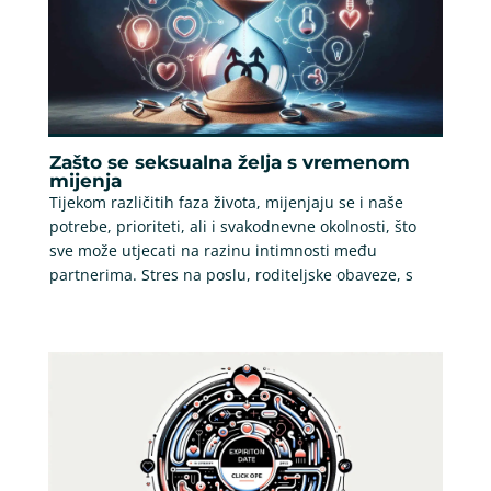
Zašto se seksualna želja s vremenom
mijenja
Tijekom različitih faza života, mijenjaju se i naše
potrebe, prioriteti, ali i svakodnevne okolnosti, što
sve može utjecati na razinu intimnosti među
partnerima. Stres na poslu, roditeljske obaveze, s