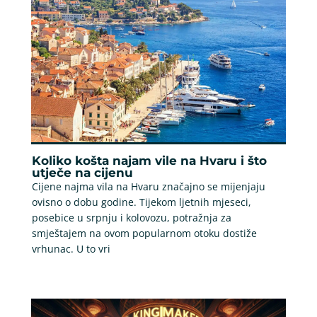
Koliko košta najam vile na Hvaru i što
utječe na cijenu
Cijene najma vila na Hvaru značajno se mijenjaju
ovisno o dobu godine. Tijekom ljetnih mjeseci,
posebice u srpnju i kolovozu, potražnja za
smještajem na ovom popularnom otoku dostiže
vrhunac. U to vri