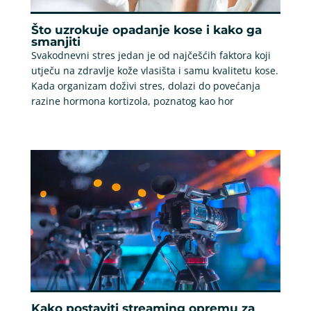
Što uzrokuje opadanje kose i kako ga
smanjiti
Svakodnevni stres jedan je od najčešćih faktora koji
utječu na zdravlje kože vlasišta i samu kvalitetu kose.
Kada organizam doživi stres, dolazi do povećanja
razine hormona kortizola, poznatog kao hor
Kako postaviti streaming opremu za