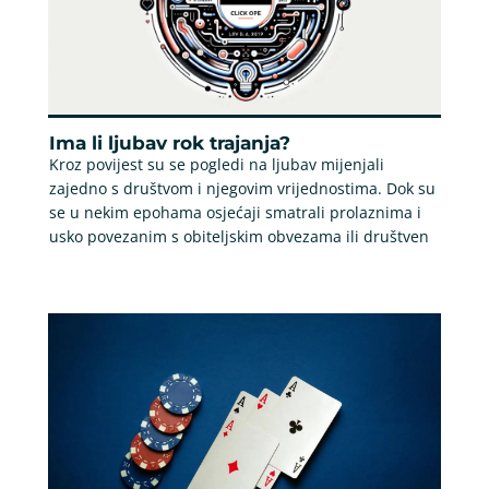
Ima li ljubav rok trajanja?
Kroz povijest su se pogledi na ljubav mijenjali
zajedno s društvom i njegovim vrijednostima. Dok su
se u nekim epohama osjećaji smatrali prolaznima i
usko povezanim s obiteljskim obvezama ili društven