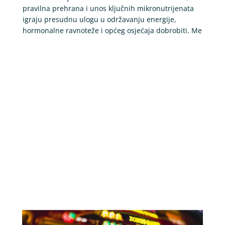
pravilna prehrana i unos ključnih mikronutrijenata
igraju presudnu ulogu u održavanju energije,
hormonalne ravnoteže i općeg osjećaja dobrobiti. Me