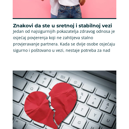
Znakovi da ste u sretnoj i stabilnoj vezi
Jedan od najsigurnijih pokazatelja zdravog odnosa je
osjećaj povjerenja koji ne zahtijeva stalno
provjeravanje partnera. Kada se dvije osobe osjećaju
sigurno i poštovano u vezi, nestaje potreba za nad