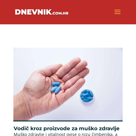
Vodič kroz proizvode za muško zdravlje
Muško zdravlje i vitalnost ovise o nizu čimbenika, a