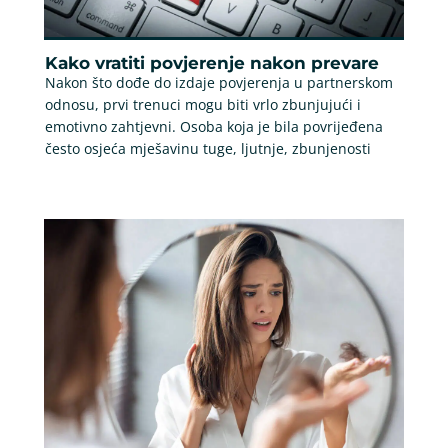
Kako vratiti povjerenje nakon prevare
Nakon što dođe do izdaje povjerenja u partnerskom
odnosu, prvi trenuci mogu biti vrlo zbunjujući i
emotivno zahtjevni. Osoba koja je bila povrijeđena
često osjeća mješavinu tuge, ljutnje, zbunjenosti