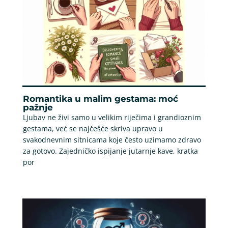
Romantika u malim gestama: moć
pažnje
Ljubav ne živi samo u velikim riječima i grandioznim
gestama, već se najčešće skriva upravo u
svakodnevnim sitnicama koje često uzimamo zdravo
za gotovo. Zajedničko ispijanje jutarnje kave, kratka
por