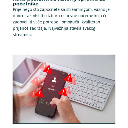
početnike
Prije nego što započnete sa streamingom, važno je
dobro razmisliti o izboru osnovne opreme koja će
zadovoljiti vaše potrebe i omogućiti kvalitetan
prijenos sadržaja. Najvažnija stavka svakog
streamera