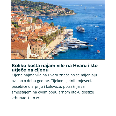
Koliko košta najam vile na Hvaru i što
utječe na cijenu
Cijene najma vila na Hvaru značajno se mijenjaju
ovisno o dobu godine. Tijekom ljetnih mjeseci,
posebice u srpnju i kolovozu, potražnja za
smještajem na ovom popularnom otoku dostiže
vrhunac. U to vri