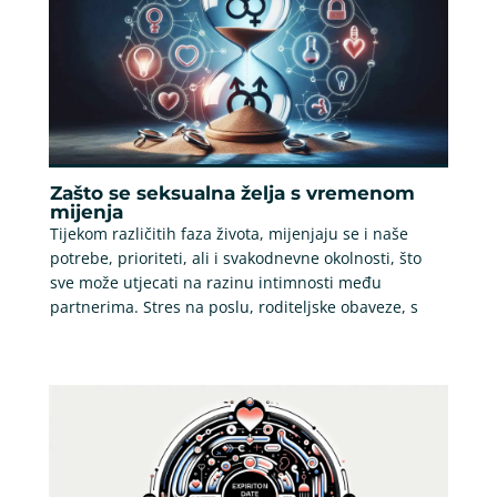
Zašto se seksualna želja s vremenom
mijenja
Tijekom različitih faza života, mijenjaju se i naše
potrebe, prioriteti, ali i svakodnevne okolnosti, što
sve može utjecati na razinu intimnosti među
partnerima. Stres na poslu, roditeljske obaveze, s