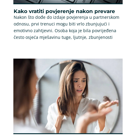
Kako vratiti povjerenje nakon prevare
Nakon što dođe do izdaje povjerenja u partnerskom
odnosu, prvi trenuci mogu biti vrlo zbunjujući i
emotivno zahtjevni. Osoba koja je bila povrijeđena
često osjeća mješavinu tuge, ljutnje, zbunjenosti