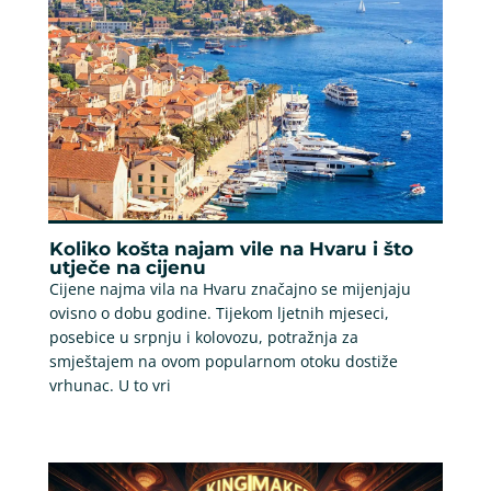
Koliko košta najam vile na Hvaru i što
utječe na cijenu
Cijene najma vila na Hvaru značajno se mijenjaju
ovisno o dobu godine. Tijekom ljetnih mjeseci,
posebice u srpnju i kolovozu, potražnja za
smještajem na ovom popularnom otoku dostiže
vrhunac. U to vri