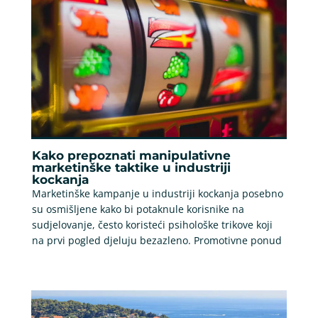
Kako prepoznati manipulativne
marketinške taktike u industriji
kockanja
Marketinške kampanje u industriji kockanja posebno
su osmišljene kako bi potaknule korisnike na
sudjelovanje, često koristeći psihološke trikove koji
na prvi pogled djeluju bezazleno. Promotivne ponud