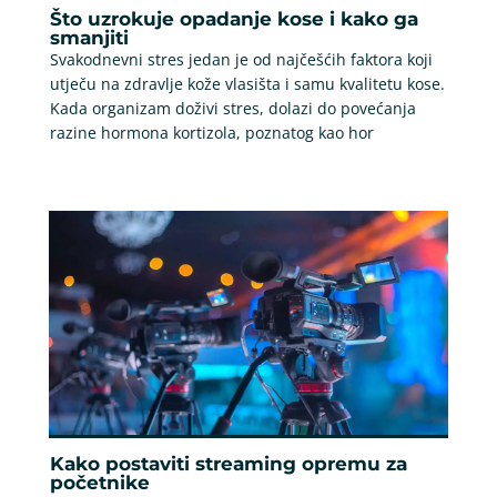
Što uzrokuje opadanje kose i kako ga
smanjiti
Svakodnevni stres jedan je od najčešćih faktora koji
utječu na zdravlje kože vlasišta i samu kvalitetu kose.
Kada organizam doživi stres, dolazi do povećanja
razine hormona kortizola, poznatog kao hor
Kako postaviti streaming opremu za
početnike