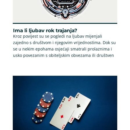
Ima li ljubav rok trajanja?
Kroz povijest su se pogledi na ljubav mijenjali
zajedno s društvom i njegovim vrijednostima. Dok su
se u nekim epohama osjećaji smatrali prolaznima i
usko povezanim s obiteljskim obvezama ili društven