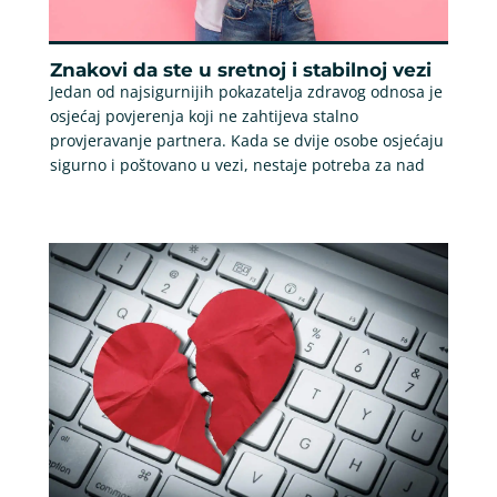
Znakovi da ste u sretnoj i stabilnoj vezi
Jedan od najsigurnijih pokazatelja zdravog odnosa je
osjećaj povjerenja koji ne zahtijeva stalno
provjeravanje partnera. Kada se dvije osobe osjećaju
sigurno i poštovano u vezi, nestaje potreba za nad