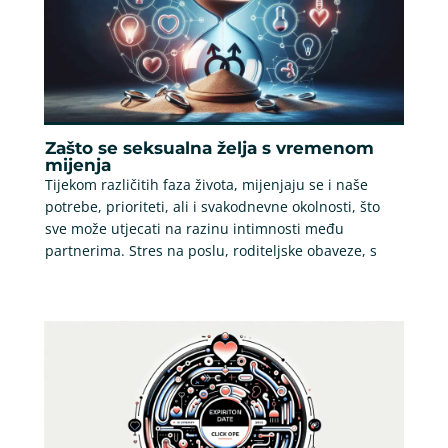
Zašto se seksualna želja s vremenom
mijenja
Tijekom različitih faza života, mijenjaju se i naše
potrebe, prioriteti, ali i svakodnevne okolnosti, što
sve može utjecati na razinu intimnosti među
partnerima. Stres na poslu, roditeljske obaveze, s