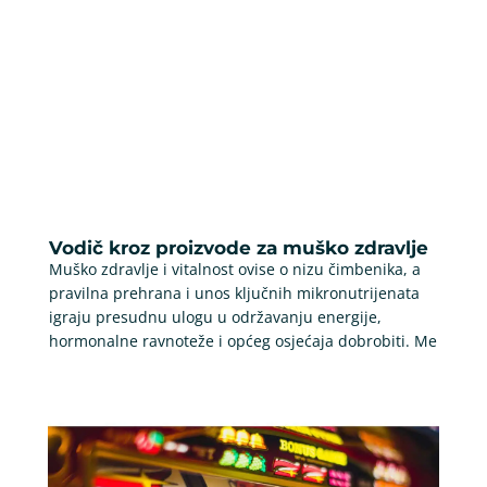
Vodič kroz proizvode za muško zdravlje
Muško zdravlje i vitalnost ovise o nizu čimbenika, a
pravilna prehrana i unos ključnih mikronutrijenata
igraju presudnu ulogu u održavanju energije,
hormonalne ravnoteže i općeg osjećaja dobrobiti. Me