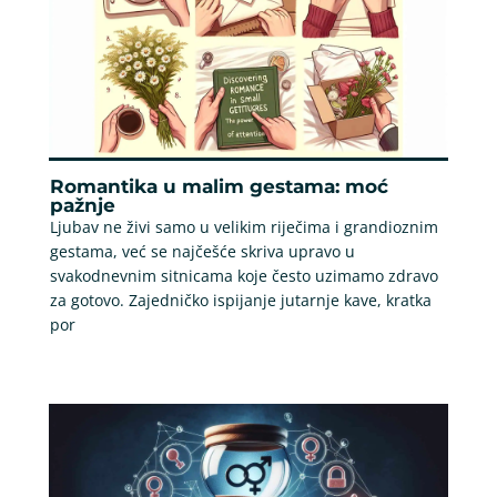
Romantika u malim gestama: moć
pažnje
Ljubav ne živi samo u velikim riječima i grandioznim
gestama, već se najčešće skriva upravo u
svakodnevnim sitnicama koje često uzimamo zdravo
za gotovo. Zajedničko ispijanje jutarnje kave, kratka
por