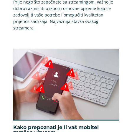
Prije nego što započnete sa streamingom, važno je
dobro razmisliti o izboru osnovne opreme koja će
zadovoljiti vaše potrebe i omogućiti kvalitetan
prijenos sadržaja. Najvažnija stavka svakog
streamera
Kako prepoznati je li vaš mobitel