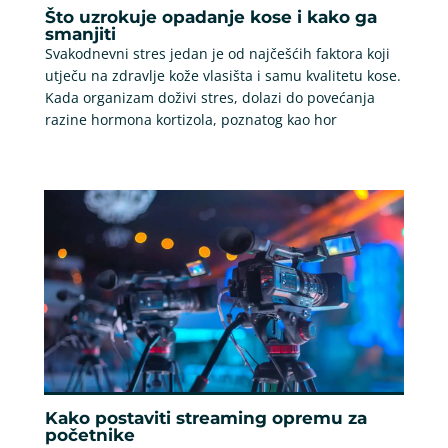
Što uzrokuje opadanje kose i kako ga
smanjiti
Svakodnevni stres jedan je od najčešćih faktora koji
utječu na zdravlje kože vlasišta i samu kvalitetu kose.
Kada organizam doživi stres, dolazi do povećanja
razine hormona kortizola, poznatog kao hor
Kako postaviti streaming opremu za
početnike