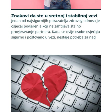
Znakovi da ste u sretnoj i stabilnoj vezi
Jedan od najsigurnijih pokazatelja zdravog odnosa je
osjećaj povjerenja koji ne zahtijeva stalno
provjeravanje partnera. Kada se dvije osobe osjećaju
sigurno i poštovano u vezi, nestaje potreba za nad