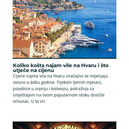
Koliko košta najam vile na Hvaru i što
utječe na cijenu
Cijene najma vila na Hvaru značajno se mijenjaju
ovisno o dobu godine. Tijekom ljetnih mjeseci,
posebice u srpnju i kolovozu, potražnja za
smještajem na ovom popularnom otoku dostiže
vrhunac. U to vri