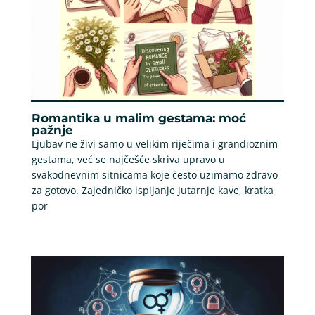
Romantika u malim gestama: moć
pažnje
Ljubav ne živi samo u velikim riječima i grandioznim
gestama, već se najčešće skriva upravo u
svakodnevnim sitnicama koje često uzimamo zdravo
za gotovo. Zajedničko ispijanje jutarnje kave, kratka
por