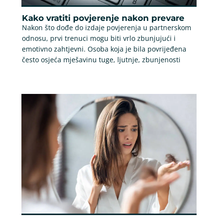
Kako vratiti povjerenje nakon prevare
Nakon što dođe do izdaje povjerenja u partnerskom
odnosu, prvi trenuci mogu biti vrlo zbunjujući i
emotivno zahtjevni. Osoba koja je bila povrijeđena
često osjeća mješavinu tuge, ljutnje, zbunjenosti