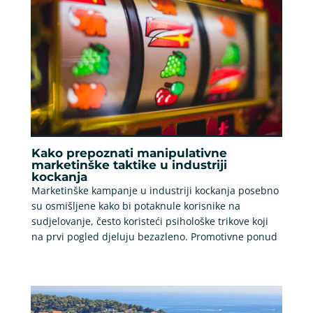
Kako prepoznati manipulativne
marketinške taktike u industriji
kockanja
Marketinške kampanje u industriji kockanja posebno
su osmišljene kako bi potaknule korisnike na
sudjelovanje, često koristeći psihološke trikove koji
na prvi pogled djeluju bezazleno. Promotivne ponud