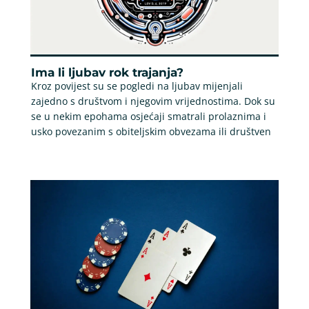
Ima li ljubav rok trajanja?
Kroz povijest su se pogledi na ljubav mijenjali
zajedno s društvom i njegovim vrijednostima. Dok su
se u nekim epohama osjećaji smatrali prolaznima i
usko povezanim s obiteljskim obvezama ili društven