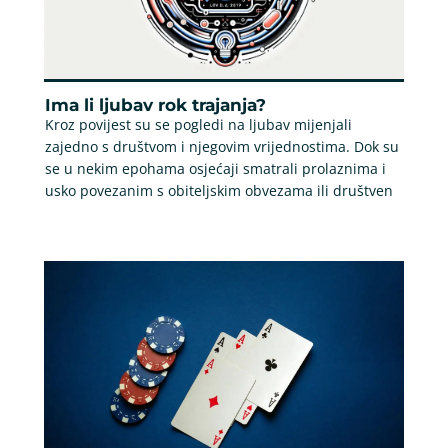
Ima li ljubav rok trajanja?
Kroz povijest su se pogledi na ljubav mijenjali
zajedno s društvom i njegovim vrijednostima. Dok su
se u nekim epohama osjećaji smatrali prolaznima i
usko povezanim s obiteljskim obvezama ili društven