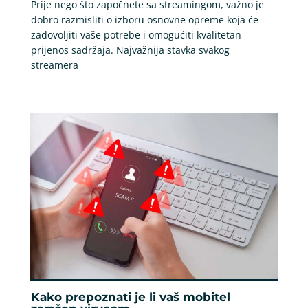
Prije nego što započnete sa streamingom, važno je
dobro razmisliti o izboru osnovne opreme koja će
zadovoljiti vaše potrebe i omogućiti kvalitetan
prijenos sadržaja. Najvažnija stavka svakog
streamera
Kako prepoznati je li vaš mobitel