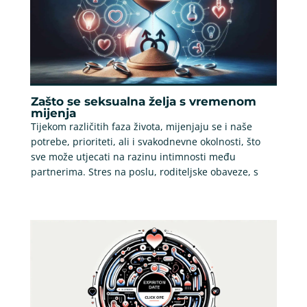
Zašto se seksualna želja s vremenom
mijenja
Tijekom različitih faza života, mijenjaju se i naše
potrebe, prioriteti, ali i svakodnevne okolnosti, što
sve može utjecati na razinu intimnosti među
partnerima. Stres na poslu, roditeljske obaveze, s