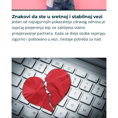
Znakovi da ste u sretnoj i stabilnoj vezi
Jedan od najsigurnijih pokazatelja zdravog odnosa je
osjećaj povjerenja koji ne zahtijeva stalno
provjeravanje partnera. Kada se dvije osobe osjećaju
sigurno i poštovano u vezi, nestaje potreba za nad