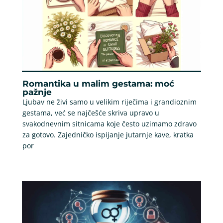
Romantika u malim gestama: moć
pažnje
Ljubav ne živi samo u velikim riječima i grandioznim
gestama, već se najčešće skriva upravo u
svakodnevnim sitnicama koje često uzimamo zdravo
za gotovo. Zajedničko ispijanje jutarnje kave, kratka
por