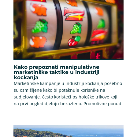
Kako prepoznati manipulativne
marketinške taktike u industriji
kockanja
Marketinške kampanje u industriji kockanja posebno
su osmišljene kako bi potaknule korisnike na
sudjelovanje, često koristeći psihološke trikove koji
na prvi pogled djeluju bezazleno. Promotivne ponud