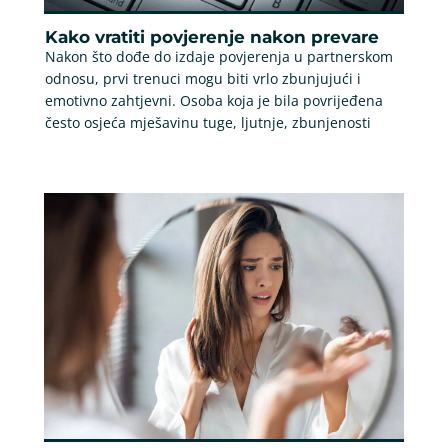
Kako vratiti povjerenje nakon prevare
Nakon što dođe do izdaje povjerenja u partnerskom
odnosu, prvi trenuci mogu biti vrlo zbunjujući i
emotivno zahtjevni. Osoba koja je bila povrijeđena
često osjeća mješavinu tuge, ljutnje, zbunjenosti