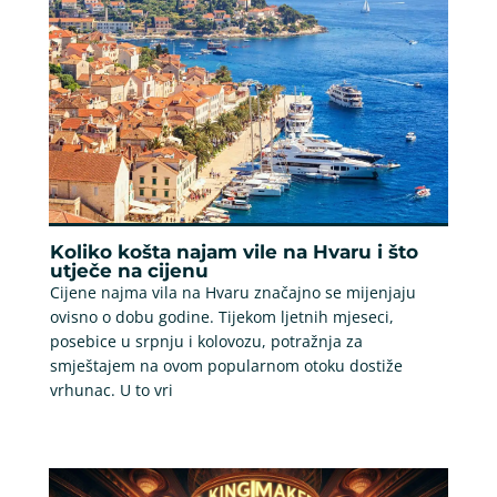
Koliko košta najam vile na Hvaru i što
utječe na cijenu
Cijene najma vila na Hvaru značajno se mijenjaju
ovisno o dobu godine. Tijekom ljetnih mjeseci,
posebice u srpnju i kolovozu, potražnja za
smještajem na ovom popularnom otoku dostiže
vrhunac. U to vri