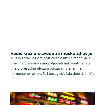
Vodič kroz proizvode za muško zdravlje
Muško zdravlje i vitalnost ovise o nizu čimbenika, a
pravilna prehrana i unos ključnih mikronutrijenata
igraju presudnu ulogu u održavanju energije,
hormonalne ravnoteže i općeg osjećaja dobrobiti. Me