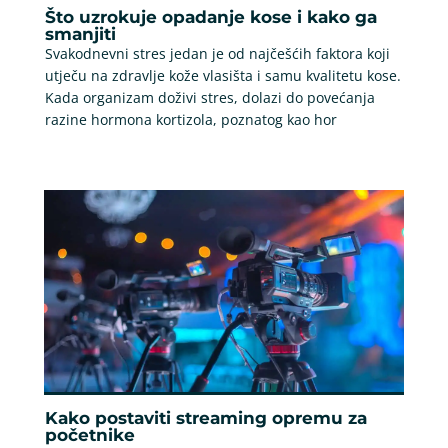
Što uzrokuje opadanje kose i kako ga
smanjiti
Svakodnevni stres jedan je od najčešćih faktora koji
utječu na zdravlje kože vlasišta i samu kvalitetu kose.
Kada organizam doživi stres, dolazi do povećanja
razine hormona kortizola, poznatog kao hor
Kako postaviti streaming opremu za
početnike