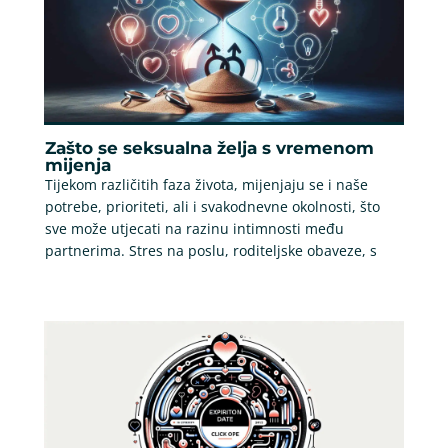
Zašto se seksualna želja s vremenom
mijenja
Tijekom različitih faza života, mijenjaju se i naše
potrebe, prioriteti, ali i svakodnevne okolnosti, što
sve može utjecati na razinu intimnosti među
partnerima. Stres na poslu, roditeljske obaveze, s