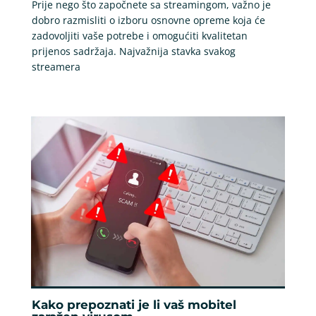
Prije nego što započnete sa streamingom, važno je
dobro razmisliti o izboru osnovne opreme koja će
zadovoljiti vaše potrebe i omogućiti kvalitetan
prijenos sadržaja. Najvažnija stavka svakog
streamera
Kako prepoznati je li vaš mobitel