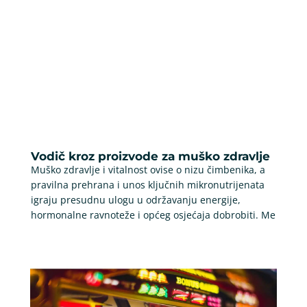
Vodič kroz proizvode za muško zdravlje
Muško zdravlje i vitalnost ovise o nizu čimbenika, a
pravilna prehrana i unos ključnih mikronutrijenata
igraju presudnu ulogu u održavanju energije,
hormonalne ravnoteže i općeg osjećaja dobrobiti. Me