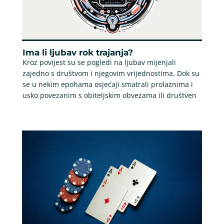
Ima li ljubav rok trajanja?
Kroz povijest su se pogledi na ljubav mijenjali
zajedno s društvom i njegovim vrijednostima. Dok su
se u nekim epohama osjećaji smatrali prolaznima i
usko povezanim s obiteljskim obvezama ili društven