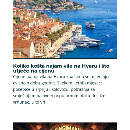
Koliko košta najam vile na Hvaru i što
utječe na cijenu
Cijene najma vila na Hvaru značajno se mijenjaju
ovisno o dobu godine. Tijekom ljetnih mjeseci,
posebice u srpnju i kolovozu, potražnja za
smještajem na ovom popularnom otoku dostiže
vrhunac. U to vri