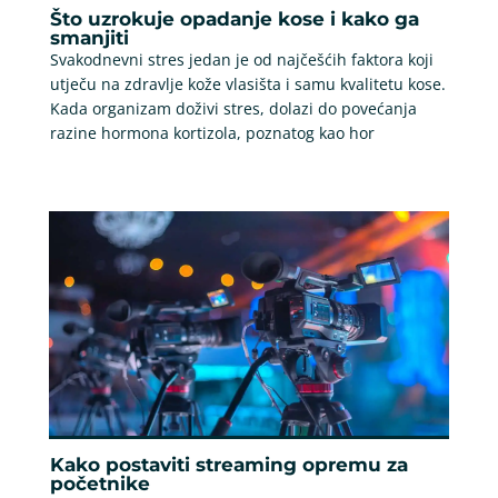
Što uzrokuje opadanje kose i kako ga
smanjiti
Svakodnevni stres jedan je od najčešćih faktora koji
utječu na zdravlje kože vlasišta i samu kvalitetu kose.
Kada organizam doživi stres, dolazi do povećanja
razine hormona kortizola, poznatog kao hor
Kako postaviti streaming opremu za
početnike