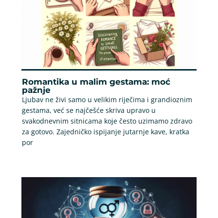
Romantika u malim gestama: moć
pažnje
Ljubav ne živi samo u velikim riječima i grandioznim
gestama, već se najčešće skriva upravo u
svakodnevnim sitnicama koje često uzimamo zdravo
za gotovo. Zajedničko ispijanje jutarnje kave, kratka
por