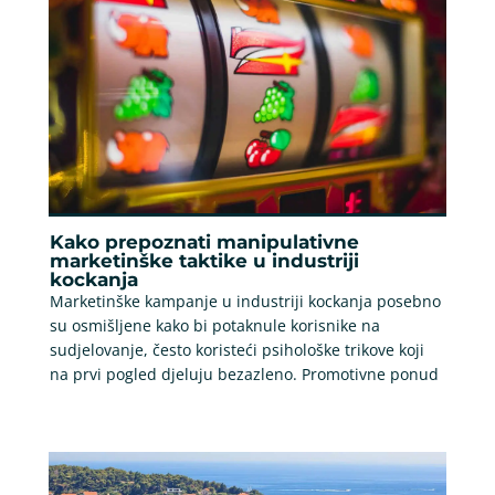
Kako prepoznati manipulativne
marketinške taktike u industriji
kockanja
Marketinške kampanje u industriji kockanja posebno
su osmišljene kako bi potaknule korisnike na
sudjelovanje, često koristeći psihološke trikove koji
na prvi pogled djeluju bezazleno. Promotivne ponud