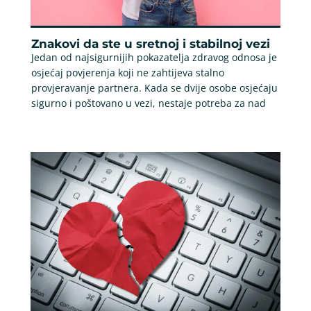
Znakovi da ste u sretnoj i stabilnoj vezi
Jedan od najsigurnijih pokazatelja zdravog odnosa je
osjećaj povjerenja koji ne zahtijeva stalno
provjeravanje partnera. Kada se dvije osobe osjećaju
sigurno i poštovano u vezi, nestaje potreba za nad