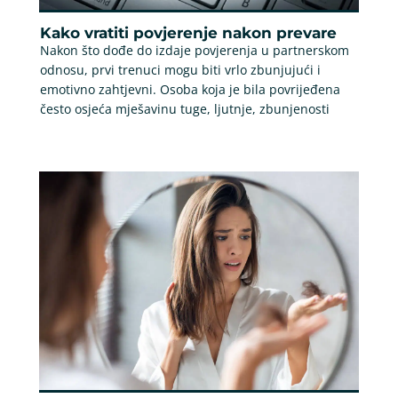
Kako vratiti povjerenje nakon prevare
Nakon što dođe do izdaje povjerenja u partnerskom
odnosu, prvi trenuci mogu biti vrlo zbunjujući i
emotivno zahtjevni. Osoba koja je bila povrijeđena
često osjeća mješavinu tuge, ljutnje, zbunjenosti