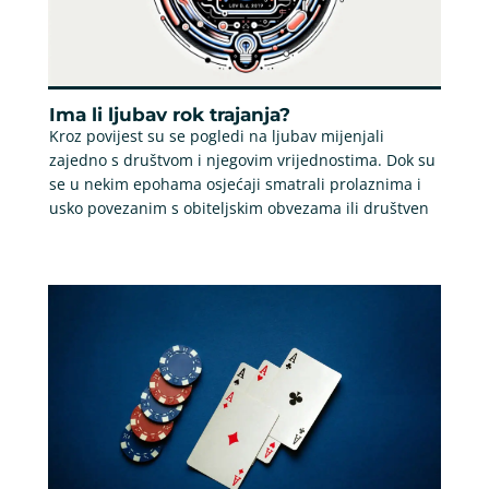
Ima li ljubav rok trajanja?
Kroz povijest su se pogledi na ljubav mijenjali
zajedno s društvom i njegovim vrijednostima. Dok su
se u nekim epohama osjećaji smatrali prolaznima i
usko povezanim s obiteljskim obvezama ili društven