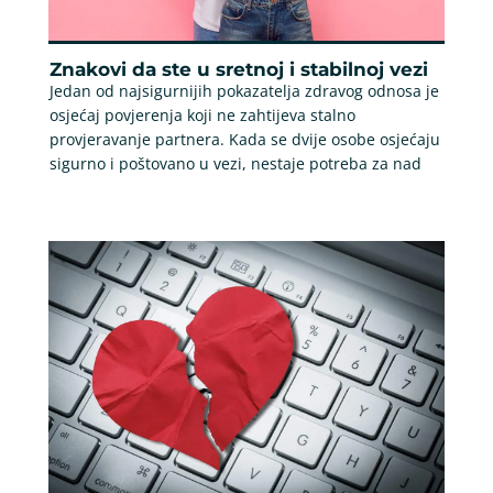
Znakovi da ste u sretnoj i stabilnoj vezi
Jedan od najsigurnijih pokazatelja zdravog odnosa je
osjećaj povjerenja koji ne zahtijeva stalno
provjeravanje partnera. Kada se dvije osobe osjećaju
sigurno i poštovano u vezi, nestaje potreba za nad