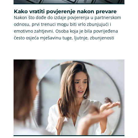
Kako vratiti povjerenje nakon prevare
Nakon što dođe do izdaje povjerenja u partnerskom
odnosu, prvi trenuci mogu biti vrlo zbunjujući i
emotivno zahtjevni. Osoba koja je bila povrijeđena
često osjeća mješavinu tuge, ljutnje, zbunjenosti