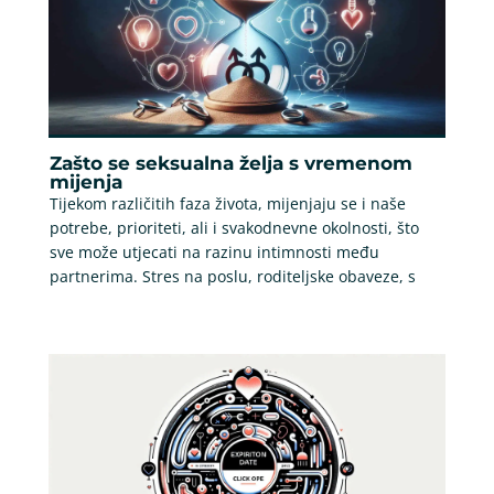
Zašto se seksualna želja s vremenom
mijenja
Tijekom različitih faza života, mijenjaju se i naše
potrebe, prioriteti, ali i svakodnevne okolnosti, što
sve može utjecati na razinu intimnosti među
partnerima. Stres na poslu, roditeljske obaveze, s