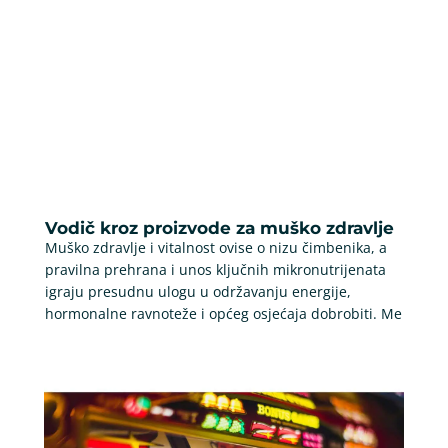
Vodič kroz proizvode za muško zdravlje
Muško zdravlje i vitalnost ovise o nizu čimbenika, a
pravilna prehrana i unos ključnih mikronutrijenata
igraju presudnu ulogu u održavanju energije,
hormonalne ravnoteže i općeg osjećaja dobrobiti. Me