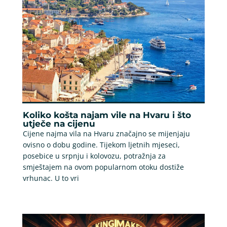
Koliko košta najam vile na Hvaru i što
utječe na cijenu
Cijene najma vila na Hvaru značajno se mijenjaju
ovisno o dobu godine. Tijekom ljetnih mjeseci,
posebice u srpnju i kolovozu, potražnja za
smještajem na ovom popularnom otoku dostiže
vrhunac. U to vri