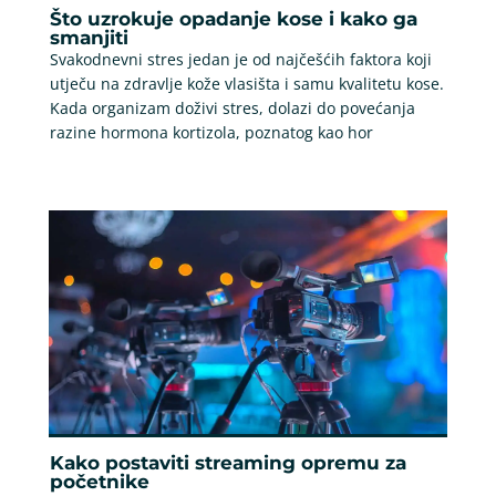
Što uzrokuje opadanje kose i kako ga
smanjiti
Svakodnevni stres jedan je od najčešćih faktora koji
utječu na zdravlje kože vlasišta i samu kvalitetu kose.
Kada organizam doživi stres, dolazi do povećanja
razine hormona kortizola, poznatog kao hor
Kako postaviti streaming opremu za
početnike