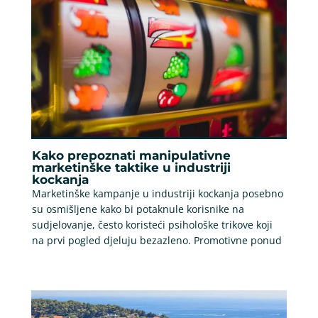
Kako prepoznati manipulativne
marketinške taktike u industriji
kockanja
Marketinške kampanje u industriji kockanja posebno
su osmišljene kako bi potaknule korisnike na
sudjelovanje, često koristeći psihološke trikove koji
na prvi pogled djeluju bezazleno. Promotivne ponud