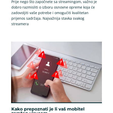
Prije nego što započnete sa streamingom, važno je
dobro razmisliti o izboru osnovne opreme koja će
zadovoljiti vaše potrebe i omogućiti kvalitetan
prijenos sadržaja. Najvažnija stavka svakog
streamera
Kako prepoznati je li vaš mobitel