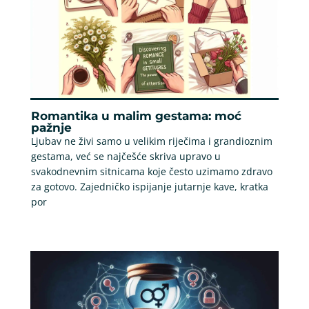
Romantika u malim gestama: moć
pažnje
Ljubav ne živi samo u velikim riječima i grandioznim
gestama, već se najčešće skriva upravo u
svakodnevnim sitnicama koje često uzimamo zdravo
za gotovo. Zajedničko ispijanje jutarnje kave, kratka
por