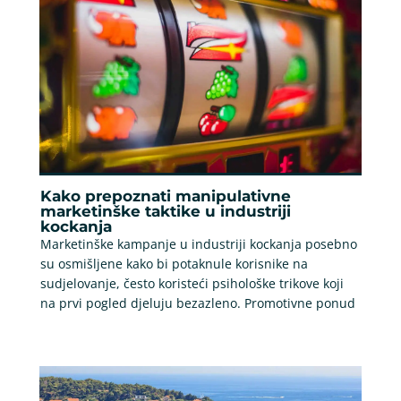
Kako prepoznati manipulativne
marketinške taktike u industriji
kockanja
Marketinške kampanje u industriji kockanja posebno
su osmišljene kako bi potaknule korisnike na
sudjelovanje, često koristeći psihološke trikove koji
na prvi pogled djeluju bezazleno. Promotivne ponud