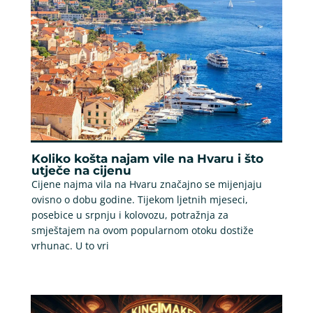
Koliko košta najam vile na Hvaru i što
utječe na cijenu
Cijene najma vila na Hvaru značajno se mijenjaju
ovisno o dobu godine. Tijekom ljetnih mjeseci,
posebice u srpnju i kolovozu, potražnja za
smještajem na ovom popularnom otoku dostiže
vrhunac. U to vri