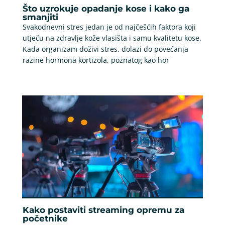
Što uzrokuje opadanje kose i kako ga
smanjiti
Svakodnevni stres jedan je od najčešćih faktora koji
utječu na zdravlje kože vlasišta i samu kvalitetu kose.
Kada organizam doživi stres, dolazi do povećanja
razine hormona kortizola, poznatog kao hor
Kako postaviti streaming opremu za
početnike