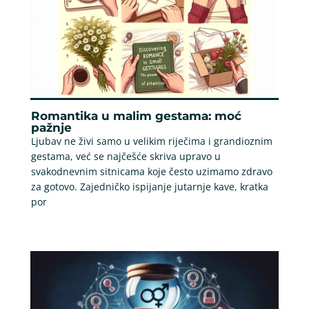
Romantika u malim gestama: moć
pažnje
Ljubav ne živi samo u velikim riječima i grandioznim
gestama, već se najčešće skriva upravo u
svakodnevnim sitnicama koje često uzimamo zdravo
za gotovo. Zajedničko ispijanje jutarnje kave, kratka
por