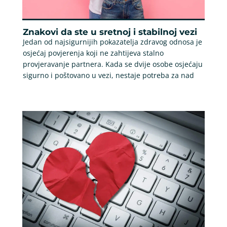
Znakovi da ste u sretnoj i stabilnoj vezi
Jedan od najsigurnijih pokazatelja zdravog odnosa je
osjećaj povjerenja koji ne zahtijeva stalno
provjeravanje partnera. Kada se dvije osobe osjećaju
sigurno i poštovano u vezi, nestaje potreba za nad