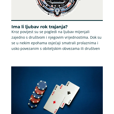
Ima li ljubav rok trajanja?
Kroz povijest su se pogledi na ljubav mijenjali
zajedno s društvom i njegovim vrijednostima. Dok su
se u nekim epohama osjećaji smatrali prolaznima i
usko povezanim s obiteljskim obvezama ili društven