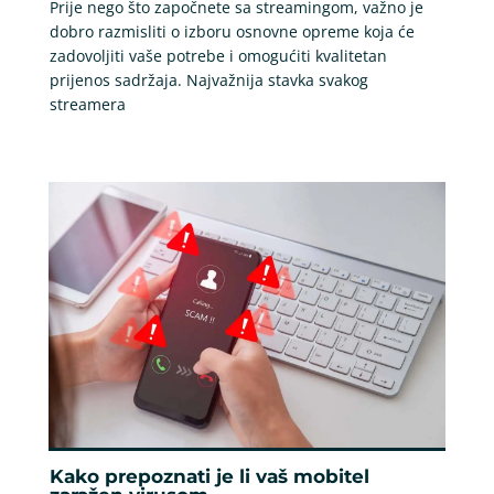
Prije nego što započnete sa streamingom, važno je
dobro razmisliti o izboru osnovne opreme koja će
zadovoljiti vaše potrebe i omogućiti kvalitetan
prijenos sadržaja. Najvažnija stavka svakog
streamera
Kako prepoznati je li vaš mobitel