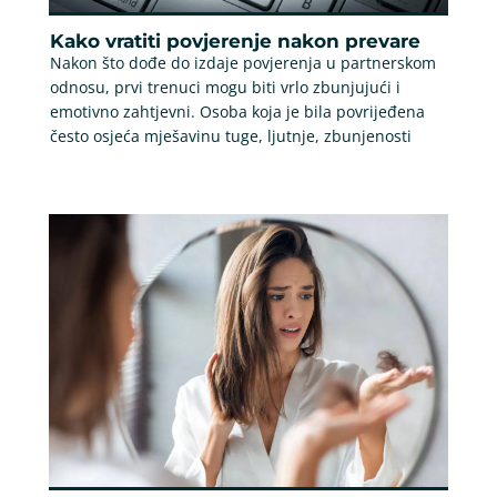
Kako vratiti povjerenje nakon prevare
Nakon što dođe do izdaje povjerenja u partnerskom
odnosu, prvi trenuci mogu biti vrlo zbunjujući i
emotivno zahtjevni. Osoba koja je bila povrijeđena
često osjeća mješavinu tuge, ljutnje, zbunjenosti