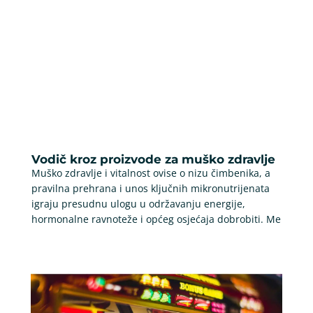
Vodič kroz proizvode za muško zdravlje
Muško zdravlje i vitalnost ovise o nizu čimbenika, a
pravilna prehrana i unos ključnih mikronutrijenata
igraju presudnu ulogu u održavanju energije,
hormonalne ravnoteže i općeg osjećaja dobrobiti. Me