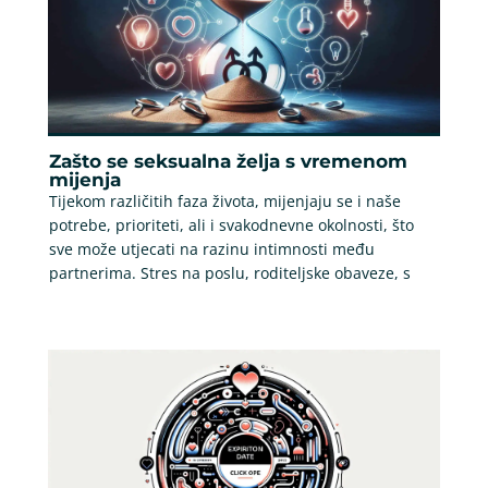
Zašto se seksualna želja s vremenom
mijenja
Tijekom različitih faza života, mijenjaju se i naše
potrebe, prioriteti, ali i svakodnevne okolnosti, što
sve može utjecati na razinu intimnosti među
partnerima. Stres na poslu, roditeljske obaveze, s