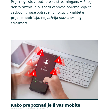
Prije nego što započnete sa streamingom, važno je
dobro razmisliti o izboru osnovne opreme koja će
zadovoljiti vaše potrebe i omogućiti kvalitetan
prijenos sadržaja. Najvažnija stavka svakog
streamera
Kako prepoznati je li vaš mobitel