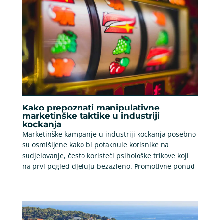
Kako prepoznati manipulativne
marketinške taktike u industriji
kockanja
Marketinške kampanje u industriji kockanja posebno
su osmišljene kako bi potaknule korisnike na
sudjelovanje, često koristeći psihološke trikove koji
na prvi pogled djeluju bezazleno. Promotivne ponud