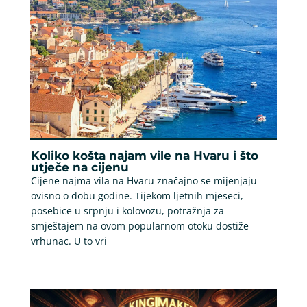
Koliko košta najam vile na Hvaru i što
utječe na cijenu
Cijene najma vila na Hvaru značajno se mijenjaju
ovisno o dobu godine. Tijekom ljetnih mjeseci,
posebice u srpnju i kolovozu, potražnja za
smještajem na ovom popularnom otoku dostiže
vrhunac. U to vri