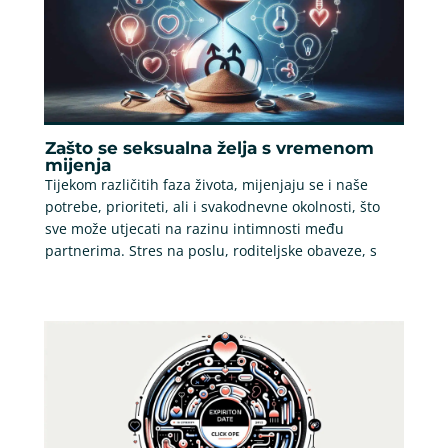
Zašto se seksualna želja s vremenom
mijenja
Tijekom različitih faza života, mijenjaju se i naše
potrebe, prioriteti, ali i svakodnevne okolnosti, što
sve može utjecati na razinu intimnosti među
partnerima. Stres na poslu, roditeljske obaveze, s