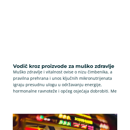
Vodič kroz proizvode za muško zdravlje
Muško zdravlje i vitalnost ovise o nizu čimbenika, a
pravilna prehrana i unos ključnih mikronutrijenata
igraju presudnu ulogu u održavanju energije,
hormonalne ravnoteže i općeg osjećaja dobrobiti. Me