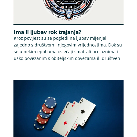
Ima li ljubav rok trajanja?
Kroz povijest su se pogledi na ljubav mijenjali
zajedno s društvom i njegovim vrijednostima. Dok su
se u nekim epohama osjećaji smatrali prolaznima i
usko povezanim s obiteljskim obvezama ili društven