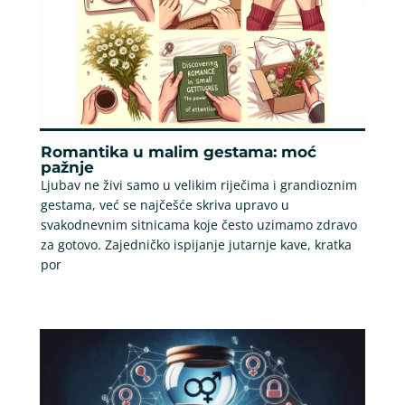
Romantika u malim gestama: moć
pažnje
Ljubav ne živi samo u velikim riječima i grandioznim
gestama, već se najčešće skriva upravo u
svakodnevnim sitnicama koje često uzimamo zdravo
za gotovo. Zajedničko ispijanje jutarnje kave, kratka
por