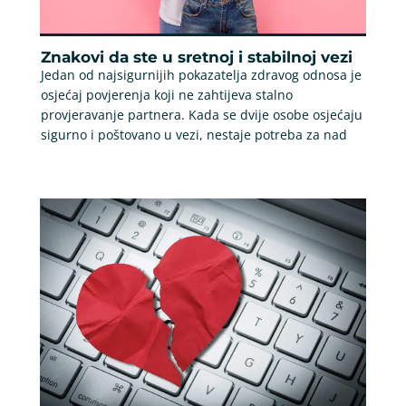
Znakovi da ste u sretnoj i stabilnoj vezi
Jedan od najsigurnijih pokazatelja zdravog odnosa je
osjećaj povjerenja koji ne zahtijeva stalno
provjeravanje partnera. Kada se dvije osobe osjećaju
sigurno i poštovano u vezi, nestaje potreba za nad