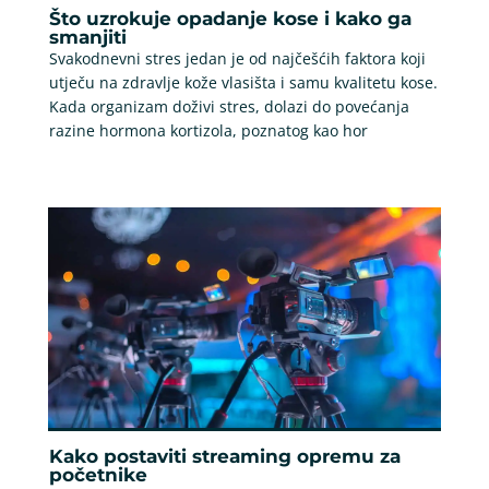
Što uzrokuje opadanje kose i kako ga
smanjiti
Svakodnevni stres jedan je od najčešćih faktora koji
utječu na zdravlje kože vlasišta i samu kvalitetu kose.
Kada organizam doživi stres, dolazi do povećanja
razine hormona kortizola, poznatog kao hor
Kako postaviti streaming opremu za
početnike