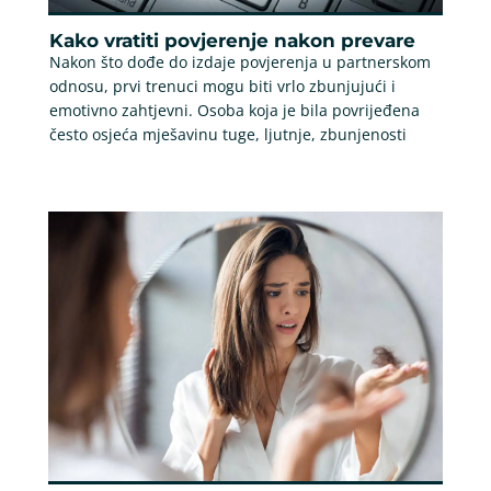
Kako vratiti povjerenje nakon prevare
Nakon što dođe do izdaje povjerenja u partnerskom
odnosu, prvi trenuci mogu biti vrlo zbunjujući i
emotivno zahtjevni. Osoba koja je bila povrijeđena
često osjeća mješavinu tuge, ljutnje, zbunjenosti