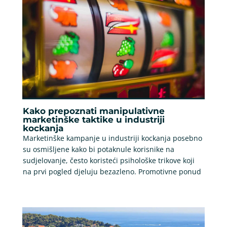
Kako prepoznati manipulativne
marketinške taktike u industriji
kockanja
Marketinške kampanje u industriji kockanja posebno
su osmišljene kako bi potaknule korisnike na
sudjelovanje, često koristeći psihološke trikove koji
na prvi pogled djeluju bezazleno. Promotivne ponud