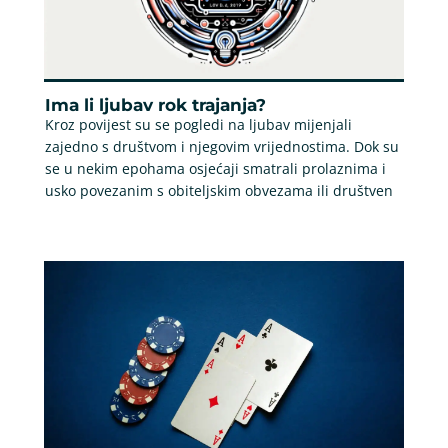
Ima li ljubav rok trajanja?
Kroz povijest su se pogledi na ljubav mijenjali
zajedno s društvom i njegovim vrijednostima. Dok su
se u nekim epohama osjećaji smatrali prolaznima i
usko povezanim s obiteljskim obvezama ili društven