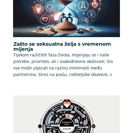
Zašto se seksualna želja s vremenom
mijenja
Tijekom različitih faza života, mijenjaju se i naše
potrebe, prioriteti, ali i svakodnevne okolnosti, što
sve može utjecati na razinu intimnosti među
partnerima. Stres na poslu, roditeljske obaveze, s