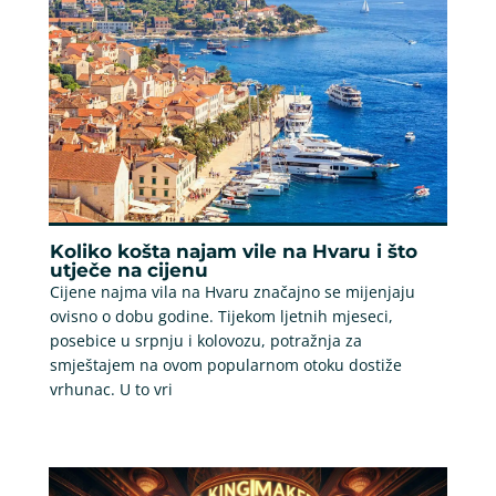
Koliko košta najam vile na Hvaru i što
utječe na cijenu
Cijene najma vila na Hvaru značajno se mijenjaju
ovisno o dobu godine. Tijekom ljetnih mjeseci,
posebice u srpnju i kolovozu, potražnja za
smještajem na ovom popularnom otoku dostiže
vrhunac. U to vri