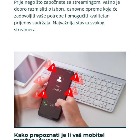
Prije nego što započnete sa streamingom, važno je
dobro razmisliti o izboru osnovne opreme koja će
zadovoljiti vaše potrebe i omogućiti kvalitetan
prijenos sadržaja. Najvažnija stavka svakog
streamera
Kako prepoznati je li vaš mobitel