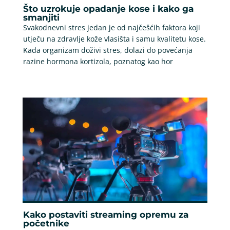
Što uzrokuje opadanje kose i kako ga
smanjiti
Svakodnevni stres jedan je od najčešćih faktora koji
utječu na zdravlje kože vlasišta i samu kvalitetu kose.
Kada organizam doživi stres, dolazi do povećanja
razine hormona kortizola, poznatog kao hor
Kako postaviti streaming opremu za
početnike