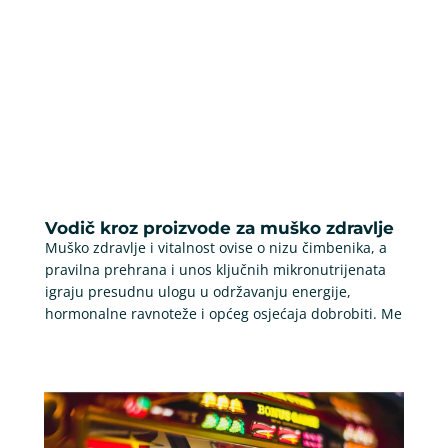
Vodič kroz proizvode za muško zdravlje
Muško zdravlje i vitalnost ovise o nizu čimbenika, a
pravilna prehrana i unos ključnih mikronutrijenata
igraju presudnu ulogu u održavanju energije,
hormonalne ravnoteže i općeg osjećaja dobrobiti. Me