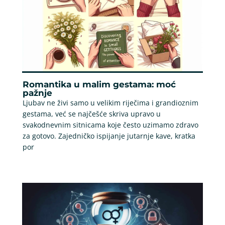
Romantika u malim gestama: moć
pažnje
Ljubav ne živi samo u velikim riječima i grandioznim
gestama, već se najčešće skriva upravo u
svakodnevnim sitnicama koje često uzimamo zdravo
za gotovo. Zajedničko ispijanje jutarnje kave, kratka
por