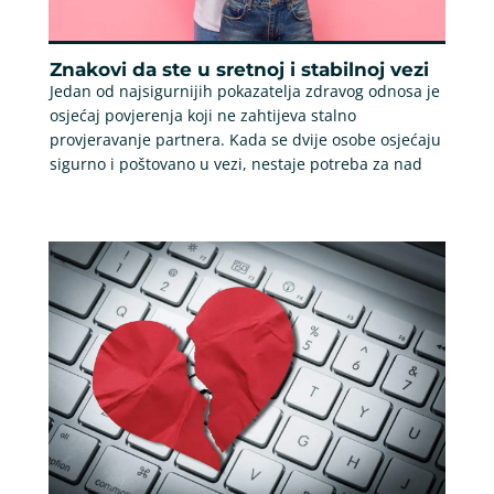
Znakovi da ste u sretnoj i stabilnoj vezi
Jedan od najsigurnijih pokazatelja zdravog odnosa je
osjećaj povjerenja koji ne zahtijeva stalno
provjeravanje partnera. Kada se dvije osobe osjećaju
sigurno i poštovano u vezi, nestaje potreba za nad