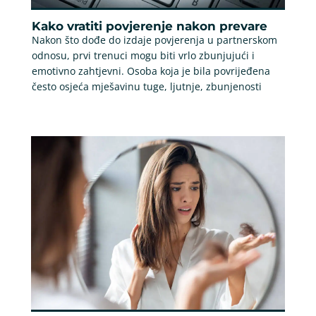
Kako vratiti povjerenje nakon prevare
Nakon što dođe do izdaje povjerenja u partnerskom
odnosu, prvi trenuci mogu biti vrlo zbunjujući i
emotivno zahtjevni. Osoba koja je bila povrijeđena
često osjeća mješavinu tuge, ljutnje, zbunjenosti