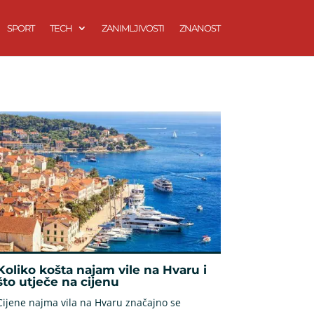
SPORT
TECH
ZANIMLJIVOSTI
ZNANOST
Koliko košta najam vile na Hvaru i
što utječe na cijenu
Cijene najma vila na Hvaru značajno se