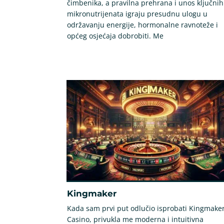
čimbenika, a pravilna prehrana i unos ključnih
mikronutrijenata igraju presudnu ulogu u
održavanju energije, hormonalne ravnoteže i
općeg osjećaja dobrobiti. Me
Kingmaker
Kada sam prvi put odlučio isprobati Kingmake
Casino, privukla me moderna i intuitivna