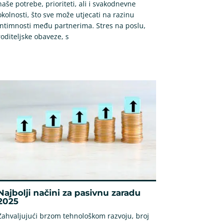
naše potrebe, prioriteti, ali i svakodnevne
okolnosti, što sve može utjecati na razinu
intimnosti među partnerima. Stres na poslu,
roditeljske obaveze, s
Najbolji načini za pasivnu zaradu
2025
Zahvaljujući brzom tehnološkom razvoju, broj