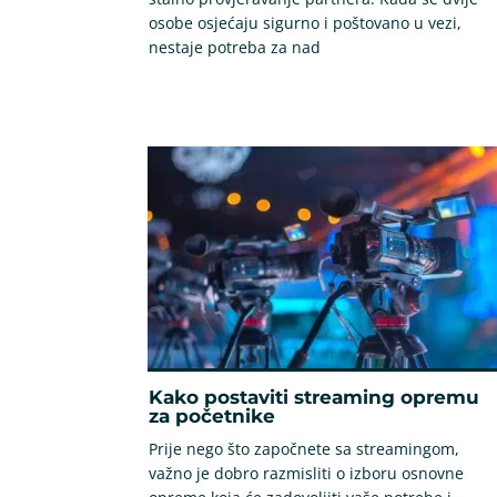
osobe osjećaju sigurno i poštovano u vezi,
nestaje potreba za nad
Kako postaviti streaming opremu
za početnike
Prije nego što započnete sa streamingom,
važno je dobro razmisliti o izboru osnovne