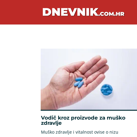
Vodič kroz proizvode za muško
zdravlje
Muško zdravlje i vitalnost ovise o nizu