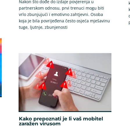
Nakon što dođe do izdaje povjerenja u
partnerskom odnosu, prvi trenuci mogu biti
vrlo zbunjujući i emotivno zahtjevni. Osoba
koja je bila povrijeđena često osjeća mješavinu
tuge, ljutnje, zbunjenosti
Kako prepoznati je li vaš mobitel
zaražen virusom