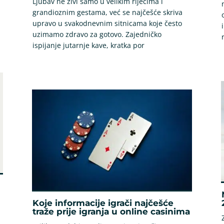
Ljubav ne živi samo u velikim riječima i
grandioznim gestama, već se najčešće skriva
upravo u svakodnevnim sitnicama koje često
uzimamo zdravo za gotovo. Zajedničko
ispijanje jutarnje kave, kratka por
Koje informacije igrači najčešće
traže prije igranja u online casinima