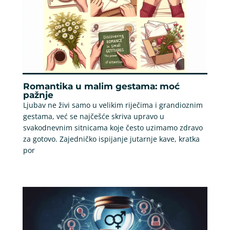
Romantika u malim gestama: moć
pažnje
Ljubav ne živi samo u velikim riječima i grandioznim
gestama, već se najčešće skriva upravo u
svakodnevnim sitnicama koje često uzimamo zdravo
za gotovo. Zajedničko ispijanje jutarnje kave, kratka
por