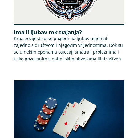
Ima li ljubav rok trajanja?
Kroz povijest su se pogledi na ljubav mijenjali
zajedno s društvom i njegovim vrijednostima. Dok su
se u nekim epohama osjećaji smatrali prolaznima i
usko povezanim s obiteljskim obvezama ili društven