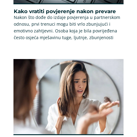
Kako vratiti povjerenje nakon prevare
Nakon što dođe do izdaje povjerenja u partnerskom
odnosu, prvi trenuci mogu biti vrlo zbunjujući i
emotivno zahtjevni. Osoba koja je bila povrijeđena
često osjeća mješavinu tuge, ljutnje, zbunjenosti