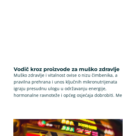
Vodič kroz proizvode za muško zdravlje
Muško zdravlje i vitalnost ovise o nizu čimbenika, a
pravilna prehrana i unos ključnih mikronutrijenata
igraju presudnu ulogu u održavanju energije,
hormonalne ravnoteže i općeg osjećaja dobrobiti. Me