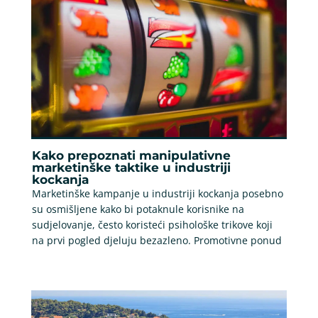
Kako prepoznati manipulativne
marketinške taktike u industriji
kockanja
Marketinške kampanje u industriji kockanja posebno
su osmišljene kako bi potaknule korisnike na
sudjelovanje, često koristeći psihološke trikove koji
na prvi pogled djeluju bezazleno. Promotivne ponud