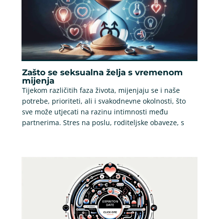
Zašto se seksualna želja s vremenom
mijenja
Tijekom različitih faza života, mijenjaju se i naše
potrebe, prioriteti, ali i svakodnevne okolnosti, što
sve može utjecati na razinu intimnosti među
partnerima. Stres na poslu, roditeljske obaveze, s