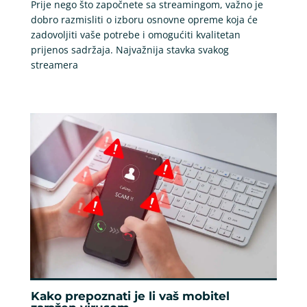
Prije nego što započnete sa streamingom, važno je
dobro razmisliti o izboru osnovne opreme koja će
zadovoljiti vaše potrebe i omogućiti kvalitetan
prijenos sadržaja. Najvažnija stavka svakog
streamera
Kako prepoznati je li vaš mobitel