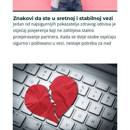
Znakovi da ste u sretnoj i stabilnoj vezi
Jedan od najsigurnijih pokazatelja zdravog odnosa je
osjećaj povjerenja koji ne zahtijeva stalno
provjeravanje partnera. Kada se dvije osobe osjećaju
sigurno i poštovano u vezi, nestaje potreba za nad