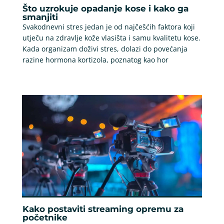
Što uzrokuje opadanje kose i kako ga
smanjiti
Svakodnevni stres jedan je od najčešćih faktora koji
utječu na zdravlje kože vlasišta i samu kvalitetu kose.
Kada organizam doživi stres, dolazi do povećanja
razine hormona kortizola, poznatog kao hor
Kako postaviti streaming opremu za
početnike