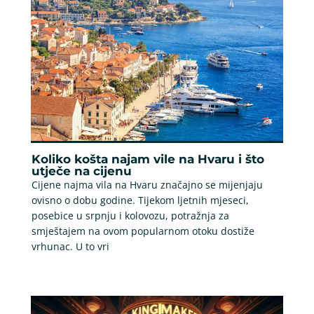
Koliko košta najam vile na Hvaru i što
utječe na cijenu
Cijene najma vila na Hvaru značajno se mijenjaju
ovisno o dobu godine. Tijekom ljetnih mjeseci,
posebice u srpnju i kolovozu, potražnja za
smještajem na ovom popularnom otoku dostiže
vrhunac. U to vri