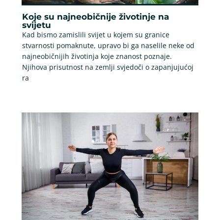
Koje su najneobičnije životinje na
svijetu
Kad bismo zamislili svijet u kojem su granice
stvarnosti pomaknute, upravo bi ga naselile neke od
najneobičnijih životinja koje znanost poznaje.
Njihova prisutnost na zemlji svjedoči o zapanjujućoj
ra