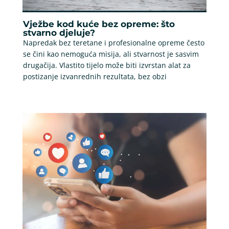
Vježbe kod kuće bez opreme: što
stvarno djeluje?
Napredak bez teretane i profesionalne opreme često
se čini kao nemoguća misija, ali stvarnost je sasvim
drugačija. Vlastito tijelo može biti izvrstan alat za
postizanje izvanrednih rezultata, bez obzi