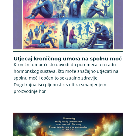
Utjecaj kroničnog umora na spolnu moć
Kronični umor često dovodi do poremećaja u radu
hormonskog sustava, što može značajno utjecati na
spolnu moć i općenito seksualno zdravlje.
Dugotrajna iscrpljenost rezultira smanjenjem
proizvodnje hor