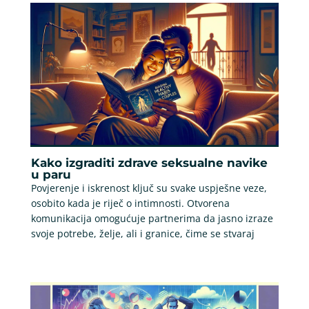
Kako izgraditi zdrave seksualne navike
u paru
Povjerenje i iskrenost ključ su svake uspješne veze,
osobito kada je riječ o intimnosti. Otvorena
komunikacija omogućuje partnerima da jasno izraze
svoje potrebe, želje, ali i granice, čime se stvaraj