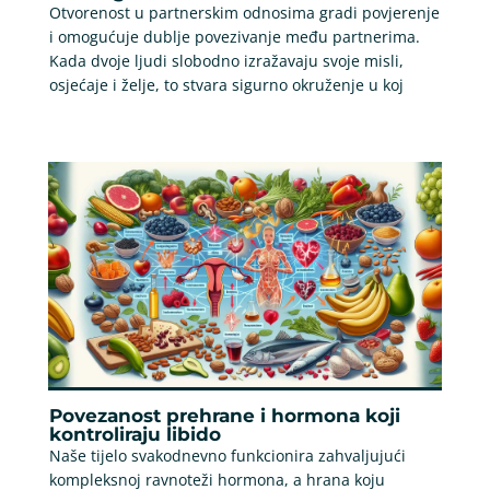
Otvorenost u partnerskim odnosima gradi povjerenje
i omogućuje dublje povezivanje među partnerima.
Kada dvoje ljudi slobodno izražavaju svoje misli,
osjećaje i želje, to stvara sigurno okruženje u koj
Povezanost prehrane i hormona koji
kontroliraju libido
Naše tijelo svakodnevno funkcionira zahvaljujući
kompleksnoj ravnoteži hormona, a hrana koju