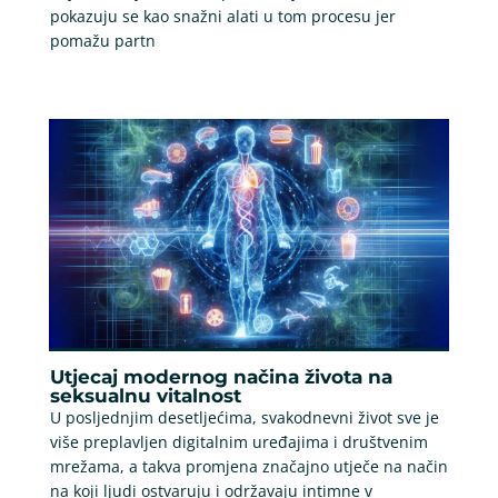
pokazuju se kao snažni alati u tom procesu jer
pomažu partn
Utjecaj modernog načina života na
seksualnu vitalnost
U posljednjim desetljećima, svakodnevni život sve je
više preplavljen digitalnim uređajima i društvenim
mrežama, a takva promjena značajno utječe na način
na koji ljudi ostvaruju i održavaju intimne v