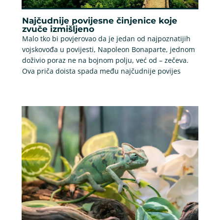
Najčudnije povijesne činjenice koje
zvuče izmišljeno
Malo tko bi povjerovao da je jedan od najpoznatijih
vojskovođa u povijesti, Napoleon Bonaparte, jednom
doživio poraz ne na bojnom polju, već od – zečeva.
Ova priča doista spada među najčudnije povijes