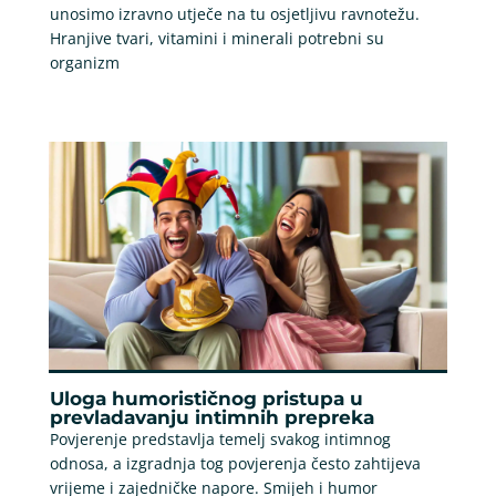
unosimo izravno utječe na tu osjetljivu ravnotežu.
Hranjive tvari, vitamini i minerali potrebni su
organizm
Uloga humorističnog pristupa u
prevladavanju intimnih prepreka
Povjerenje predstavlja temelj svakog intimnog
odnosa, a izgradnja tog povjerenja često zahtijeva
vrijeme i zajedničke napore. Smijeh i humor