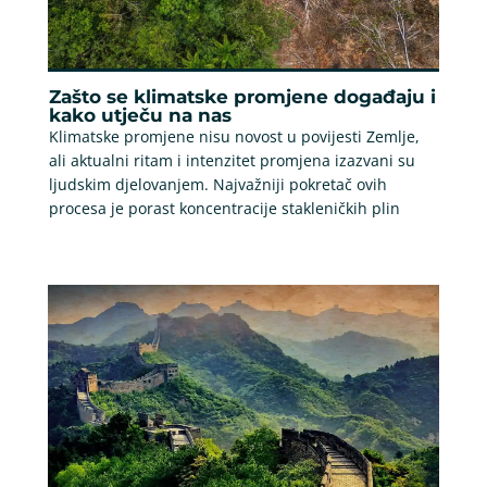
Zašto se klimatske promjene događaju i
kako utječu na nas
Klimatske promjene nisu novost u povijesti Zemlje,
ali aktualni ritam i intenzitet promjena izazvani su
ljudskim djelovanjem. Najvažniji pokretač ovih
procesa je porast koncentracije stakleničkih plin