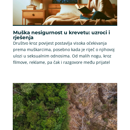
Muška nesigurnost u krevetu: uzroci i
rješenja
Društvo kroz povijest postavlja visoka očekivanja
prema muškarcima, posebno kada je riječ o njihovoj
ulozi u seksualnim odnosima. Od malih nogu, kroz
filmove, reklame, pa čak i razgovore među prijatel