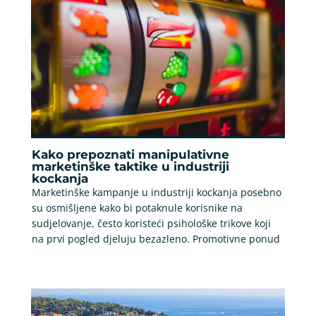
Kako prepoznati manipulativne
marketinške taktike u industriji
kockanja
Marketinške kampanje u industriji kockanja posebno
su osmišljene kako bi potaknule korisnike na
sudjelovanje, često koristeći psihološke trikove koji
na prvi pogled djeluju bezazleno. Promotivne ponud