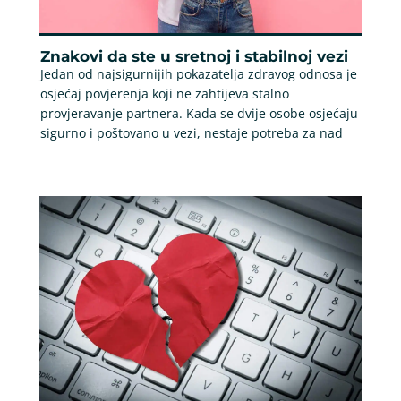
Znakovi da ste u sretnoj i stabilnoj vezi
Jedan od najsigurnijih pokazatelja zdravog odnosa je
osjećaj povjerenja koji ne zahtijeva stalno
provjeravanje partnera. Kada se dvije osobe osjećaju
sigurno i poštovano u vezi, nestaje potreba za nad