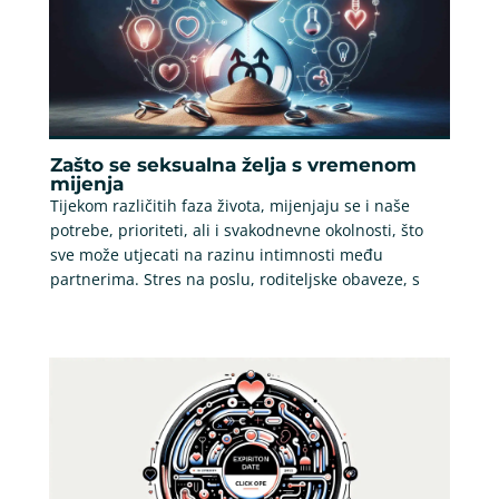
Zašto se seksualna želja s vremenom
mijenja
Tijekom različitih faza života, mijenjaju se i naše
potrebe, prioriteti, ali i svakodnevne okolnosti, što
sve može utjecati na razinu intimnosti među
partnerima. Stres na poslu, roditeljske obaveze, s