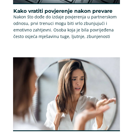
Kako vratiti povjerenje nakon prevare
Nakon što dođe do izdaje povjerenja u partnerskom
odnosu, prvi trenuci mogu biti vrlo zbunjujući i
emotivno zahtjevni. Osoba koja je bila povrijeđena
često osjeća mješavinu tuge, ljutnje, zbunjenosti