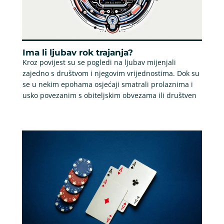
Ima li ljubav rok trajanja?
Kroz povijest su se pogledi na ljubav mijenjali
zajedno s društvom i njegovim vrijednostima. Dok su
se u nekim epohama osjećaji smatrali prolaznima i
usko povezanim s obiteljskim obvezama ili društven