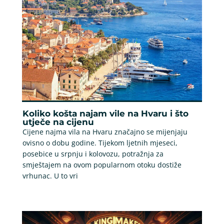
Koliko košta najam vile na Hvaru i što
utječe na cijenu
Cijene najma vila na Hvaru značajno se mijenjaju
ovisno o dobu godine. Tijekom ljetnih mjeseci,
posebice u srpnju i kolovozu, potražnja za
smještajem na ovom popularnom otoku dostiže
vrhunac. U to vri