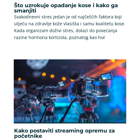
Što uzrokuje opadanje kose i kako ga
smanjiti
Svakodnevni stres jedan je od najčešćih faktora koji
utječu na zdravlje kože vlasišta i samu kvalitetu kose.
Kada organizam doživi stres, dolazi do povećanja
razine hormona kortizola, poznatog kao hor
Kako postaviti streaming opremu za
početnike