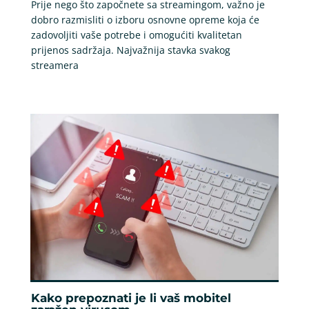
Prije nego što započnete sa streamingom, važno je
dobro razmisliti o izboru osnovne opreme koja će
zadovoljiti vaše potrebe i omogućiti kvalitetan
prijenos sadržaja. Najvažnija stavka svakog
streamera
Kako prepoznati je li vaš mobitel