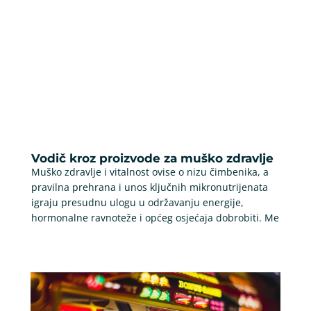
Vodič kroz proizvode za muško zdravlje
Muško zdravlje i vitalnost ovise o nizu čimbenika, a
pravilna prehrana i unos ključnih mikronutrijenata
igraju presudnu ulogu u održavanju energije,
hormonalne ravnoteže i općeg osjećaja dobrobiti. Me