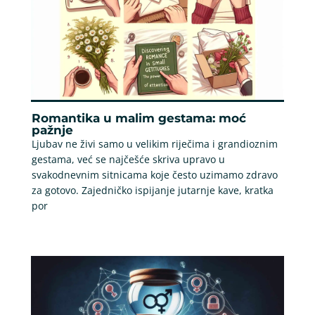
Romantika u malim gestama: moć
pažnje
Ljubav ne živi samo u velikim riječima i grandioznim
gestama, već se najčešće skriva upravo u
svakodnevnim sitnicama koje često uzimamo zdravo
za gotovo. Zajedničko ispijanje jutarnje kave, kratka
por