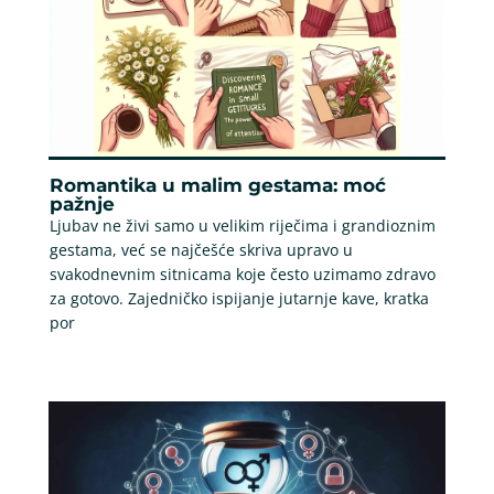
Romantika u malim gestama: moć
pažnje
Ljubav ne živi samo u velikim riječima i grandioznim
gestama, već se najčešće skriva upravo u
svakodnevnim sitnicama koje često uzimamo zdravo
za gotovo. Zajedničko ispijanje jutarnje kave, kratka
por