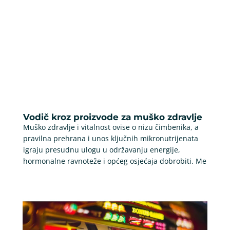
Vodič kroz proizvode za muško zdravlje
Muško zdravlje i vitalnost ovise o nizu čimbenika, a
pravilna prehrana i unos ključnih mikronutrijenata
igraju presudnu ulogu u održavanju energije,
hormonalne ravnoteže i općeg osjećaja dobrobiti. Me