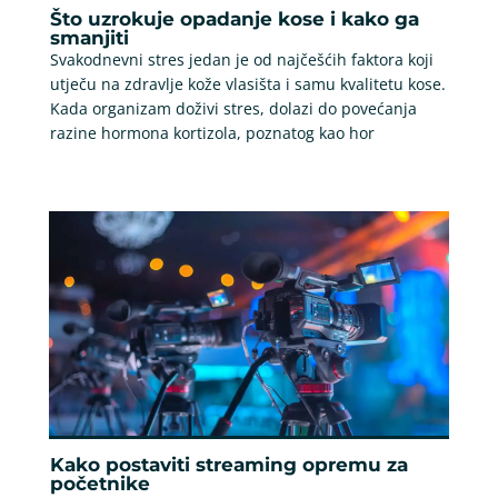
Što uzrokuje opadanje kose i kako ga
smanjiti
Svakodnevni stres jedan je od najčešćih faktora koji
utječu na zdravlje kože vlasišta i samu kvalitetu kose.
Kada organizam doživi stres, dolazi do povećanja
razine hormona kortizola, poznatog kao hor
Kako postaviti streaming opremu za
početnike