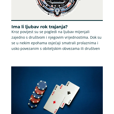
Ima li ljubav rok trajanja?
Kroz povijest su se pogledi na ljubav mijenjali
zajedno s društvom i njegovim vrijednostima. Dok su
se u nekim epohama osjećaji smatrali prolaznima i
usko povezanim s obiteljskim obvezama ili društven