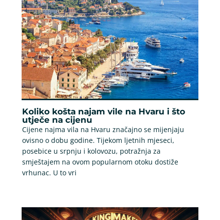
Koliko košta najam vile na Hvaru i što
utječe na cijenu
Cijene najma vila na Hvaru značajno se mijenjaju
ovisno o dobu godine. Tijekom ljetnih mjeseci,
posebice u srpnju i kolovozu, potražnja za
smještajem na ovom popularnom otoku dostiže
vrhunac. U to vri