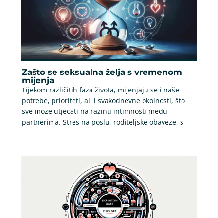
Zašto se seksualna želja s vremenom
mijenja
Tijekom različitih faza života, mijenjaju se i naše
potrebe, prioriteti, ali i svakodnevne okolnosti, što
sve može utjecati na razinu intimnosti među
partnerima. Stres na poslu, roditeljske obaveze, s