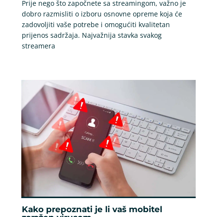
Prije nego što započnete sa streamingom, važno je
dobro razmisliti o izboru osnovne opreme koja će
zadovoljiti vaše potrebe i omogućiti kvalitetan
prijenos sadržaja. Najvažnija stavka svakog
streamera
Kako prepoznati je li vaš mobitel