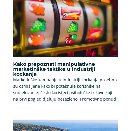
Kako prepoznati manipulativne
marketinške taktike u industriji
kockanja
Marketinške kampanje u industriji kockanja posebno
su osmišljene kako bi potaknule korisnike na
sudjelovanje, često koristeći psihološke trikove koji
na prvi pogled djeluju bezazleno. Promotivne ponud