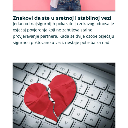
Znakovi da ste u sretnoj i stabilnoj vezi
Jedan od najsigurnijih pokazatelja zdravog odnosa je
osjećaj povjerenja koji ne zahtijeva stalno
provjeravanje partnera. Kada se dvije osobe osjećaju
sigurno i poštovano u vezi, nestaje potreba za nad