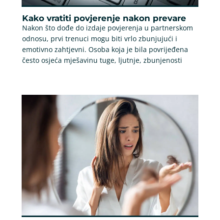
Kako vratiti povjerenje nakon prevare
Nakon što dođe do izdaje povjerenja u partnerskom
odnosu, prvi trenuci mogu biti vrlo zbunjujući i
emotivno zahtjevni. Osoba koja je bila povrijeđena
često osjeća mješavinu tuge, ljutnje, zbunjenosti