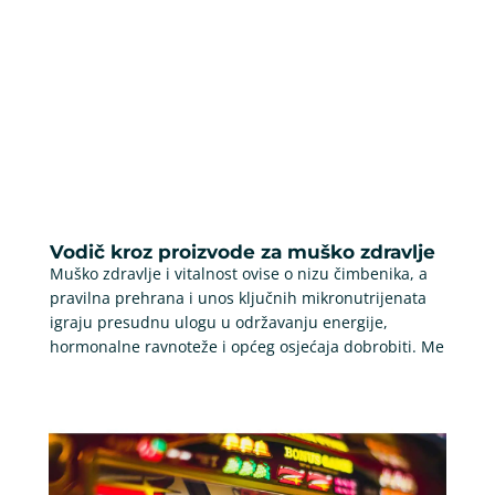
Vodič kroz proizvode za muško zdravlje
Muško zdravlje i vitalnost ovise o nizu čimbenika, a
pravilna prehrana i unos ključnih mikronutrijenata
igraju presudnu ulogu u održavanju energije,
hormonalne ravnoteže i općeg osjećaja dobrobiti. Me