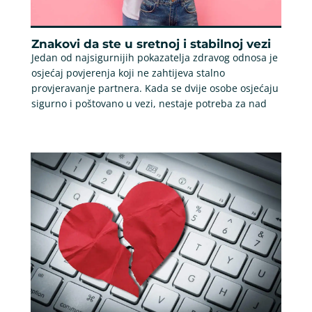
Znakovi da ste u sretnoj i stabilnoj vezi
Jedan od najsigurnijih pokazatelja zdravog odnosa je
osjećaj povjerenja koji ne zahtijeva stalno
provjeravanje partnera. Kada se dvije osobe osjećaju
sigurno i poštovano u vezi, nestaje potreba za nad