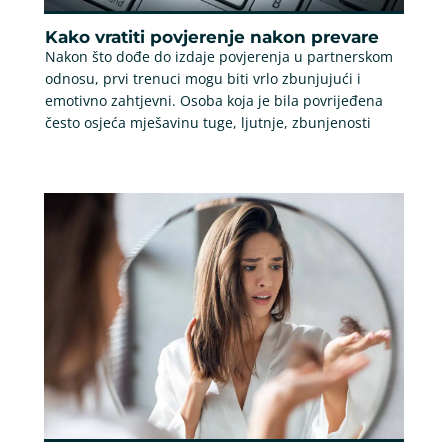
Kako vratiti povjerenje nakon prevare
Nakon što dođe do izdaje povjerenja u partnerskom
odnosu, prvi trenuci mogu biti vrlo zbunjujući i
emotivno zahtjevni. Osoba koja je bila povrijeđena
često osjeća mješavinu tuge, ljutnje, zbunjenosti