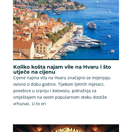
Koliko košta najam vile na Hvaru i što
utječe na cijenu
Cijene najma vila na Hvaru značajno se mijenjaju
ovisno o dobu godine. Tijekom ljetnih mjeseci,
posebice u srpnju i kolovozu, potražnja za
smještajem na ovom popularnom otoku dostiže
vrhunac. U to vri