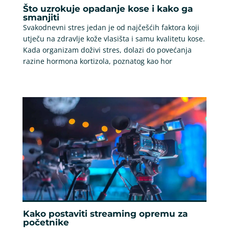
Što uzrokuje opadanje kose i kako ga
smanjiti
Svakodnevni stres jedan je od najčešćih faktora koji
utječu na zdravlje kože vlasišta i samu kvalitetu kose.
Kada organizam doživi stres, dolazi do povećanja
razine hormona kortizola, poznatog kao hor
Kako postaviti streaming opremu za
početnike