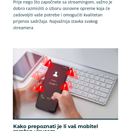
Prije nego što započnete sa streamingom, važno je
dobro razmisliti o izboru osnovne opreme koja će
zadovoljiti vaše potrebe i omogućiti kvalitetan
prijenos sadržaja. Najvažnija stavka svakog
streamera
Kako prepoznati je li vaš mobitel