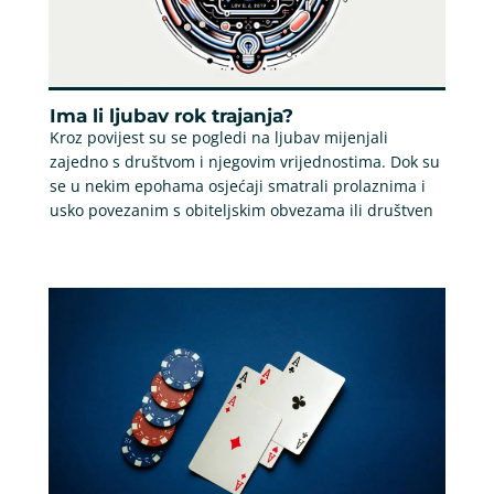
Ima li ljubav rok trajanja?
Kroz povijest su se pogledi na ljubav mijenjali
zajedno s društvom i njegovim vrijednostima. Dok su
se u nekim epohama osjećaji smatrali prolaznima i
usko povezanim s obiteljskim obvezama ili društven