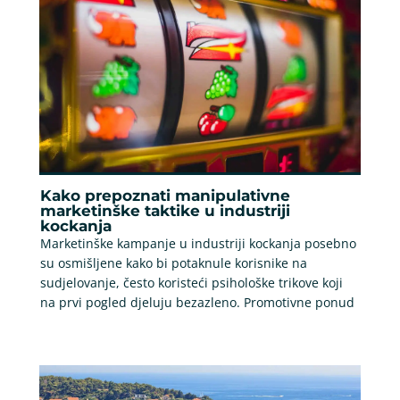
Kako prepoznati manipulativne
marketinške taktike u industriji
kockanja
Marketinške kampanje u industriji kockanja posebno
su osmišljene kako bi potaknule korisnike na
sudjelovanje, često koristeći psihološke trikove koji
na prvi pogled djeluju bezazleno. Promotivne ponud