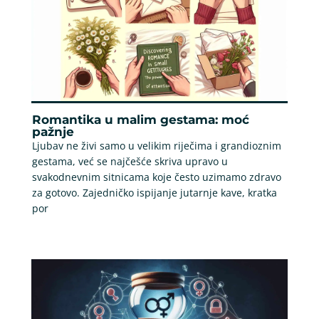
Romantika u malim gestama: moć
pažnje
Ljubav ne živi samo u velikim riječima i grandioznim
gestama, već se najčešće skriva upravo u
svakodnevnim sitnicama koje često uzimamo zdravo
za gotovo. Zajedničko ispijanje jutarnje kave, kratka
por