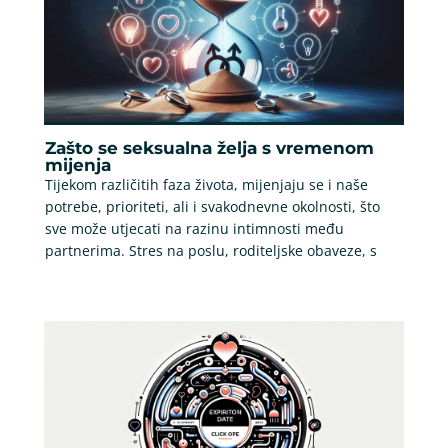
Zašto se seksualna želja s vremenom
mijenja
Tijekom različitih faza života, mijenjaju se i naše
potrebe, prioriteti, ali i svakodnevne okolnosti, što
sve može utjecati na razinu intimnosti među
partnerima. Stres na poslu, roditeljske obaveze, s