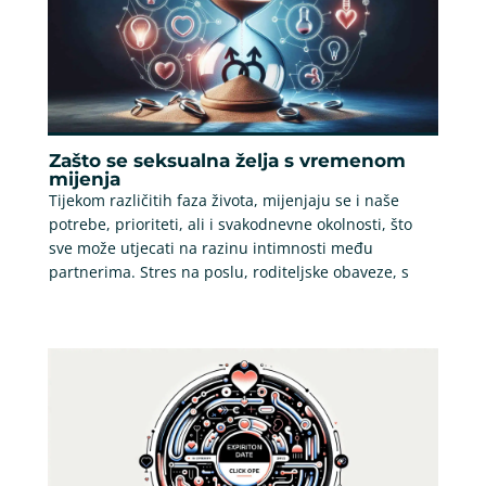
Zašto se seksualna želja s vremenom
mijenja
Tijekom različitih faza života, mijenjaju se i naše
potrebe, prioriteti, ali i svakodnevne okolnosti, što
sve može utjecati na razinu intimnosti među
partnerima. Stres na poslu, roditeljske obaveze, s