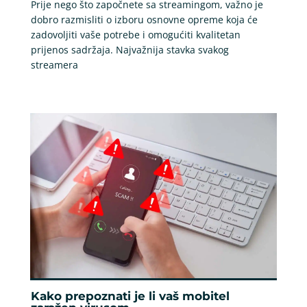
Prije nego što započnete sa streamingom, važno je
dobro razmisliti o izboru osnovne opreme koja će
zadovoljiti vaše potrebe i omogućiti kvalitetan
prijenos sadržaja. Najvažnija stavka svakog
streamera
Kako prepoznati je li vaš mobitel