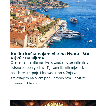
Koliko košta najam vile na Hvaru i što
utječe na cijenu
Cijene najma vila na Hvaru značajno se mijenjaju
ovisno o dobu godine. Tijekom ljetnih mjeseci,
posebice u srpnju i kolovozu, potražnja za
smještajem na ovom popularnom otoku dostiže
vrhunac. U to vri