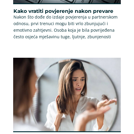
Kako vratiti povjerenje nakon prevare
Nakon što dođe do izdaje povjerenja u partnerskom
odnosu, prvi trenuci mogu biti vrlo zbunjujući i
emotivno zahtjevni. Osoba koja je bila povrijeđena
često osjeća mješavinu tuge, ljutnje, zbunjenosti