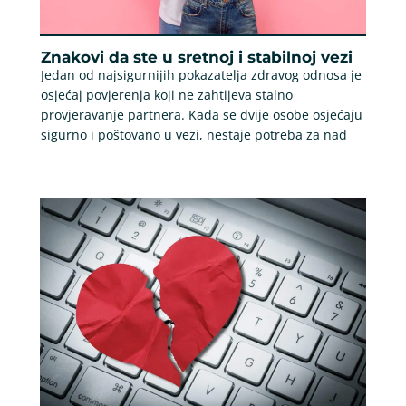
Znakovi da ste u sretnoj i stabilnoj vezi
Jedan od najsigurnijih pokazatelja zdravog odnosa je
osjećaj povjerenja koji ne zahtijeva stalno
provjeravanje partnera. Kada se dvije osobe osjećaju
sigurno i poštovano u vezi, nestaje potreba za nad