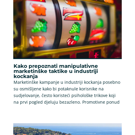
Kako prepoznati manipulativne
marketinške taktike u industriji
kockanja
Marketinške kampanje u industriji kockanja posebno
su osmišljene kako bi potaknule korisnike na
sudjelovanje, često koristeći psihološke trikove koji
na prvi pogled djeluju bezazleno. Promotivne ponud