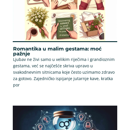
Romantika u malim gestama: moć
pažnje
Ljubav ne živi samo u velikim riječima i grandioznim
gestama, već se najčešće skriva upravo u
svakodnevnim sitnicama koje često uzimamo zdravo
za gotovo. Zajedničko ispijanje jutarnje kave, kratka
por