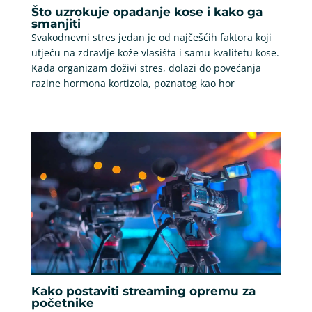
Što uzrokuje opadanje kose i kako ga
smanjiti
Svakodnevni stres jedan je od najčešćih faktora koji
utječu na zdravlje kože vlasišta i samu kvalitetu kose.
Kada organizam doživi stres, dolazi do povećanja
razine hormona kortizola, poznatog kao hor
Kako postaviti streaming opremu za
početnike