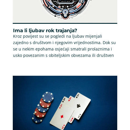
Ima li ljubav rok trajanja?
Kroz povijest su se pogledi na ljubav mijenjali
zajedno s društvom i njegovim vrijednostima. Dok su
se u nekim epohama osjećaji smatrali prolaznima i
usko povezanim s obiteljskim obvezama ili društven