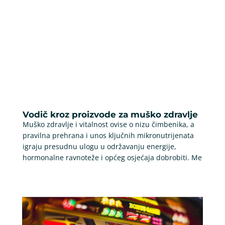
Vodič kroz proizvode za muško zdravlje
Muško zdravlje i vitalnost ovise o nizu čimbenika, a
pravilna prehrana i unos ključnih mikronutrijenata
igraju presudnu ulogu u održavanju energije,
hormonalne ravnoteže i općeg osjećaja dobrobiti. Me