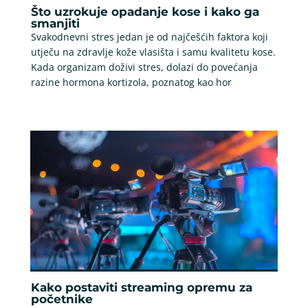
Što uzrokuje opadanje kose i kako ga
smanjiti
Svakodnevni stres jedan je od najčešćih faktora koji
utječu na zdravlje kože vlasišta i samu kvalitetu kose.
Kada organizam doživi stres, dolazi do povećanja
razine hormona kortizola, poznatog kao hor
Kako postaviti streaming opremu za
početnike