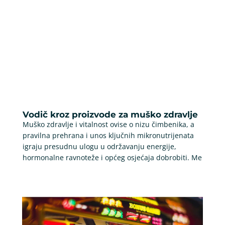
Vodič kroz proizvode za muško zdravlje
Muško zdravlje i vitalnost ovise o nizu čimbenika, a
pravilna prehrana i unos ključnih mikronutrijenata
igraju presudnu ulogu u održavanju energije,
hormonalne ravnoteže i općeg osjećaja dobrobiti. Me