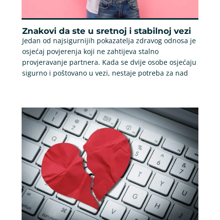
Znakovi da ste u sretnoj i stabilnoj vezi
Jedan od najsigurnijih pokazatelja zdravog odnosa je
osjećaj povjerenja koji ne zahtijeva stalno
provjeravanje partnera. Kada se dvije osobe osjećaju
sigurno i poštovano u vezi, nestaje potreba za nad