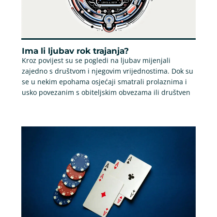
Ima li ljubav rok trajanja?
Kroz povijest su se pogledi na ljubav mijenjali
zajedno s društvom i njegovim vrijednostima. Dok su
se u nekim epohama osjećaji smatrali prolaznima i
usko povezanim s obiteljskim obvezama ili društven