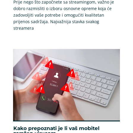
Prije nego što započnete sa streamingom, važno je
dobro razmisliti o izboru osnovne opreme koja će
zadovoljiti vaše potrebe i omogućiti kvalitetan
prijenos sadržaja. Najvažnija stavka svakog
streamera
Kako prepoznati je li vaš mobitel