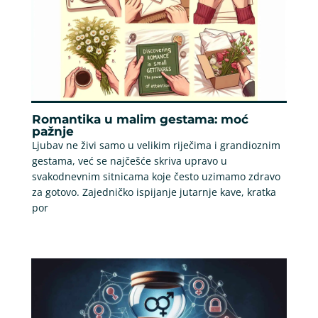
Romantika u malim gestama: moć
pažnje
Ljubav ne živi samo u velikim riječima i grandioznim
gestama, već se najčešće skriva upravo u
svakodnevnim sitnicama koje često uzimamo zdravo
za gotovo. Zajedničko ispijanje jutarnje kave, kratka
por