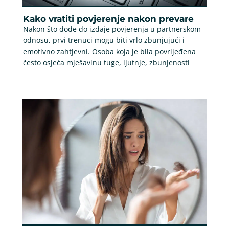
Kako vratiti povjerenje nakon prevare
Nakon što dođe do izdaje povjerenja u partnerskom
odnosu, prvi trenuci mogu biti vrlo zbunjujući i
emotivno zahtjevni. Osoba koja je bila povrijeđena
često osjeća mješavinu tuge, ljutnje, zbunjenosti