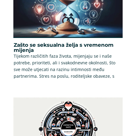
Zašto se seksualna želja s vremenom
mijenja
Tijekom različitih faza života, mijenjaju se i naše
potrebe, prioriteti, ali i svakodnevne okolnosti, što
sve može utjecati na razinu intimnosti među
partnerima. Stres na poslu, roditeljske obaveze, s