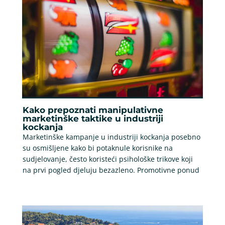
Kako prepoznati manipulativne
marketinške taktike u industriji
kockanja
Marketinške kampanje u industriji kockanja posebno
su osmišljene kako bi potaknule korisnike na
sudjelovanje, često koristeći psihološke trikove koji
na prvi pogled djeluju bezazleno. Promotivne ponud