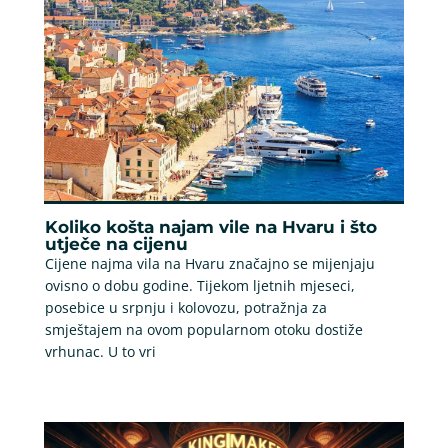
Koliko košta najam vile na Hvaru i što
utječe na cijenu
Cijene najma vila na Hvaru značajno se mijenjaju
ovisno o dobu godine. Tijekom ljetnih mjeseci,
posebice u srpnju i kolovozu, potražnja za
smještajem na ovom popularnom otoku dostiže
vrhunac. U to vri