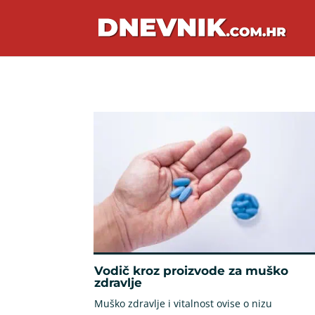
Vodič kroz proizvode za muško
zdravlje
Muško zdravlje i vitalnost ovise o nizu