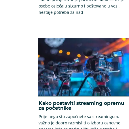
osobe osjećaju sigurno i poštovano u vezi,
nestaje potreba za nad
Kako postaviti streaming opremu
za početnike
Prije nego što započnete sa streamingom,
važno je dobro razmisliti o izboru osnovne