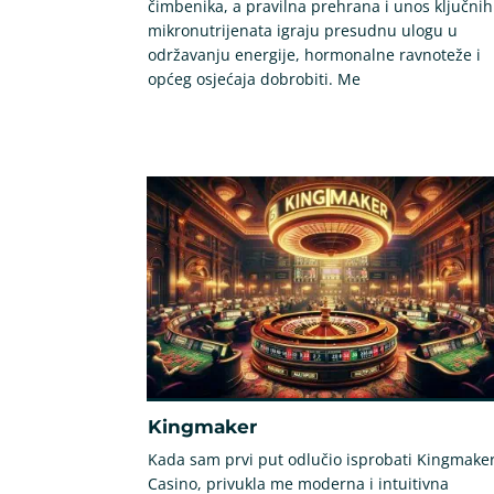
čimbenika, a pravilna prehrana i unos ključnih
mikronutrijenata igraju presudnu ulogu u
održavanju energije, hormonalne ravnoteže i
općeg osjećaja dobrobiti. Me
Kingmaker
Kada sam prvi put odlučio isprobati Kingmake
Casino, privukla me moderna i intuitivna