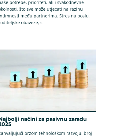
naše potrebe, prioriteti, ali i svakodnevne
okolnosti, što sve može utjecati na razinu
intimnosti među partnerima. Stres na poslu,
roditeljske obaveze, s
Najbolji načini za pasivnu zaradu
2025
Zahvaljujući brzom tehnološkom razvoju, broj