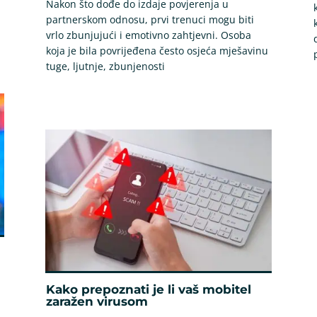
Nakon što dođe do izdaje povjerenja u
partnerskom odnosu, prvi trenuci mogu biti
vrlo zbunjujući i emotivno zahtjevni. Osoba
koja je bila povrijeđena često osjeća mješavinu
tuge, ljutnje, zbunjenosti
Kako prepoznati je li vaš mobitel
zaražen virusom