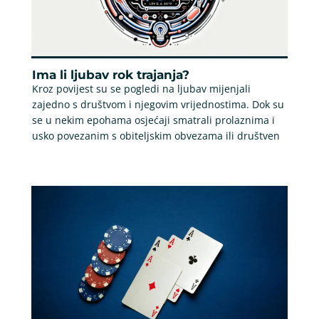
Ima li ljubav rok trajanja?
Kroz povijest su se pogledi na ljubav mijenjali
zajedno s društvom i njegovim vrijednostima. Dok su
se u nekim epohama osjećaji smatrali prolaznima i
usko povezanim s obiteljskim obvezama ili društven