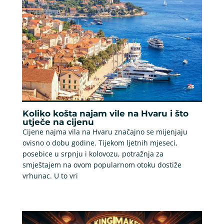
Koliko košta najam vile na Hvaru i što
utječe na cijenu
Cijene najma vila na Hvaru značajno se mijenjaju
ovisno o dobu godine. Tijekom ljetnih mjeseci,
posebice u srpnju i kolovozu, potražnja za
smještajem na ovom popularnom otoku dostiže
vrhunac. U to vri