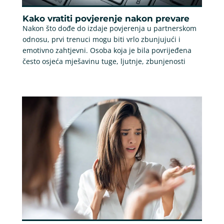
Kako vratiti povjerenje nakon prevare
Nakon što dođe do izdaje povjerenja u partnerskom
odnosu, prvi trenuci mogu biti vrlo zbunjujući i
emotivno zahtjevni. Osoba koja je bila povrijeđena
često osjeća mješavinu tuge, ljutnje, zbunjenosti