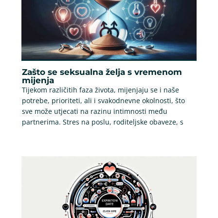
Zašto se seksualna želja s vremenom
mijenja
Tijekom različitih faza života, mijenjaju se i naše
potrebe, prioriteti, ali i svakodnevne okolnosti, što
sve može utjecati na razinu intimnosti među
partnerima. Stres na poslu, roditeljske obaveze, s