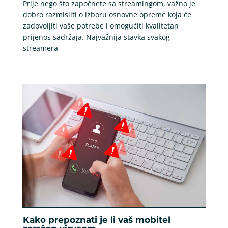
Prije nego što započnete sa streamingom, važno je
dobro razmisliti o izboru osnovne opreme koja će
zadovoljiti vaše potrebe i omogućiti kvalitetan
prijenos sadržaja. Najvažnija stavka svakog
streamera
Kako prepoznati je li vaš mobitel