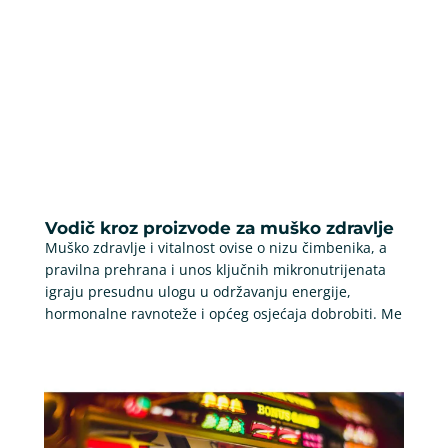
Vodič kroz proizvode za muško zdravlje
Muško zdravlje i vitalnost ovise o nizu čimbenika, a
pravilna prehrana i unos ključnih mikronutrijenata
igraju presudnu ulogu u održavanju energije,
hormonalne ravnoteže i općeg osjećaja dobrobiti. Me