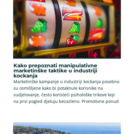
Kako prepoznati manipulativne
marketinške taktike u industriji
kockanja
Marketinške kampanje u industriji kockanja posebno
su osmišljene kako bi potaknule korisnike na
sudjelovanje, često koristeći psihološke trikove koji
na prvi pogled djeluju bezazleno. Promotivne ponud