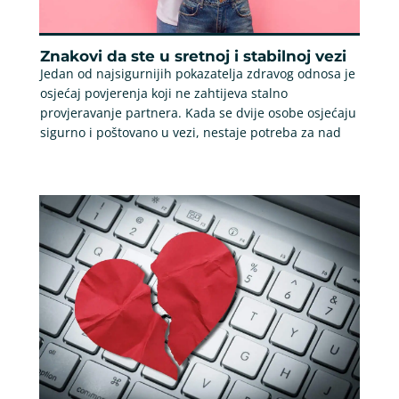
Znakovi da ste u sretnoj i stabilnoj vezi
Jedan od najsigurnijih pokazatelja zdravog odnosa je
osjećaj povjerenja koji ne zahtijeva stalno
provjeravanje partnera. Kada se dvije osobe osjećaju
sigurno i poštovano u vezi, nestaje potreba za nad