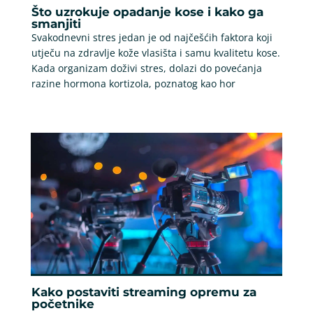
Što uzrokuje opadanje kose i kako ga
smanjiti
Svakodnevni stres jedan je od najčešćih faktora koji
utječu na zdravlje kože vlasišta i samu kvalitetu kose.
Kada organizam doživi stres, dolazi do povećanja
razine hormona kortizola, poznatog kao hor
Kako postaviti streaming opremu za
početnike