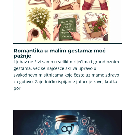
Romantika u malim gestama: moć
pažnje
Ljubav ne živi samo u velikim riječima i grandioznim
gestama, već se najčešće skriva upravo u
svakodnevnim sitnicama koje često uzimamo zdravo
za gotovo. Zajedničko ispijanje jutarnje kave, kratka
por