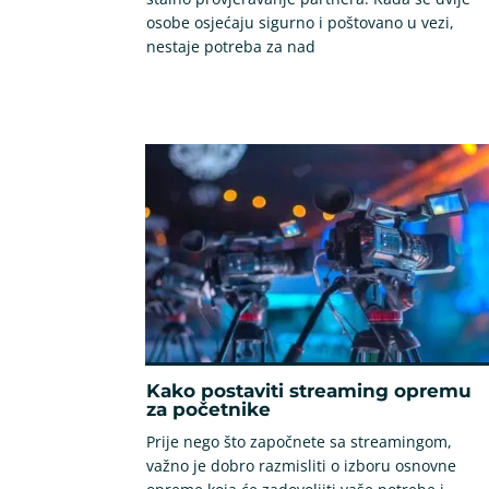
osobe osjećaju sigurno i poštovano u vezi,
nestaje potreba za nad
Kako postaviti streaming opremu
za početnike
Prije nego što započnete sa streamingom,
važno je dobro razmisliti o izboru osnovne