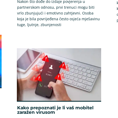
Nakon što dođe do izdaje povjerenja u
partnerskom odnosu, prvi trenuci mogu biti
vrlo zbunjujući i emotivno zahtjevni. Osoba
koja je bila povrijeđena često osjeća mješavinu
tuge, ljutnje, zbunjenosti
Kako prepoznati je li vaš mobitel
zaražen virusom