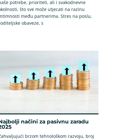
naše potrebe, prioriteti, ali i svakodnevne
okolnosti, što sve može utjecati na razinu
intimnosti među partnerima. Stres na poslu,
roditeljske obaveze, s
Najbolji načini za pasivnu zaradu
2025
Zahvaljujući brzom tehnološkom razvoju, broj