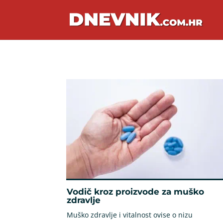
Vodič kroz proizvode za muško
zdravlje
Muško zdravlje i vitalnost ovise o nizu