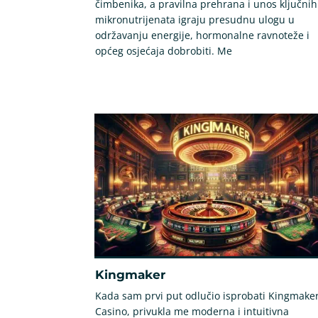
čimbenika, a pravilna prehrana i unos ključnih
mikronutrijenata igraju presudnu ulogu u
održavanju energije, hormonalne ravnoteže i
općeg osjećaja dobrobiti. Me
Kingmaker
Kada sam prvi put odlučio isprobati Kingmake
Casino, privukla me moderna i intuitivna