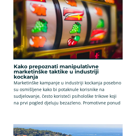
Kako prepoznati manipulativne
marketinške taktike u industriji
kockanja
Marketinške kampanje u industriji kockanja posebno
su osmišljene kako bi potaknule korisnike na
sudjelovanje, često koristeći psihološke trikove koji
na prvi pogled djeluju bezazleno. Promotivne ponud