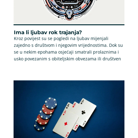
Ima li ljubav rok trajanja?
Kroz povijest su se pogledi na ljubav mijenjali
zajedno s društvom i njegovim vrijednostima. Dok su
se u nekim epohama osjećaji smatrali prolaznima i
usko povezanim s obiteljskim obvezama ili društven