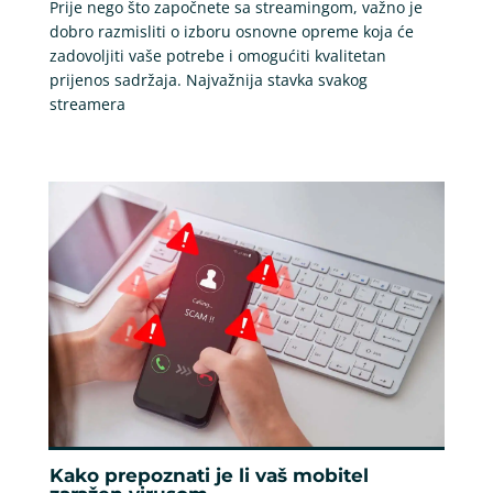
Prije nego što započnete sa streamingom, važno je
dobro razmisliti o izboru osnovne opreme koja će
zadovoljiti vaše potrebe i omogućiti kvalitetan
prijenos sadržaja. Najvažnija stavka svakog
streamera
Kako prepoznati je li vaš mobitel