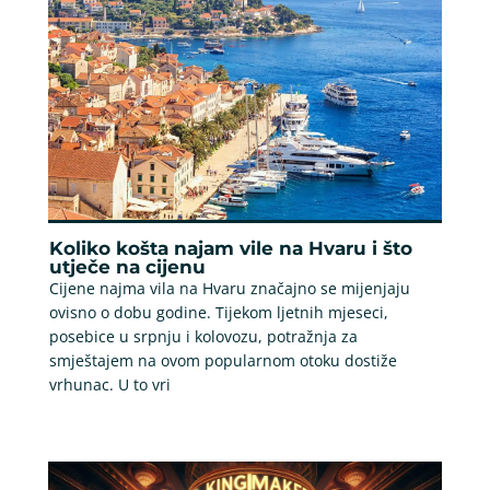
Koliko košta najam vile na Hvaru i što
utječe na cijenu
Cijene najma vila na Hvaru značajno se mijenjaju
ovisno o dobu godine. Tijekom ljetnih mjeseci,
posebice u srpnju i kolovozu, potražnja za
smještajem na ovom popularnom otoku dostiže
vrhunac. U to vri