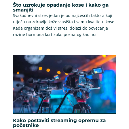
Što uzrokuje opadanje kose i kako ga
smanjiti
Svakodnevni stres jedan je od najčešćih faktora koji
utječu na zdravlje kože vlasišta i samu kvalitetu kose.
Kada organizam doživi stres, dolazi do povećanja
razine hormona kortizola, poznatog kao hor
Kako postaviti streaming opremu za
početnike