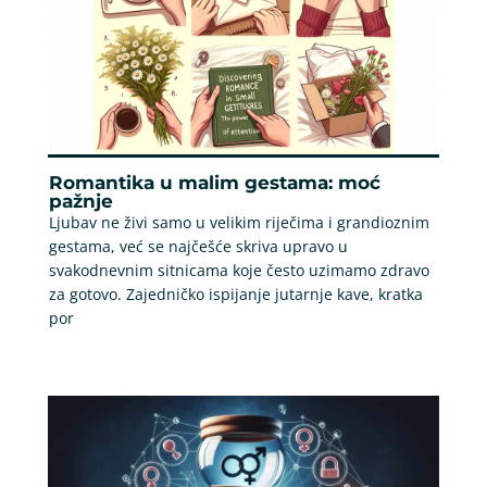
Romantika u malim gestama: moć
pažnje
Ljubav ne živi samo u velikim riječima i grandioznim
gestama, već se najčešće skriva upravo u
svakodnevnim sitnicama koje često uzimamo zdravo
za gotovo. Zajedničko ispijanje jutarnje kave, kratka
por