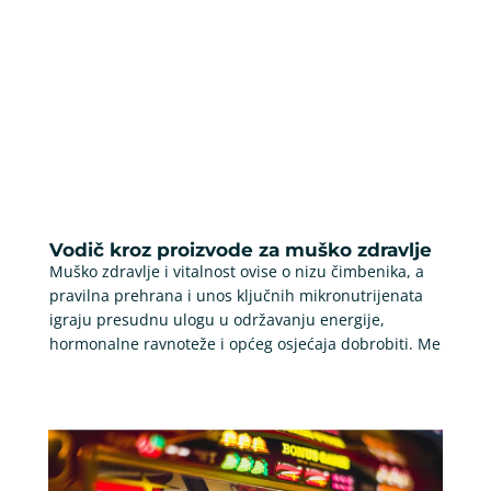
Vodič kroz proizvode za muško zdravlje
Muško zdravlje i vitalnost ovise o nizu čimbenika, a
pravilna prehrana i unos ključnih mikronutrijenata
igraju presudnu ulogu u održavanju energije,
hormonalne ravnoteže i općeg osjećaja dobrobiti. Me