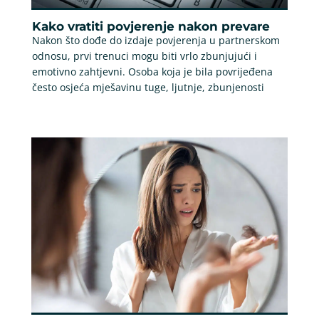
Kako vratiti povjerenje nakon prevare
Nakon što dođe do izdaje povjerenja u partnerskom
odnosu, prvi trenuci mogu biti vrlo zbunjujući i
emotivno zahtjevni. Osoba koja je bila povrijeđena
često osjeća mješavinu tuge, ljutnje, zbunjenosti