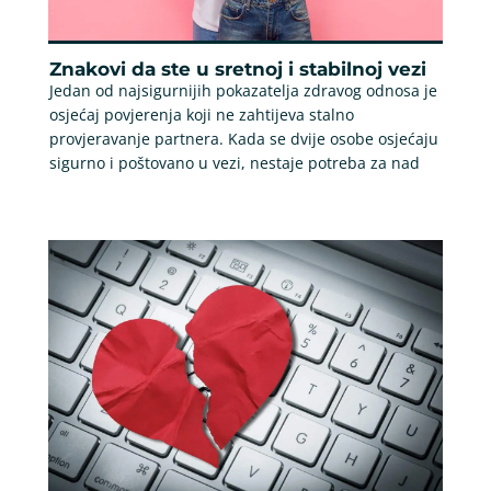
Znakovi da ste u sretnoj i stabilnoj vezi
Jedan od najsigurnijih pokazatelja zdravog odnosa je
osjećaj povjerenja koji ne zahtijeva stalno
provjeravanje partnera. Kada se dvije osobe osjećaju
sigurno i poštovano u vezi, nestaje potreba za nad