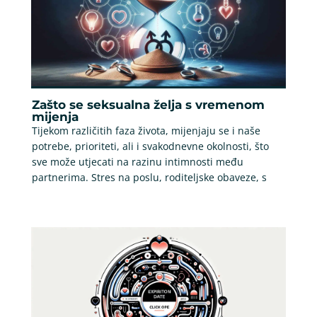
Zašto se seksualna želja s vremenom
mijenja
Tijekom različitih faza života, mijenjaju se i naše
potrebe, prioriteti, ali i svakodnevne okolnosti, što
sve može utjecati na razinu intimnosti među
partnerima. Stres na poslu, roditeljske obaveze, s