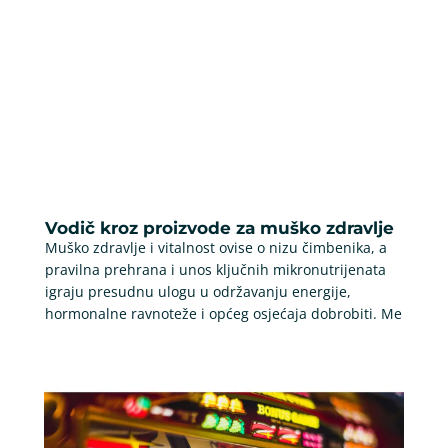
Vodič kroz proizvode za muško zdravlje
Muško zdravlje i vitalnost ovise o nizu čimbenika, a
pravilna prehrana i unos ključnih mikronutrijenata
igraju presudnu ulogu u održavanju energije,
hormonalne ravnoteže i općeg osjećaja dobrobiti. Me