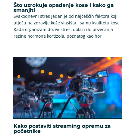
Što uzrokuje opadanje kose i kako ga
smanjiti
Svakodnevni stres jedan je od najčešćih faktora koji
utječu na zdravlje kože vlasišta i samu kvalitetu kose.
Kada organizam doživi stres, dolazi do povećanja
razine hormona kortizola, poznatog kao hor
Kako postaviti streaming opremu za
početnike