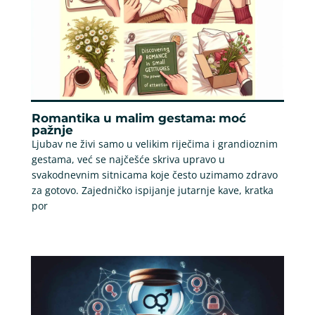
Romantika u malim gestama: moć
pažnje
Ljubav ne živi samo u velikim riječima i grandioznim
gestama, već se najčešće skriva upravo u
svakodnevnim sitnicama koje često uzimamo zdravo
za gotovo. Zajedničko ispijanje jutarnje kave, kratka
por