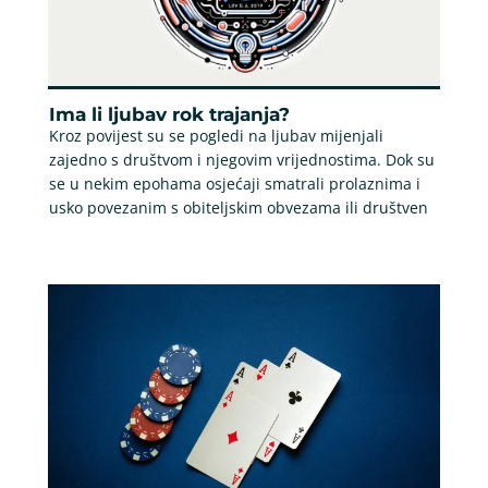
Ima li ljubav rok trajanja?
Kroz povijest su se pogledi na ljubav mijenjali
zajedno s društvom i njegovim vrijednostima. Dok su
se u nekim epohama osjećaji smatrali prolaznima i
usko povezanim s obiteljskim obvezama ili društven