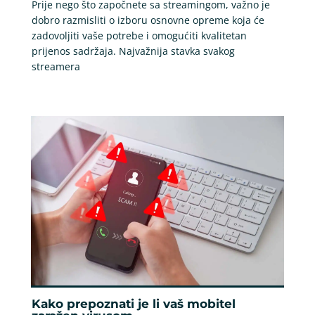
Prije nego što započnete sa streamingom, važno je
dobro razmisliti o izboru osnovne opreme koja će
zadovoljiti vaše potrebe i omogućiti kvalitetan
prijenos sadržaja. Najvažnija stavka svakog
streamera
Kako prepoznati je li vaš mobitel