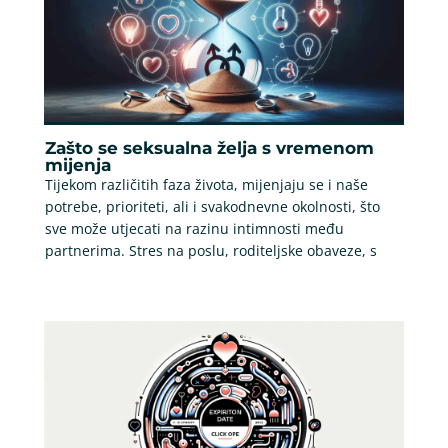
Zašto se seksualna želja s vremenom
mijenja
Tijekom različitih faza života, mijenjaju se i naše
potrebe, prioriteti, ali i svakodnevne okolnosti, što
sve može utjecati na razinu intimnosti među
partnerima. Stres na poslu, roditeljske obaveze, s