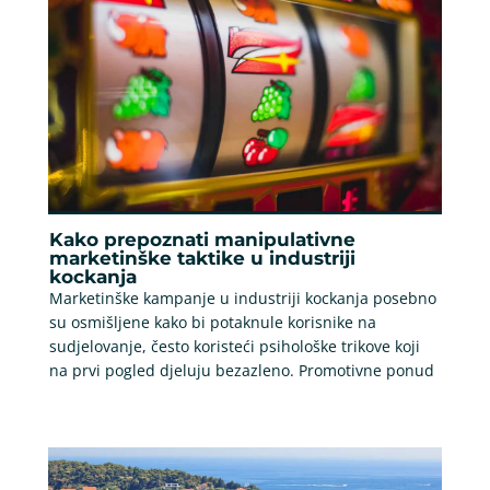
Kako prepoznati manipulativne
marketinške taktike u industriji
kockanja
Marketinške kampanje u industriji kockanja posebno
su osmišljene kako bi potaknule korisnike na
sudjelovanje, često koristeći psihološke trikove koji
na prvi pogled djeluju bezazleno. Promotivne ponud