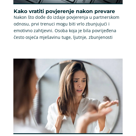
Kako vratiti povjerenje nakon prevare
Nakon što dođe do izdaje povjerenja u partnerskom
odnosu, prvi trenuci mogu biti vrlo zbunjujući i
emotivno zahtjevni. Osoba koja je bila povrijeđena
često osjeća mješavinu tuge, ljutnje, zbunjenosti