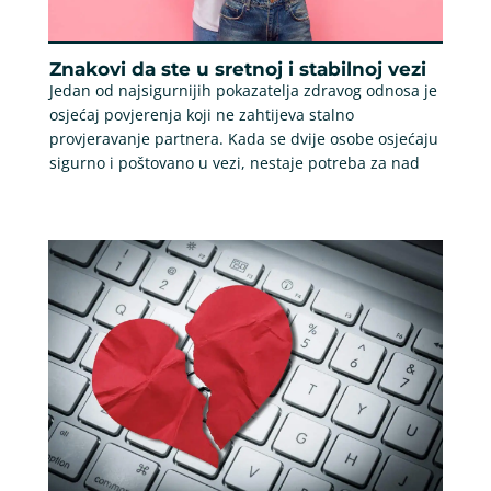
Znakovi da ste u sretnoj i stabilnoj vezi
Jedan od najsigurnijih pokazatelja zdravog odnosa je
osjećaj povjerenja koji ne zahtijeva stalno
provjeravanje partnera. Kada se dvije osobe osjećaju
sigurno i poštovano u vezi, nestaje potreba za nad