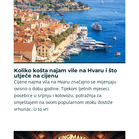
Koliko košta najam vile na Hvaru i što
utječe na cijenu
Cijene najma vila na Hvaru značajno se mijenjaju
ovisno o dobu godine. Tijekom ljetnih mjeseci,
posebice u srpnju i kolovozu, potražnja za
smještajem na ovom popularnom otoku dostiže
vrhunac. U to vri