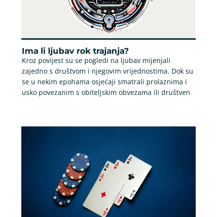
Ima li ljubav rok trajanja?
Kroz povijest su se pogledi na ljubav mijenjali
zajedno s društvom i njegovim vrijednostima. Dok su
se u nekim epohama osjećaji smatrali prolaznima i
usko povezanim s obiteljskim obvezama ili društven