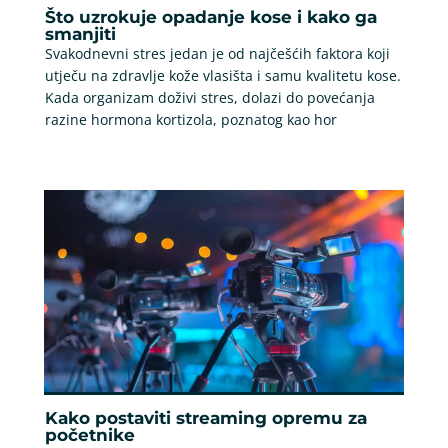
Što uzrokuje opadanje kose i kako ga
smanjiti
Svakodnevni stres jedan je od najčešćih faktora koji
utječu na zdravlje kože vlasišta i samu kvalitetu kose.
Kada organizam doživi stres, dolazi do povećanja
razine hormona kortizola, poznatog kao hor
Kako postaviti streaming opremu za
početnike