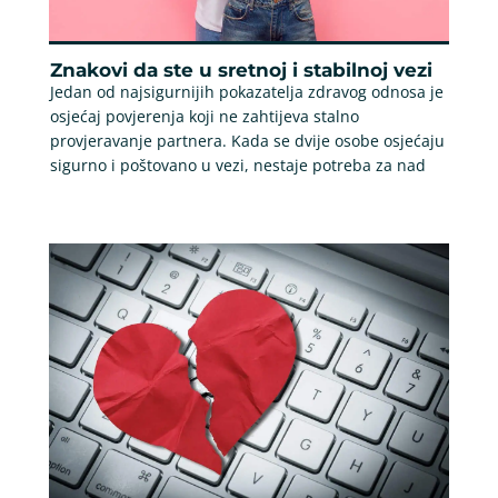
Znakovi da ste u sretnoj i stabilnoj vezi
Jedan od najsigurnijih pokazatelja zdravog odnosa je
osjećaj povjerenja koji ne zahtijeva stalno
provjeravanje partnera. Kada se dvije osobe osjećaju
sigurno i poštovano u vezi, nestaje potreba za nad