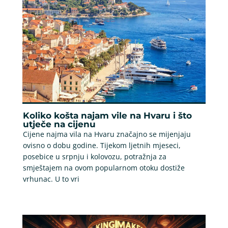
Koliko košta najam vile na Hvaru i što
utječe na cijenu
Cijene najma vila na Hvaru značajno se mijenjaju
ovisno o dobu godine. Tijekom ljetnih mjeseci,
posebice u srpnju i kolovozu, potražnja za
smještajem na ovom popularnom otoku dostiže
vrhunac. U to vri