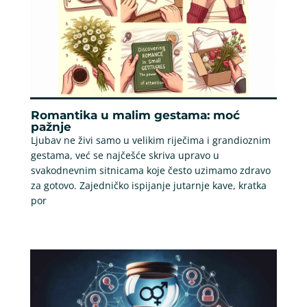
Romantika u malim gestama: moć
pažnje
Ljubav ne živi samo u velikim riječima i grandioznim
gestama, već se najčešće skriva upravo u
svakodnevnim sitnicama koje često uzimamo zdravo
za gotovo. Zajedničko ispijanje jutarnje kave, kratka
por