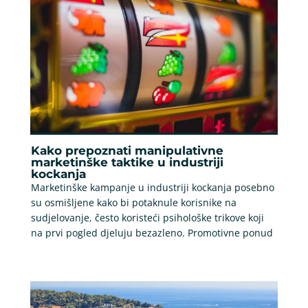
Kako prepoznati manipulativne
marketinške taktike u industriji
kockanja
Marketinške kampanje u industriji kockanja posebno
su osmišljene kako bi potaknule korisnike na
sudjelovanje, često koristeći psihološke trikove koji
na prvi pogled djeluju bezazleno. Promotivne ponud