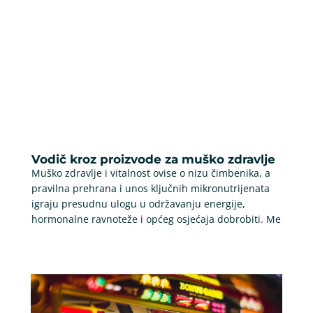
Vodič kroz proizvode za muško zdravlje
Muško zdravlje i vitalnost ovise o nizu čimbenika, a
pravilna prehrana i unos ključnih mikronutrijenata
igraju presudnu ulogu u održavanju energije,
hormonalne ravnoteže i općeg osjećaja dobrobiti. Me