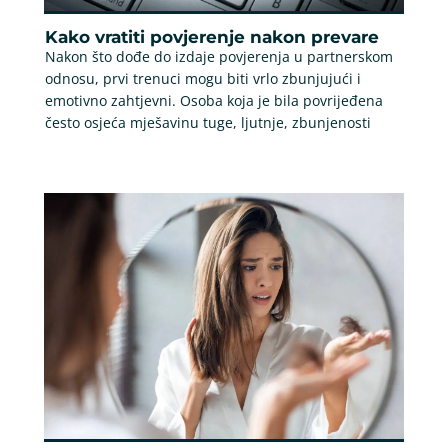
Kako vratiti povjerenje nakon prevare
Nakon što dođe do izdaje povjerenja u partnerskom
odnosu, prvi trenuci mogu biti vrlo zbunjujući i
emotivno zahtjevni. Osoba koja je bila povrijeđena
često osjeća mješavinu tuge, ljutnje, zbunjenosti