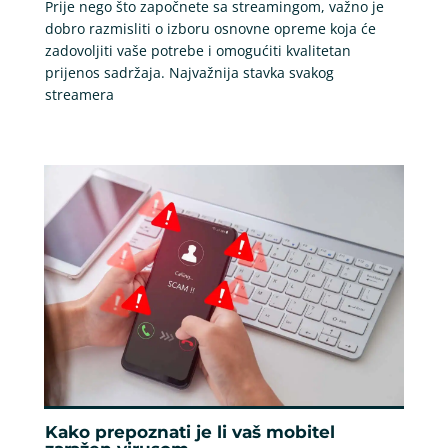
Prije nego što započnete sa streamingom, važno je
dobro razmisliti o izboru osnovne opreme koja će
zadovoljiti vaše potrebe i omogućiti kvalitetan
prijenos sadržaja. Najvažnija stavka svakog
streamera
Kako prepoznati je li vaš mobitel