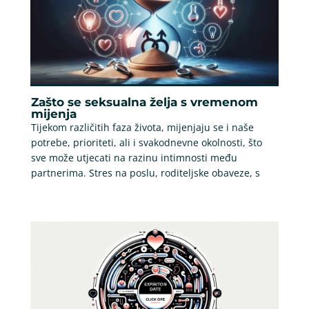
Zašto se seksualna želja s vremenom
mijenja
Tijekom različitih faza života, mijenjaju se i naše
potrebe, prioriteti, ali i svakodnevne okolnosti, što
sve može utjecati na razinu intimnosti među
partnerima. Stres na poslu, roditeljske obaveze, s