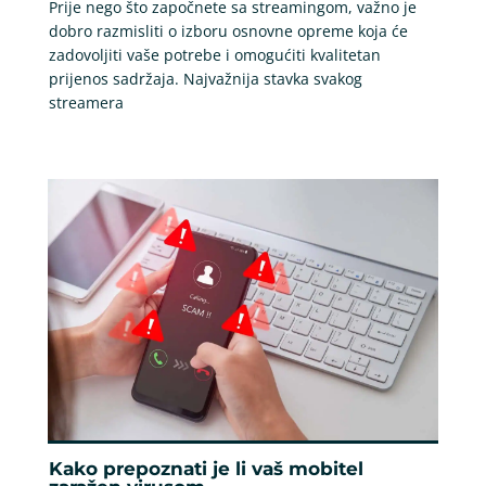
Prije nego što započnete sa streamingom, važno je
dobro razmisliti o izboru osnovne opreme koja će
zadovoljiti vaše potrebe i omogućiti kvalitetan
prijenos sadržaja. Najvažnija stavka svakog
streamera
Kako prepoznati je li vaš mobitel