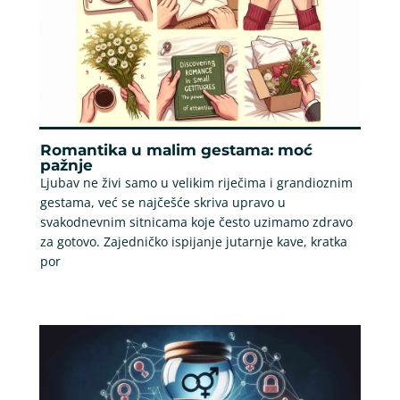
Romantika u malim gestama: moć
pažnje
Ljubav ne živi samo u velikim riječima i grandioznim
gestama, već se najčešće skriva upravo u
svakodnevnim sitnicama koje često uzimamo zdravo
za gotovo. Zajedničko ispijanje jutarnje kave, kratka
por