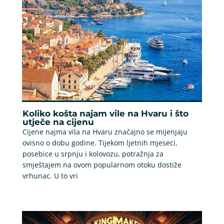
Koliko košta najam vile na Hvaru i što
utječe na cijenu
Cijene najma vila na Hvaru značajno se mijenjaju
ovisno o dobu godine. Tijekom ljetnih mjeseci,
posebice u srpnju i kolovozu, potražnja za
smještajem na ovom popularnom otoku dostiže
vrhunac. U to vri