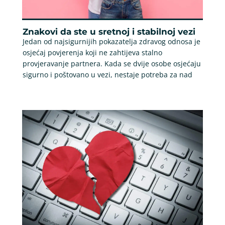
Znakovi da ste u sretnoj i stabilnoj vezi
Jedan od najsigurnijih pokazatelja zdravog odnosa je
osjećaj povjerenja koji ne zahtijeva stalno
provjeravanje partnera. Kada se dvije osobe osjećaju
sigurno i poštovano u vezi, nestaje potreba za nad