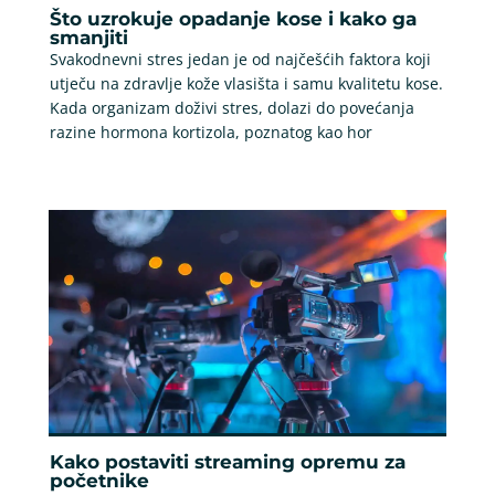
Što uzrokuje opadanje kose i kako ga
smanjiti
Svakodnevni stres jedan je od najčešćih faktora koji
utječu na zdravlje kože vlasišta i samu kvalitetu kose.
Kada organizam doživi stres, dolazi do povećanja
razine hormona kortizola, poznatog kao hor
Kako postaviti streaming opremu za
početnike