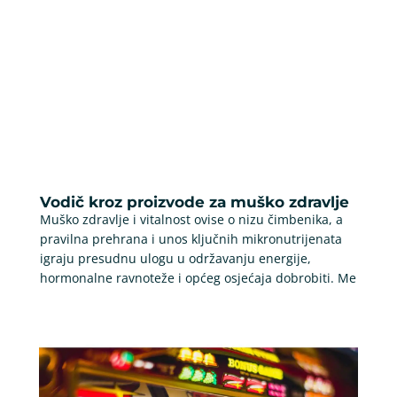
Vodič kroz proizvode za muško zdravlje
Muško zdravlje i vitalnost ovise o nizu čimbenika, a
pravilna prehrana i unos ključnih mikronutrijenata
igraju presudnu ulogu u održavanju energije,
hormonalne ravnoteže i općeg osjećaja dobrobiti. Me