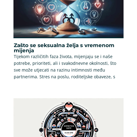
Zašto se seksualna želja s vremenom
mijenja
Tijekom različitih faza života, mijenjaju se i naše
potrebe, prioriteti, ali i svakodnevne okolnosti, što
sve može utjecati na razinu intimnosti među
partnerima. Stres na poslu, roditeljske obaveze, s