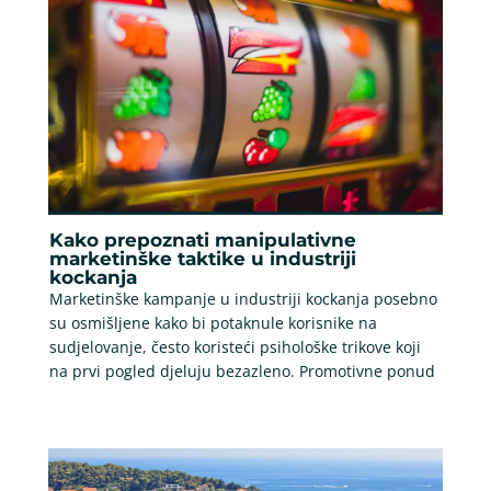
Kako prepoznati manipulativne
marketinške taktike u industriji
kockanja
Marketinške kampanje u industriji kockanja posebno
su osmišljene kako bi potaknule korisnike na
sudjelovanje, često koristeći psihološke trikove koji
na prvi pogled djeluju bezazleno. Promotivne ponud