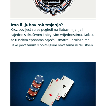
Ima li ljubav rok trajanja?
Kroz povijest su se pogledi na ljubav mijenjali
zajedno s društvom i njegovim vrijednostima. Dok su
se u nekim epohama osjećaji smatrali prolaznima i
usko povezanim s obiteljskim obvezama ili društven