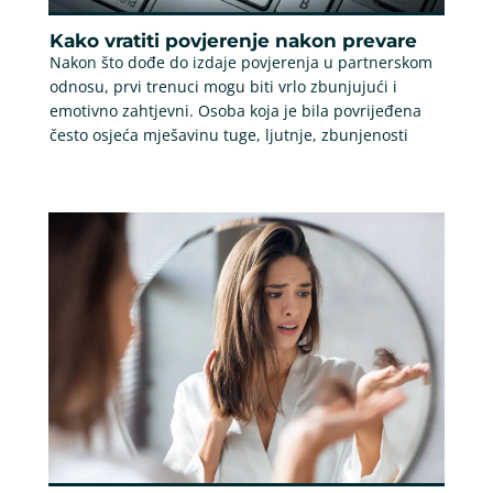
Kako vratiti povjerenje nakon prevare
Nakon što dođe do izdaje povjerenja u partnerskom
odnosu, prvi trenuci mogu biti vrlo zbunjujući i
emotivno zahtjevni. Osoba koja je bila povrijeđena
često osjeća mješavinu tuge, ljutnje, zbunjenosti