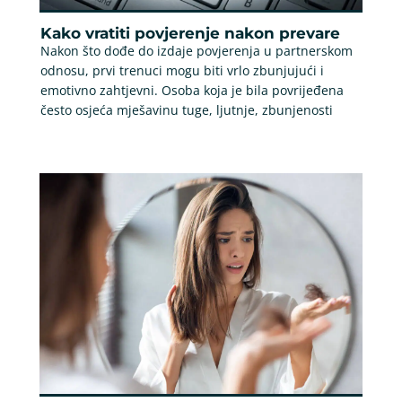
Kako vratiti povjerenje nakon prevare
Nakon što dođe do izdaje povjerenja u partnerskom
odnosu, prvi trenuci mogu biti vrlo zbunjujući i
emotivno zahtjevni. Osoba koja je bila povrijeđena
često osjeća mješavinu tuge, ljutnje, zbunjenosti