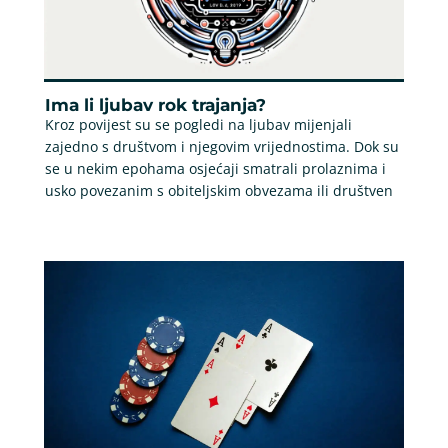
Ima li ljubav rok trajanja?
Kroz povijest su se pogledi na ljubav mijenjali
zajedno s društvom i njegovim vrijednostima. Dok su
se u nekim epohama osjećaji smatrali prolaznima i
usko povezanim s obiteljskim obvezama ili društven