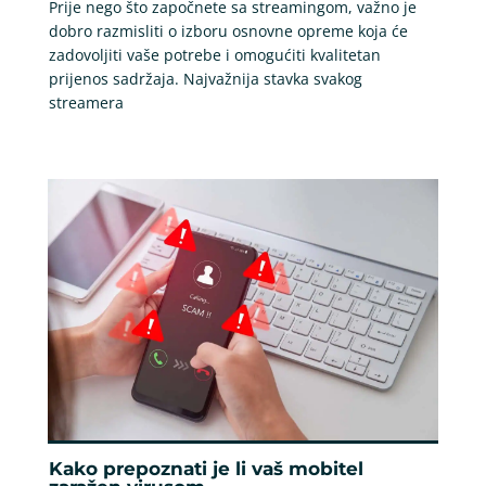
Prije nego što započnete sa streamingom, važno je
dobro razmisliti o izboru osnovne opreme koja će
zadovoljiti vaše potrebe i omogućiti kvalitetan
prijenos sadržaja. Najvažnija stavka svakog
streamera
Kako prepoznati je li vaš mobitel