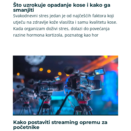
Što uzrokuje opadanje kose i kako ga
smanjiti
Svakodnevni stres jedan je od najčešćih faktora koji
utječu na zdravlje kože vlasišta i samu kvalitetu kose.
Kada organizam doživi stres, dolazi do povećanja
razine hormona kortizola, poznatog kao hor
Kako postaviti streaming opremu za
početnike