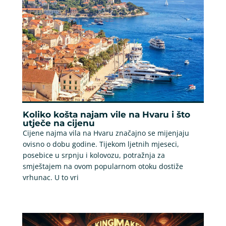
Koliko košta najam vile na Hvaru i što
utječe na cijenu
Cijene najma vila na Hvaru značajno se mijenjaju
ovisno o dobu godine. Tijekom ljetnih mjeseci,
posebice u srpnju i kolovozu, potražnja za
smještajem na ovom popularnom otoku dostiže
vrhunac. U to vri