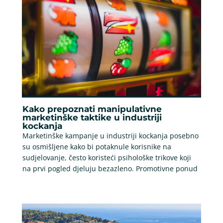
Kako prepoznati manipulativne
marketinške taktike u industriji
kockanja
Marketinške kampanje u industriji kockanja posebno
su osmišljene kako bi potaknule korisnike na
sudjelovanje, često koristeći psihološke trikove koji
na prvi pogled djeluju bezazleno. Promotivne ponud