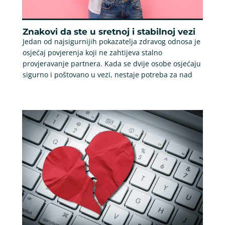
Znakovi da ste u sretnoj i stabilnoj vezi
Jedan od najsigurnijih pokazatelja zdravog odnosa je
osjećaj povjerenja koji ne zahtijeva stalno
provjeravanje partnera. Kada se dvije osobe osjećaju
sigurno i poštovano u vezi, nestaje potreba za nad