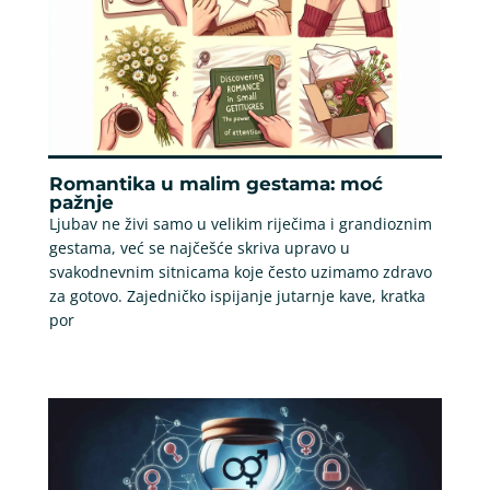
Romantika u malim gestama: moć
pažnje
Ljubav ne živi samo u velikim riječima i grandioznim
gestama, već se najčešće skriva upravo u
svakodnevnim sitnicama koje često uzimamo zdravo
za gotovo. Zajedničko ispijanje jutarnje kave, kratka
por