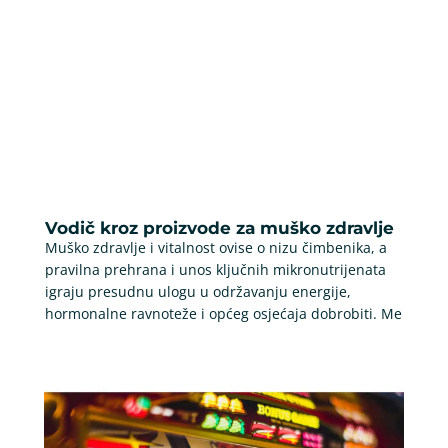
Vodič kroz proizvode za muško zdravlje
Muško zdravlje i vitalnost ovise o nizu čimbenika, a
pravilna prehrana i unos ključnih mikronutrijenata
igraju presudnu ulogu u održavanju energije,
hormonalne ravnoteže i općeg osjećaja dobrobiti. Me