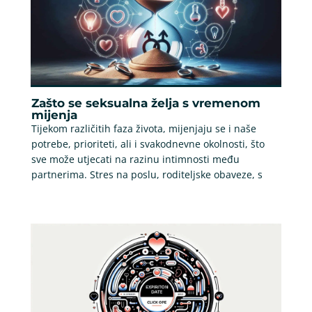
Zašto se seksualna želja s vremenom
mijenja
Tijekom različitih faza života, mijenjaju se i naše
potrebe, prioriteti, ali i svakodnevne okolnosti, što
sve može utjecati na razinu intimnosti među
partnerima. Stres na poslu, roditeljske obaveze, s