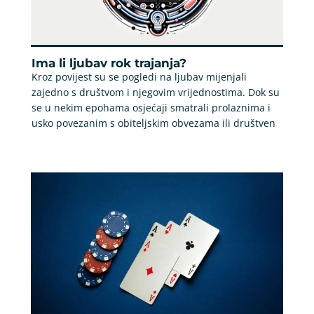
Ima li ljubav rok trajanja?
Kroz povijest su se pogledi na ljubav mijenjali
zajedno s društvom i njegovim vrijednostima. Dok su
se u nekim epohama osjećaji smatrali prolaznima i
usko povezanim s obiteljskim obvezama ili društven