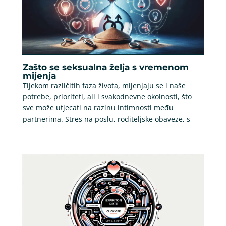
Zašto se seksualna želja s vremenom
mijenja
Tijekom različitih faza života, mijenjaju se i naše
potrebe, prioriteti, ali i svakodnevne okolnosti, što
sve može utjecati na razinu intimnosti među
partnerima. Stres na poslu, roditeljske obaveze, s