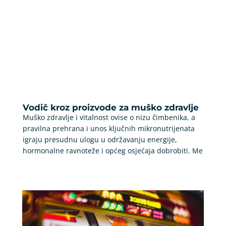
Vodič kroz proizvode za muško zdravlje
Muško zdravlje i vitalnost ovise o nizu čimbenika, a
pravilna prehrana i unos ključnih mikronutrijenata
igraju presudnu ulogu u održavanju energije,
hormonalne ravnoteže i općeg osjećaja dobrobiti. Me