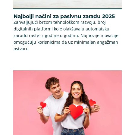
Najbolji načini za pasivnu zaradu 2025
Zahvaljujući brzom tehnološkom razvoju, broj
digitalnih platformi koje olakšavaju automatsku
zaradu raste iz godine u godinu. Najnovije inovacije
omogućuju korisnicima da uz minimalan angažman
ostvaru