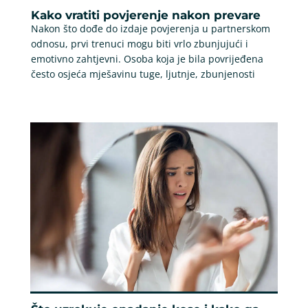
Kako vratiti povjerenje nakon prevare
Nakon što dođe do izdaje povjerenja u partnerskom
odnosu, prvi trenuci mogu biti vrlo zbunjujući i
emotivno zahtjevni. Osoba koja je bila povrijeđena
često osjeća mješavinu tuge, ljutnje, zbunjenosti