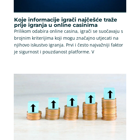
Koje informacije igrači najčešće traže
prije igranja u online casinima
Prilikom odabira online casina, igrači se suočavaju s
brojnim kriterijima koji mogu značajno utjecati na
njihovo iskustvo igranja. Prvi i često najvažniji faktor
je sigurnost i pouzdanost platforme. V