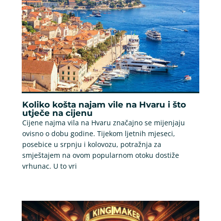
Koliko košta najam vile na Hvaru i što
utječe na cijenu
Cijene najma vila na Hvaru značajno se mijenjaju
ovisno o dobu godine. Tijekom ljetnih mjeseci,
posebice u srpnju i kolovozu, potražnja za
smještajem na ovom popularnom otoku dostiže
vrhunac. U to vri