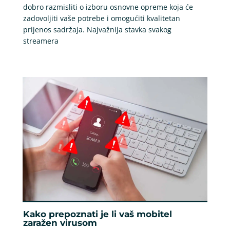
dobro razmisliti o izboru osnovne opreme koja će
zadovoljiti vaše potrebe i omogućiti kvalitetan
prijenos sadržaja. Najvažnija stavka svakog
streamera
Kako prepoznati je li vaš mobitel
zaražen virusom