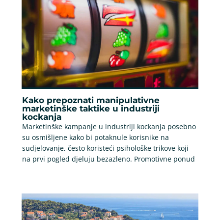
Kako prepoznati manipulativne
marketinške taktike u industriji
kockanja
Marketinške kampanje u industriji kockanja posebno
su osmišljene kako bi potaknule korisnike na
sudjelovanje, često koristeći psihološke trikove koji
na prvi pogled djeluju bezazleno. Promotivne ponud