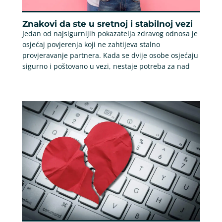
Znakovi da ste u sretnoj i stabilnoj vezi
Jedan od najsigurnijih pokazatelja zdravog odnosa je
osjećaj povjerenja koji ne zahtijeva stalno
provjeravanje partnera. Kada se dvije osobe osjećaju
sigurno i poštovano u vezi, nestaje potreba za nad