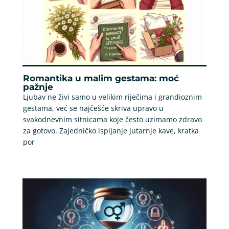
Romantika u malim gestama: moć
pažnje
Ljubav ne živi samo u velikim riječima i grandioznim
gestama, već se najčešće skriva upravo u
svakodnevnim sitnicama koje često uzimamo zdravo
za gotovo. Zajedničko ispijanje jutarnje kave, kratka
por