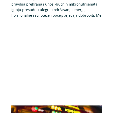
pravilna prehrana i unos ključnih mikronutrijenata
igraju presudnu ulogu u održavanju energije,
hormonalne ravnoteže i općeg osjećaja dobrobiti. Me