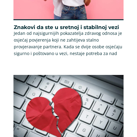
Znakovi da ste u sretnoj i stabilnoj vezi
Jedan od najsigurnijih pokazatelja zdravog odnosa je
osjećaj povjerenja koji ne zahtijeva stalno
provjeravanje partnera. Kada se dvije osobe osjećaju
sigurno i poštovano u vezi, nestaje potreba za nad