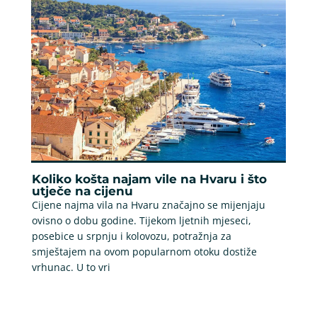
Koliko košta najam vile na Hvaru i što
utječe na cijenu
Cijene najma vila na Hvaru značajno se mijenjaju
ovisno o dobu godine. Tijekom ljetnih mjeseci,
posebice u srpnju i kolovozu, potražnja za
smještajem na ovom popularnom otoku dostiže
vrhunac. U to vri