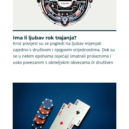
Ima li ljubav rok trajanja?
Kroz povijest su se pogledi na ljubav mijenjali
zajedno s društvom i njegovim vrijednostima. Dok su
se u nekim epohama osjećaji smatrali prolaznima i
usko povezanim s obiteljskim obvezama ili društven