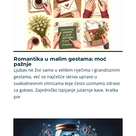
Romantika u malim gestama: moć
pažnje
Ljubav ne živi samo u velikim riječima i grandioznim
gestama, već se najčešće skriva upravo u
svakodnevnim sitnicama koje često uzimamo zdravo
za gotovo. Zajedničko ispijanje jutarnje kave, kratka
por