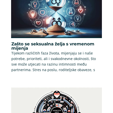
Zašto se seksualna želja s vremenom
mijenja
Tijekom različitih faza života, mijenjaju se i naše
potrebe, prioriteti, ali i svakodnevne okolnosti, što
sve može utjecati na razinu intimnosti među
partnerima. Stres na poslu, roditeljske obaveze, s