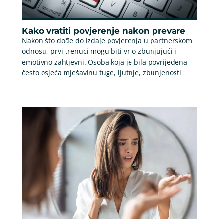
Kako vratiti povjerenje nakon prevare
Nakon što dođe do izdaje povjerenja u partnerskom
odnosu, prvi trenuci mogu biti vrlo zbunjujući i
emotivno zahtjevni. Osoba koja je bila povrijeđena
često osjeća mješavinu tuge, ljutnje, zbunjenosti