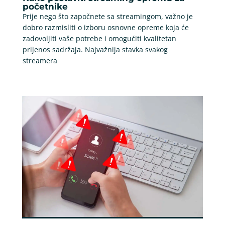
početnike
Prije nego što započnete sa streamingom, važno je
dobro razmisliti o izboru osnovne opreme koja će
zadovoljiti vaše potrebe i omogućiti kvalitetan
prijenos sadržaja. Najvažnija stavka svakog
streamera