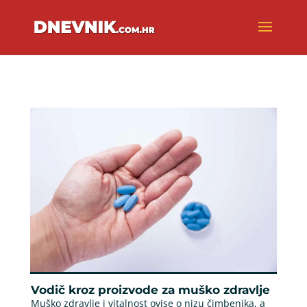
Vodič kroz proizvode za muško zdravlje
Muško zdravlje i vitalnost ovise o nizu čimbenika, a