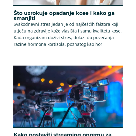
Što uzrokuje opadanje kose i kako ga
smanjiti
Svakodnevni stres jedan je od najčešćih faktora koji
utječu na zdravlje kože vlasišta i samu kvalitetu kose.
Kada organizam doživi stres, dolazi do povećanja
razine hormona kortizola, poznatog kao hor
Kako postaviti streaming opremu za