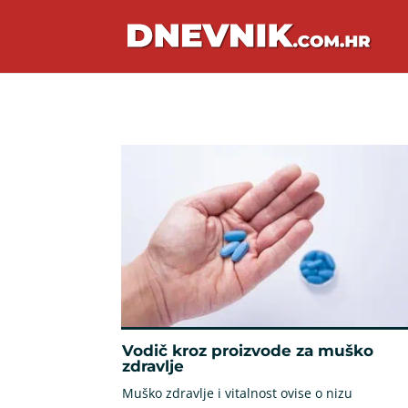
Vodič kroz proizvode za muško
zdravlje
Muško zdravlje i vitalnost ovise o nizu