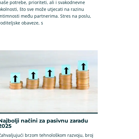
naše potrebe, prioriteti, ali i svakodnevne
okolnosti, što sve može utjecati na razinu
intimnosti među partnerima. Stres na poslu,
roditeljske obaveze, s
Najbolji načini za pasivnu zaradu
2025
Zahvaljujući brzom tehnološkom razvoju, broj