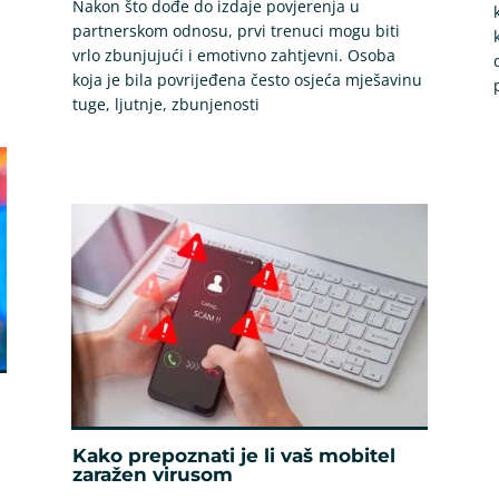
Nakon što dođe do izdaje povjerenja u
partnerskom odnosu, prvi trenuci mogu biti
vrlo zbunjujući i emotivno zahtjevni. Osoba
koja je bila povrijeđena često osjeća mješavinu
tuge, ljutnje, zbunjenosti
Kako prepoznati je li vaš mobitel
zaražen virusom