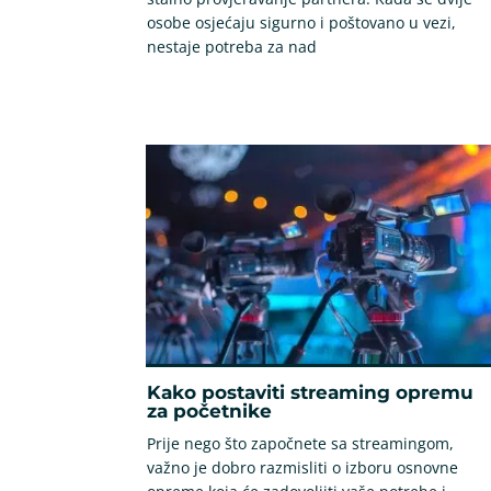
osobe osjećaju sigurno i poštovano u vezi,
nestaje potreba za nad
Kako postaviti streaming opremu
za početnike
Prije nego što započnete sa streamingom,
važno je dobro razmisliti o izboru osnovne