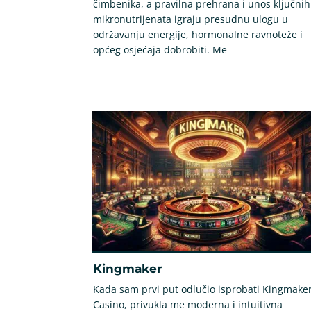
čimbenika, a pravilna prehrana i unos ključnih
mikronutrijenata igraju presudnu ulogu u
održavanju energije, hormonalne ravnoteže i
općeg osjećaja dobrobiti. Me
Kingmaker
Kada sam prvi put odlučio isprobati Kingmake
Casino, privukla me moderna i intuitivna