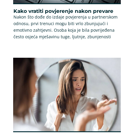
Kako vratiti povjerenje nakon prevare
Nakon što dođe do izdaje povjerenja u partnerskom
odnosu, prvi trenuci mogu biti vrlo zbunjujući i
emotivno zahtjevni. Osoba koja je bila povrijeđena
često osjeća mješavinu tuge, ljutnje, zbunjenosti