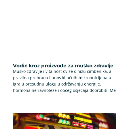
Vodič kroz proizvode za muško zdravlje
Muško zdravlje i vitalnost ovise o nizu čimbenika, a
pravilna prehrana i unos ključnih mikronutrijenata
igraju presudnu ulogu u održavanju energije,
hormonalne ravnoteže i općeg osjećaja dobrobiti. Me