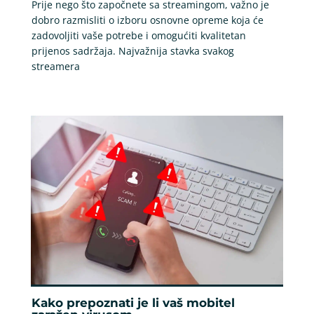
Prije nego što započnete sa streamingom, važno je
dobro razmisliti o izboru osnovne opreme koja će
zadovoljiti vaše potrebe i omogućiti kvalitetan
prijenos sadržaja. Najvažnija stavka svakog
streamera
Kako prepoznati je li vaš mobitel