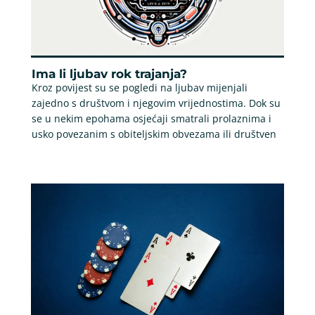
Ima li ljubav rok trajanja?
Kroz povijest su se pogledi na ljubav mijenjali
zajedno s društvom i njegovim vrijednostima. Dok su
se u nekim epohama osjećaji smatrali prolaznima i
usko povezanim s obiteljskim obvezama ili društven