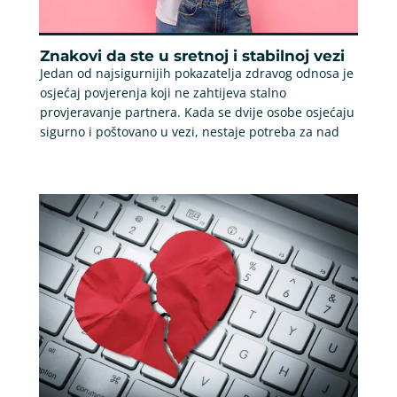
Znakovi da ste u sretnoj i stabilnoj vezi
Jedan od najsigurnijih pokazatelja zdravog odnosa je
osjećaj povjerenja koji ne zahtijeva stalno
provjeravanje partnera. Kada se dvije osobe osjećaju
sigurno i poštovano u vezi, nestaje potreba za nad