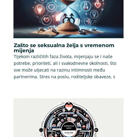
Zašto se seksualna želja s vremenom
mijenja
Tijekom različitih faza života, mijenjaju se i naše
potrebe, prioriteti, ali i svakodnevne okolnosti, što
sve može utjecati na razinu intimnosti među
partnerima. Stres na poslu, roditeljske obaveze, s