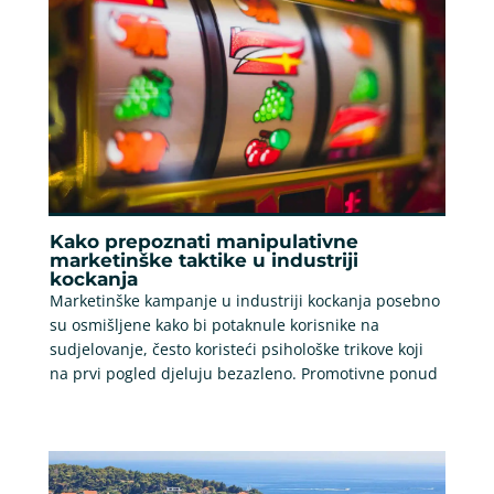
Kako prepoznati manipulativne
marketinške taktike u industriji
kockanja
Marketinške kampanje u industriji kockanja posebno
su osmišljene kako bi potaknule korisnike na
sudjelovanje, često koristeći psihološke trikove koji
na prvi pogled djeluju bezazleno. Promotivne ponud