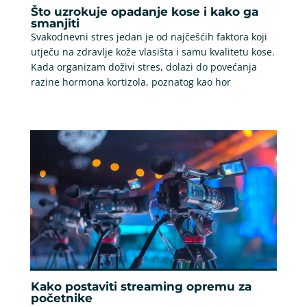
Što uzrokuje opadanje kose i kako ga
smanjiti
Svakodnevni stres jedan je od najčešćih faktora koji
utječu na zdravlje kože vlasišta i samu kvalitetu kose.
Kada organizam doživi stres, dolazi do povećanja
razine hormona kortizola, poznatog kao hor
Kako postaviti streaming opremu za
početnike