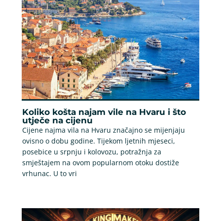
Koliko košta najam vile na Hvaru i što
utječe na cijenu
Cijene najma vila na Hvaru značajno se mijenjaju
ovisno o dobu godine. Tijekom ljetnih mjeseci,
posebice u srpnju i kolovozu, potražnja za
smještajem na ovom popularnom otoku dostiže
vrhunac. U to vri