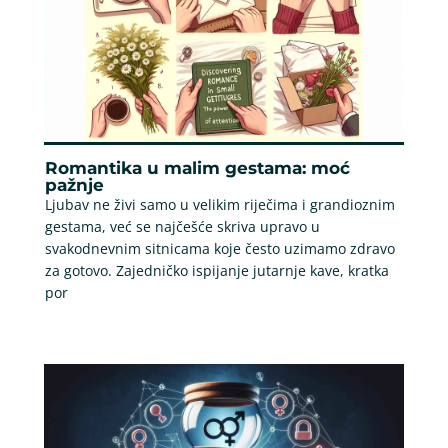
Romantika u malim gestama: moć
pažnje
Ljubav ne živi samo u velikim riječima i grandioznim
gestama, već se najčešće skriva upravo u
svakodnevnim sitnicama koje često uzimamo zdravo
za gotovo. Zajedničko ispijanje jutarnje kave, kratka
por