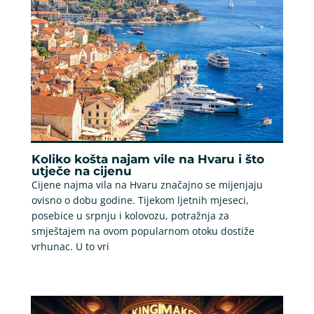
Koliko košta najam vile na Hvaru i što
utječe na cijenu
Cijene najma vila na Hvaru značajno se mijenjaju
ovisno o dobu godine. Tijekom ljetnih mjeseci,
posebice u srpnju i kolovozu, potražnja za
smještajem na ovom popularnom otoku dostiže
vrhunac. U to vri