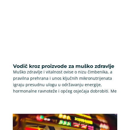
Vodič kroz proizvode za muško zdravlje
Muško zdravlje i vitalnost ovise o nizu čimbenika, a
pravilna prehrana i unos ključnih mikronutrijenata
igraju presudnu ulogu u održavanju energije,
hormonalne ravnoteže i općeg osjećaja dobrobiti. Me