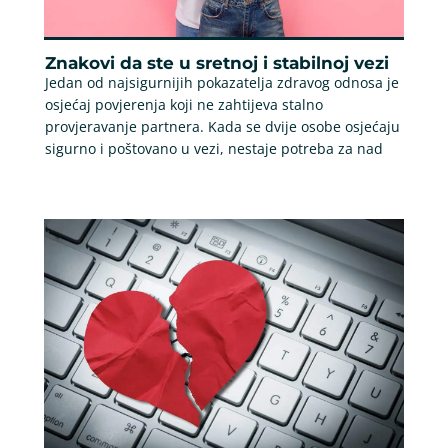
Znakovi da ste u sretnoj i stabilnoj vezi
Jedan od najsigurnijih pokazatelja zdravog odnosa je
osjećaj povjerenja koji ne zahtijeva stalno
provjeravanje partnera. Kada se dvije osobe osjećaju
sigurno i poštovano u vezi, nestaje potreba za nad