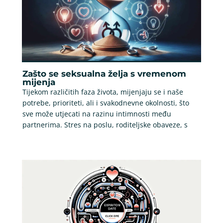
Zašto se seksualna želja s vremenom
mijenja
Tijekom različitih faza života, mijenjaju se i naše
potrebe, prioriteti, ali i svakodnevne okolnosti, što
sve može utjecati na razinu intimnosti među
partnerima. Stres na poslu, roditeljske obaveze, s