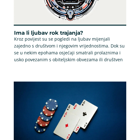
Ima li ljubav rok trajanja?
Kroz povijest su se pogledi na ljubav mijenjali
zajedno s društvom i njegovim vrijednostima. Dok su
se u nekim epohama osjećaji smatrali prolaznima i
usko povezanim s obiteljskim obvezama ili društven