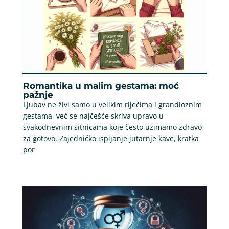
Romantika u malim gestama: moć
pažnje
Ljubav ne živi samo u velikim riječima i grandioznim
gestama, već se najčešće skriva upravo u
svakodnevnim sitnicama koje često uzimamo zdravo
za gotovo. Zajedničko ispijanje jutarnje kave, kratka
por