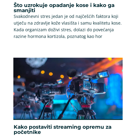
Što uzrokuje opadanje kose i kako ga
smanjiti
Svakodnevni stres jedan je od najčešćih faktora koji
utječu na zdravlje kože vlasišta i samu kvalitetu kose.
Kada organizam doživi stres, dolazi do povećanja
razine hormona kortizola, poznatog kao hor
Kako postaviti streaming opremu za
početnike