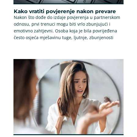
Kako vratiti povjerenje nakon prevare
Nakon što dođe do izdaje povjerenja u partnerskom
odnosu, prvi trenuci mogu biti vrlo zbunjujući i
emotivno zahtjevni. Osoba koja je bila povrijeđena
često osjeća mješavinu tuge, ljutnje, zbunjenosti