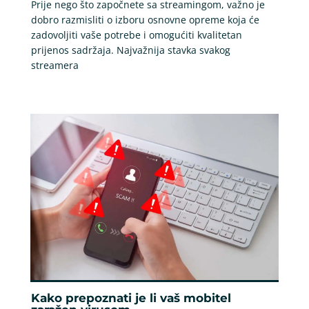
Prije nego što započnete sa streamingom, važno je
dobro razmisliti o izboru osnovne opreme koja će
zadovoljiti vaše potrebe i omogućiti kvalitetan
prijenos sadržaja. Najvažnija stavka svakog
streamera
Kako prepoznati je li vaš mobitel