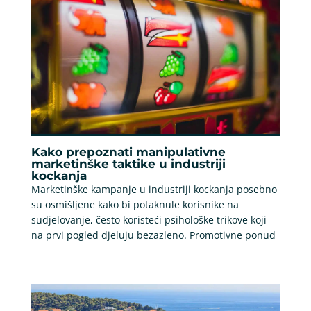
Kako prepoznati manipulativne
marketinške taktike u industriji
kockanja
Marketinške kampanje u industriji kockanja posebno
su osmišljene kako bi potaknule korisnike na
sudjelovanje, često koristeći psihološke trikove koji
na prvi pogled djeluju bezazleno. Promotivne ponud