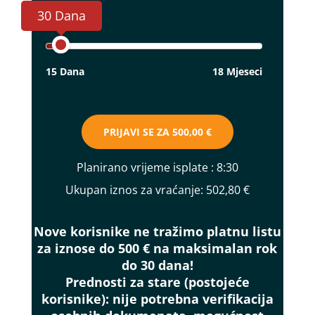
30 Dana
15 Dana
18 Mjeseci
PRIJAVI SE ZA
500,00 €
Planirano vrijeme isplate
: 8:30
Ukupan iznos za vraćanje:
502,80 €
Nove korisnike ne tražimo platnu listu
za iznose do 500 € na maksimalan rok
do 30 dana!
Prednosti za stare (postojeće
korisnike):
nije potrebna verifikacija