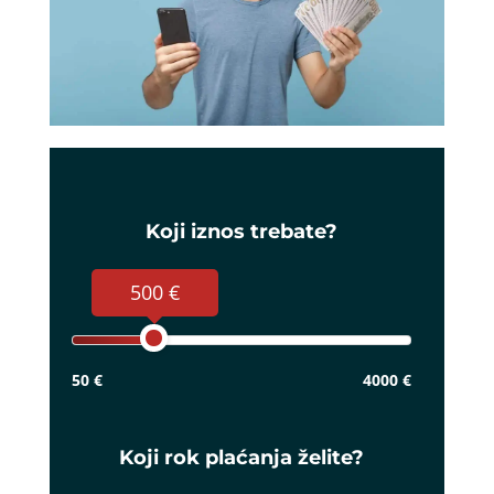
Koji iznos trebate?
500 €
50 €
4000 €
Koji rok plaćanja želite?