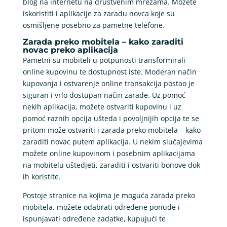
blog na internetu na društvenim mrežama. Možete
iskoristiti i aplikacije za zaradu novca koje su
osmišljene posebno za pametne telefone.
Zarada preko mobitela – kako zaraditi
novac preko aplikacija
Pametni su mobiteli u potpunosti transformirali
online kupovinu te dostupnost iste. Moderan način
kupovanja i ostvarenje online transakcija postao je
siguran i vrlo dostupan način zarade. Uz pomoć
nekih aplikacija, možete ostvariti kupovinu i uz
pomoć raznih opcija ušteda i povoljnijih opcija te se
pritom može ostvariti i zarada preko mobitela – kako
zaraditi novac putem aplikacija. U nekim slučajevima
možete online kupovinom i posebnim aplikacijama
na mobitelu uštedjeti, zaraditi i ostvariti bonove dok
ih koristite.
Postoje stranice na kojima je moguća zarada preko
mobitela, možete odabrati određene ponude i
ispunjavati određene zadatke, kupujući te