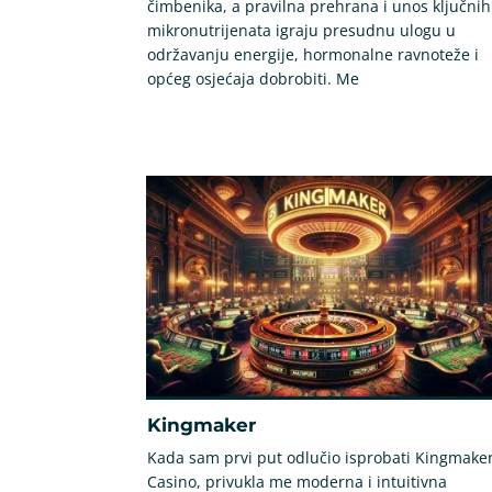
čimbenika, a pravilna prehrana i unos ključnih
mikronutrijenata igraju presudnu ulogu u
održavanju energije, hormonalne ravnoteže i
općeg osjećaja dobrobiti. Me
Kingmaker
Kada sam prvi put odlučio isprobati Kingmake
Casino, privukla me moderna i intuitivna