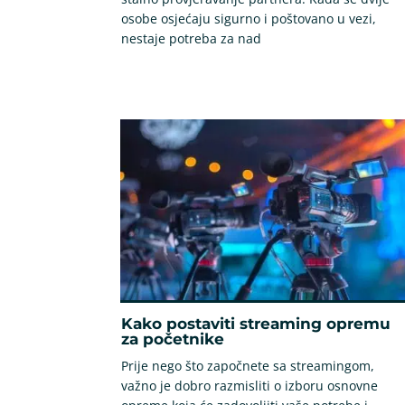
osobe osjećaju sigurno i poštovano u vezi,
nestaje potreba za nad
Kako postaviti streaming opremu
za početnike
Prije nego što započnete sa streamingom,
važno je dobro razmisliti o izboru osnovne