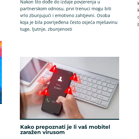
Nakon što dođe do izdaje povjerenja u
partnerskom odnosu, prvi trenuci mogu biti
vrlo zbunjujući i emotivno zahtjevni. Osoba
koja je bila povrijeđena često osjeća mješavinu
tuge, ljutnje, zbunjenosti
Kako prepoznati je li vaš mobitel
zaražen virusom