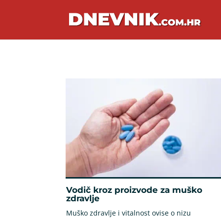
Vodič kroz proizvode za muško
zdravlje
Muško zdravlje i vitalnost ovise o nizu