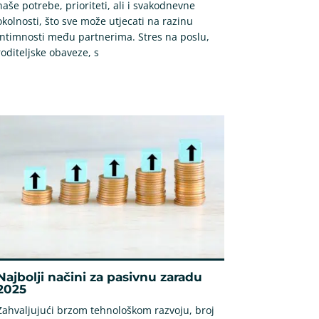
naše potrebe, prioriteti, ali i svakodnevne
okolnosti, što sve može utjecati na razinu
intimnosti među partnerima. Stres na poslu,
roditeljske obaveze, s
Najbolji načini za pasivnu zaradu
2025
Zahvaljujući brzom tehnološkom razvoju, broj