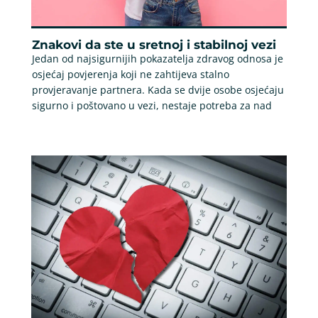
Znakovi da ste u sretnoj i stabilnoj vezi
Jedan od najsigurnijih pokazatelja zdravog odnosa je
osjećaj povjerenja koji ne zahtijeva stalno
provjeravanje partnera. Kada se dvije osobe osjećaju
sigurno i poštovano u vezi, nestaje potreba za nad