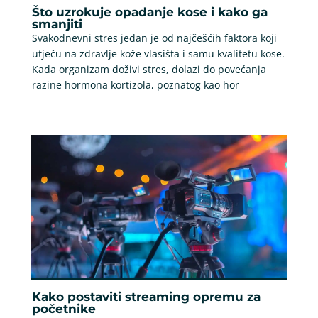
Što uzrokuje opadanje kose i kako ga
smanjiti
Svakodnevni stres jedan je od najčešćih faktora koji
utječu na zdravlje kože vlasišta i samu kvalitetu kose.
Kada organizam doživi stres, dolazi do povećanja
razine hormona kortizola, poznatog kao hor
Kako postaviti streaming opremu za
početnike