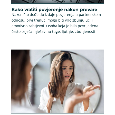
Kako vratiti povjerenje nakon prevare
Nakon što dođe do izdaje povjerenja u partnerskom
odnosu, prvi trenuci mogu biti vrlo zbunjujući i
emotivno zahtjevni. Osoba koja je bila povrijeđena
često osjeća mješavinu tuge, ljutnje, zbunjenosti