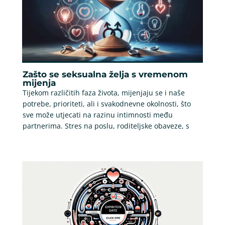
Zašto se seksualna želja s vremenom
mijenja
Tijekom različitih faza života, mijenjaju se i naše
potrebe, prioriteti, ali i svakodnevne okolnosti, što
sve može utjecati na razinu intimnosti među
partnerima. Stres na poslu, roditeljske obaveze, s