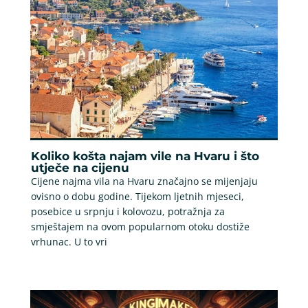
Koliko košta najam vile na Hvaru i što
utječe na cijenu
Cijene najma vila na Hvaru značajno se mijenjaju
ovisno o dobu godine. Tijekom ljetnih mjeseci,
posebice u srpnju i kolovozu, potražnja za
smještajem na ovom popularnom otoku dostiže
vrhunac. U to vri