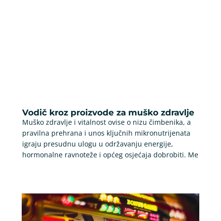
Vodič kroz proizvode za muško zdravlje
Muško zdravlje i vitalnost ovise o nizu čimbenika, a
pravilna prehrana i unos ključnih mikronutrijenata
igraju presudnu ulogu u održavanju energije,
hormonalne ravnoteže i općeg osjećaja dobrobiti. Me