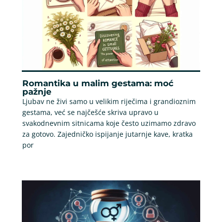
Romantika u malim gestama: moć
pažnje
Ljubav ne živi samo u velikim riječima i grandioznim
gestama, već se najčešće skriva upravo u
svakodnevnim sitnicama koje često uzimamo zdravo
za gotovo. Zajedničko ispijanje jutarnje kave, kratka
por