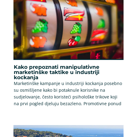
Kako prepoznati manipulativne
marketinške taktike u industriji
kockanja
Marketinške kampanje u industriji kockanja posebno
su osmišljene kako bi potaknule korisnike na
sudjelovanje, često koristeći psihološke trikove koji
na prvi pogled djeluju bezazleno. Promotivne ponud