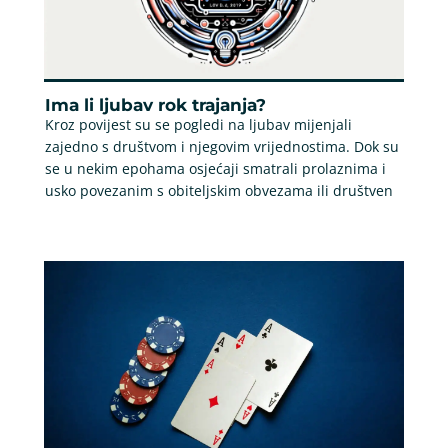
Ima li ljubav rok trajanja?
Kroz povijest su se pogledi na ljubav mijenjali
zajedno s društvom i njegovim vrijednostima. Dok su
se u nekim epohama osjećaji smatrali prolaznima i
usko povezanim s obiteljskim obvezama ili društven