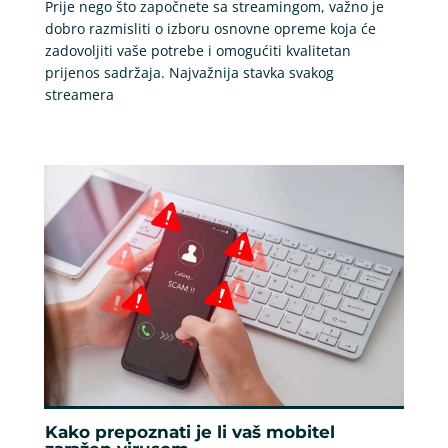
Prije nego što započnete sa streamingom, važno je
dobro razmisliti o izboru osnovne opreme koja će
zadovoljiti vaše potrebe i omogućiti kvalitetan
prijenos sadržaja. Najvažnija stavka svakog
streamera
Kako prepoznati je li vaš mobitel